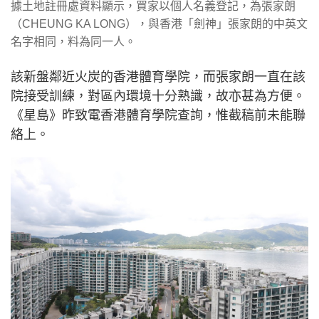
據土地註冊處資料顯示，買家以個人名義登記，為張家朗
（CHEUNG KA LONG），與香港「劍神」張家朗的中英文
名字相同，料為同一人。
該新盤鄰近火炭的香港體育學院，而張家朗一直在該
院接受訓練，對區內環境十分熟識，故亦甚為方便。
《星島》昨致電香港體育學院查詢，惟截稿前未能聯
絡上。