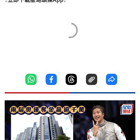
↓立即下載星島頭條App↓