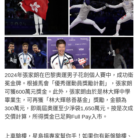
+1
2024年張家朗在巴黎奧運男子花劍個人賽中，成功衛
冕金牌。根據馬會「優秀運動員獎勵計劃」，張家朗
可獲600萬元獎金。此外，張家朗由於是林大輝中學
畢業生，可再獲「林大輝慈善基金」獎勵，金額為
300萬元，即兩屆奧運至少淨袋1,650萬元。按是次成
交價計算，所得獎金已足夠Full Pay入市。
上車驗樓，星島搵專家幫你手！如果你有新盤驗樓、