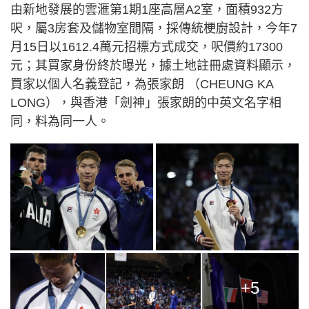
由新地發展的雲滙第1期1座高層A2室，面積932方
呎，屬3房套及儲物室間隔，採傳統梗廚設計，今年7
月15日以1612.4萬元招標方式成交，呎價約17300
元；其買家身份終於曝光，據土地註冊處資料顯示，
買家以個人名義登記，為張家朗 （CHEUNG KA
LONG），與香港「劍神」張家朗的中英文名字相
同，料為同一人。
+5