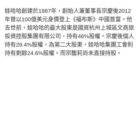
娃哈哈創建於1987年，創始人兼董事長宗慶後2012
年曾以100億美元身價登上《福布斯》中國首富。他
去世前，娃哈哈的最大股東是國資杭州上城區文商旅
投資控股集團有限公司，持有46%股權。宗慶後個人
持有29.4%股權，為第二大股東，娃哈哈集團工會則
持有剩餘24.6%股權。而宗馥莉尚未直接持股。