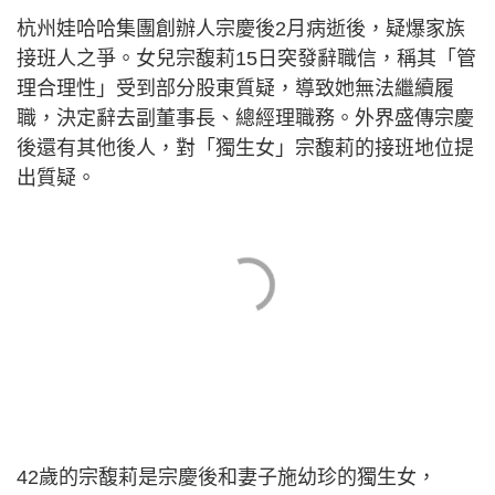
杭州娃哈哈集團創辦人宗慶後2月病逝後，疑爆家族
接班人之爭。女兒宗馥莉15日突發辭職信，稱其「管
理合理性」受到部分股東質疑，導致她無法繼續履
職，決定辭去副董事長、總經理職務。外界盛傳宗慶
後還有其他後人，對「獨生女」宗馥莉的接班地位提
出質疑。
42歲的宗馥莉是宗慶後和妻子施幼珍的獨生女，