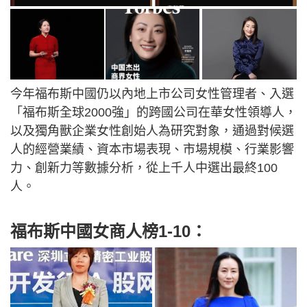
今年福布斯中國仍以內地上市公司女性管理者、入選
「福布斯全球2000強」的跨國公司在華女性領導人，
以及獨角獸企業女性創始人為研究對象，通過對候選
人的經營業績、資本市場表現、市場規模、行業影響
力、創新力等數據分析，從上千人中選出最終100
人。
福布斯中國女商人榜1-10：