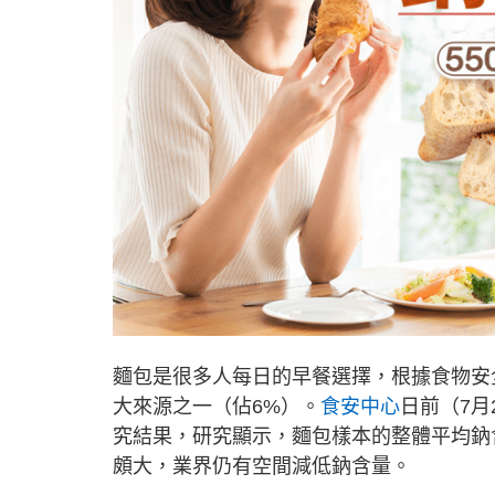
麵包是很多人每日的早餐選擇，根據食物安
大來源之一（佔6%）。
食安中心
日前（7
究結果，研究顯示，麵包樣本的整體平均鈉
頗大，業界仍有空間減低鈉含量。