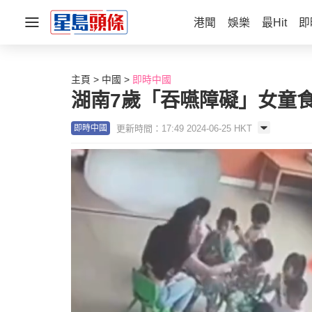
港聞
娛樂
最Hit
即
主頁
中國
即時中國
湖南7歲「吞嚥障礙」女童
更新時間：17:49 2024-06-25 HKT
即時中國