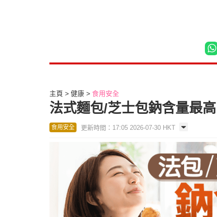
主頁
健康
食用安全
法式麵包/芝士包鈉含量最高
更新時間：17:05 2026-07-30 HKT
食用安全