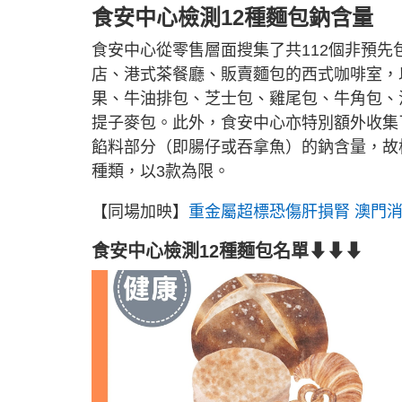
食安中心檢測12種麵包鈉含量
食安中心從零售層面搜集了共112個非預
店、港式茶餐廳、販賣麵包的西式咖啡室，
果、牛油排包、芝士包、雞尾包、牛角包、
提子麥包。此外，食安中心亦特別額外收集
餡料部分（即腸仔或吞拿魚）的鈉含量，故
種類，以3款為限。
【同場加映】
重金屬超標恐傷肝損腎 澳門消
食安中心檢測12種麵包名單⬇⬇⬇