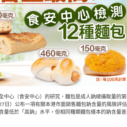
全中心（食安中心）的研究，麵包是成人鈉總攝取量的第
月27日）公布一項有關本港市面銷售麵包鈉含量的風險評
含量低於「高鈉」水平，但相同種類麵包樣本的鈉含量差