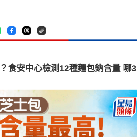
？食安中心檢測12種麵包鈉含量 哪