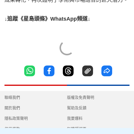
成果轉化，再次證明了學術與市場結合的巨大潛力。
↓追蹤《星島頭條》WhatsApp頻道↓
聯絡我們
版權及免責聲明
關於我們
幫助及反饋
隱私政策聲明
我要爆料
使用條款
無障礙網頁