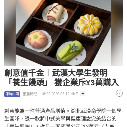
創意值千金︱武漢大學生發明
「養生饅頭」 獲企業斥¥3萬購入
更新時間：18:22 2026-03-12 HKT
即時中國
創意能為一件普通產品增值。湖北武漢商學院一個學
生團隊，憑一款將中式美學與健康理念完美結合的
「養生饅頭」，近日一家武漢公司以3萬元（人民