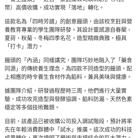
幣）高價收購，成功實現「落地」轉化。
這款名為「四時芳譜」的創意饅頭，由該校烹飪與營
養教育專業的學生團隊研發。其設計靈感源自春蘭、
夏荷、秋菊、冬梅四季名花，造型精緻典雅，極具
「打卡」潛力。
饅頭的「內涵」同樣講究，團隊巧妙地融入了「藥食
同源」的傳統養生理念，為四款不同造型的饅頭，配
上相應的時令養生食材作為餡料，兼具美味與健康。
據團隊介紹，研發過程歷時三周，他們進行大量實
驗，成功攻克造型與發酵協調、餡料防漏、天然色素
穩定等多個技術難題。
目前，該產品已被收購公司投入調試階段，預計將率
先在年輕消費群體中「試水」推廣。這次成功的科技