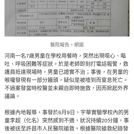
醫院報告。網圖
河南一名7歲男童在學校用餐時，突然出現噁心、嘔
吐、呼吸困難等症狀。於是老師即刻打電話報警，救
護員抵達現場時，男童已證實不治；事後，在男童的
喉嚨發現有一部分饅頭，疑似是被噎到而窒息死亡。
不過案發當時校醫並未親自即時施救，因而掀起外界
議論。
根據內地報導，事發於6月9日，宇華實驗學校內的男
童李超（化名）突然感到不適，狀況持續20分鐘，事
後被送至許昌市人民醫院搶救。根據醫院搶救紀錄發