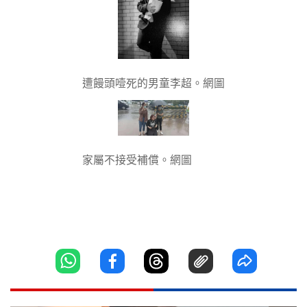
遭饅頭噎死的男童李超。網圖
家屬不接受補償。網圖