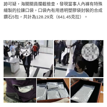
跡可疑，海關關員攔截檢查，發現當事人內褲有特殊
縫製的拉鍊口袋，口袋內有用透明塑膠袋封裝的合成
鑽石5包，共計為128.29克（641.45克拉）。