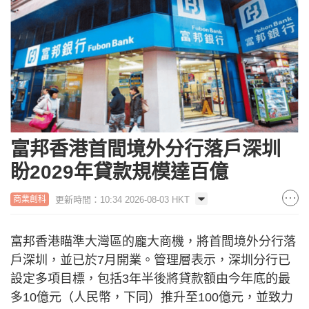
富邦香港首間境外分行落戶深圳
盼2029年貸款規模達百億
更新時間：10:34 2026-08-03 HKT
商業創科
富邦香港瞄準大灣區的龐大商機，將首間境外分行落
戶深圳，並已於7月開業。管理層表示，深圳分行已
設定多項目標，包括3年半後將貸款額由今年底的最
多10億元（人民幣，下同）推升至100億元，並致力