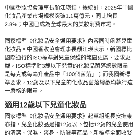
中國香妝協會理事長顏江瑛指，據統計，2025年中國
化妝品產業市場規模突破1.1萬億元，同比增長
2.8%；中國已成為全球最大的美妝消費市場。
國家標準《化妝品安全通用要求》內容同時函蓋兒童
化妝品。中國香妝協會理事長顏江瑛表示，新國標比
國際通行的ISO標準對兒童保護的範圍更廣、要求更
嚴，ISO標準對3歲以下兒童的化妝品菌落總數限量
是每克或每毫升產品中「100個菌落」；而我國新標
準要求，12歲及以下兒童的化妝品菌落總數均執行這
一嚴格的限量。
適用12歲以下兒童化妝品
國家標準《化妝品安全通用要求》起草組組長安撫東
亦指，兒童化妝品是指12歲以下包括12歲的兒童使用
的清潔、保濕、爽身、防曬等產品。新標準全面收緊