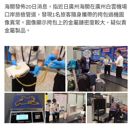
海關發佈20日消息，指近日廣州海關在廣州白雲機場
口岸旅檢管道，發現1名旅客隨身攜帶的挎包過機圖
像異常。圖像顯示挎包上的金屬鏈密度較大，疑似貴
金屬製品。