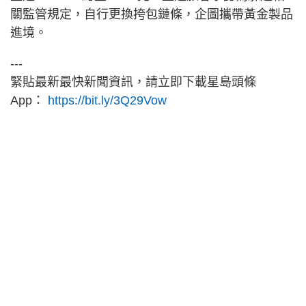
關監管規定，自行更換挎包鏈條，企圖攜帶黃金製品
進境。
---
緊貼最新最快新聞資訊，請立即下載星島頭條
App：
https://bit.ly/3Q29Vow