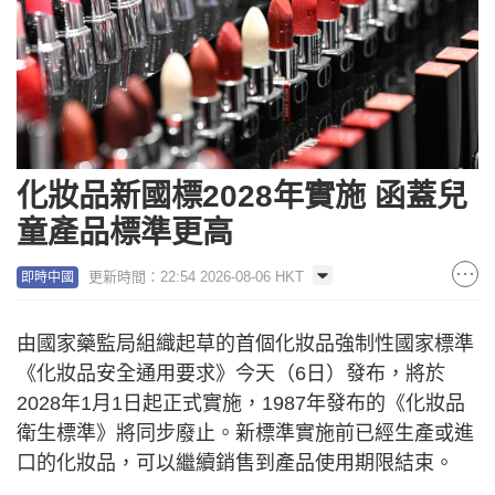
化妝品新國標2028年實施 函蓋兒
童產品標準更高
更新時間：22:54 2026-08-06 HKT
即時中國
由國家藥監局組織起草的首個化妝品強制性國家標準
《化妝品安全通用要求》今天（6日）發布，將於
2028年1月1日起正式實施，1987年發布的《化妝品
衛生標準》將同步廢止。新標準實施前已經生產或進
口的化妝品，可以繼續銷售到產品使用期限結束。