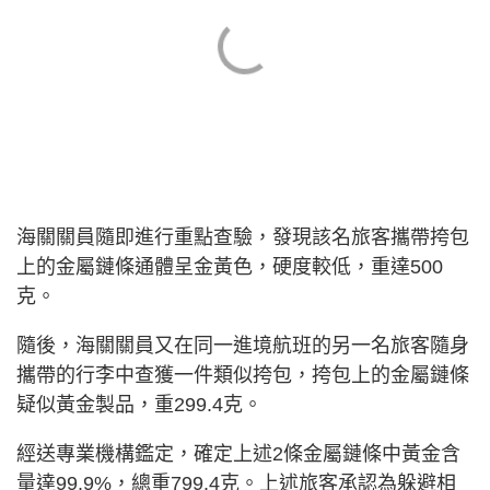
海關關員隨即進行重點查驗，發現該名旅客攜帶挎包
上的金屬鏈條通體呈金黃色，硬度較低，重達500
克。
隨後，海關關員又在同一進境航班的另一名旅客隨身
攜帶的行李中查獲一件類似挎包，挎包上的金屬鏈條
疑似黃金製品，重299.4克。
經送專業機構鑑定，確定上述2條金屬鏈條中黃金含
量達99.9%，總重799.4克。上述旅客承認為躲避相