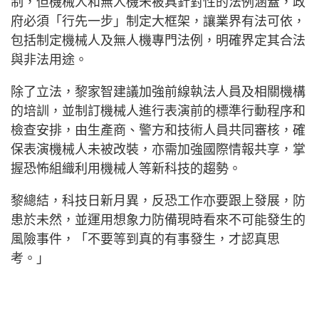
制，但機械人和無人機未被具針對性的法例涵蓋，政
府必須「行先一步」制定大框架，讓業界有法可依，
包括制定機械人及無人機專門法例，明確界定其合法
與非法用途。
除了立法，黎家智建議加強前線執法人員及相關機構
的培訓，並制訂機械人進行表演前的標準行動程序和
檢查安排，由生產商、警方和技術人員共同審核，確
保表演機械人未被改裝，亦需加強國際情報共享，掌
握恐怖組織利用機械人等新科技的趨勢。
黎總結，科技日新月異，反恐工作亦要跟上發展，防
患於未然，並運用想象力防備現時看來不可能發生的
風險事件，「不要等到真的有事發生，才認真思
考。」