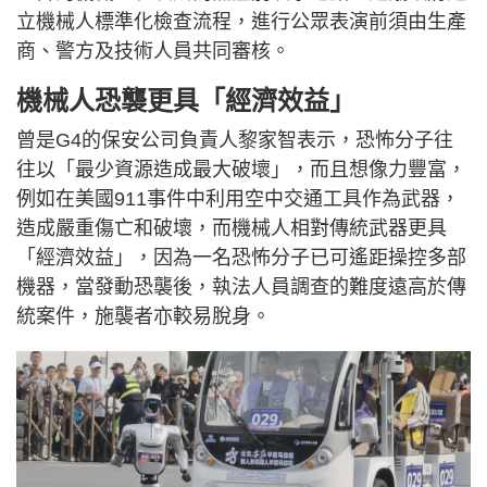
立機械人標準化檢查流程，進行公眾表演前須由生產
商、警方及技術人員共同審核。
機械人恐襲更具「經濟效益」
曾是G4的保安公司負責人黎家智表示，恐怖分子往
往以「最少資源造成最大破壞」，而且想像力豐富，
例如在美國911事件中利用空中交通工具作為武器，
造成嚴重傷亡和破壞，而機械人相對傳統武器更具
「經濟效益」，因為一名恐怖分子已可遙距操控多部
機器，當發動恐襲後，執法人員調查的難度遠高於傳
統案件，施襲者亦較易脫身。