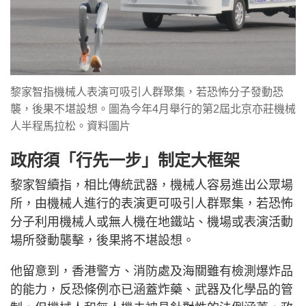
黎家智指機械人表演可吸引人群聚集，若恐怖分子發動恐
襲，後果不堪設想。圖為今年4月舉行的第2屆北京亦莊機械
人半程馬拉松。資料圖片
政府須「行先一步」制定大框架
黎家智續指，相比傳統武器，機械人容易進出公眾場
所，由機械人進行的表演更可吸引人群聚集，若恐怖
分子利用機械人或無人機在地鐵站、機場或表演活動
場所發動襲擊，後果將不堪設想。
他留意到，香港警方、消防處及海關雖有檢測爆炸品
的能力，反恐條例亦已涵蓋炸藥、武器及化學品的管