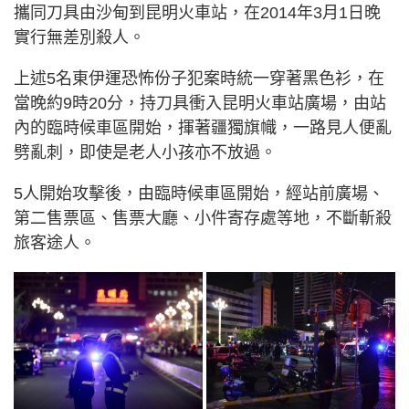
攜同刀具由沙甸到昆明火車站，在2014年3月1日晚
實行無差別殺人。
上述5名東伊運恐怖份子犯案時統一穿著黑色衫，在
當晚約9時20分，持刀具衝入昆明火車站廣場，由站
內的臨時候車區開始，揮著疆獨旗幟，一路見人便亂
劈亂刺，即使是老人小孩亦不放過。
5人開始攻擊後，由臨時候車區開始，經站前廣場、
第二售票區、售票大廳、小件寄存處等地，不斷斬殺
旅客途人。