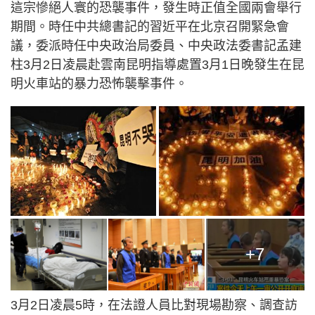
這宗慘絕人寰的恐襲事件，發生時正值全國兩會舉行
期間。時任中共總書記的習近平在北京召開緊急會
議，委派時任中央政治局委員、中央政法委書記孟建
柱3月2日凌晨赴雲南昆明指導處置3月1日晚發生在昆
明火車站的暴力恐怖襲擊事件。
+7
3月2日凌晨5時，在法證人員比對現場勘察、調查訪