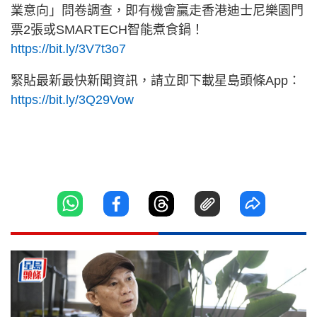
業意向」問卷調查，即有機會贏走香港迪士尼樂園門
票2張或SMARTECH智能煮食鍋！
https://bit.ly/3V7t3o7
緊貼最新最快新聞資訊，請立即下載星島頭條App：
https://bit.ly/3Q29Vow