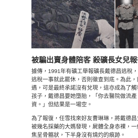
被騙出賣身體陪客 殺礦長女兒報
據傳，1991年有礦工舉報礦長戴德昌逃
逃稅一事就此罷休，否則徹查到底。為此，
遇，可是最終承諾沒有兌現，這亦成為了觸
孩子，戴德昌要她墮胎，「你去醫院做流產
資。」但結果是一場空。
為了報復，任雪找來好友曹琳琳，將戴德昌
被幾名採藥的大媽發現，屍體全身赤裸，一
焦呈骨骼狀，下半身沒有燒灼的痕跡。