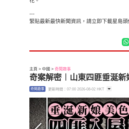
花。
---
緊貼最新最快新聞資訊，請立即下載星島頭條
主頁
中國
奇聞趣事
奇案解密︱山東四匪垂涎新
更新時間：07:00 2026-08-02 HKT
奇聞趣事