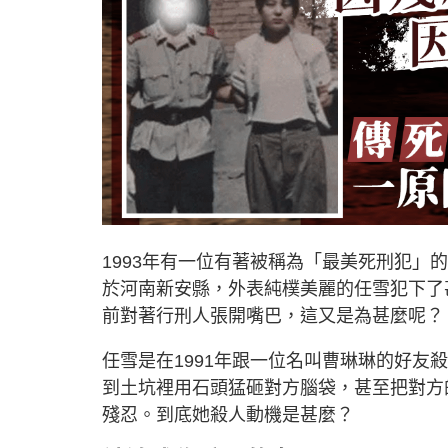
1993年有一位有著被稱為「最美死刑犯」的
於河南新安縣，外表純樸美麗的任雪犯下了
前對著行刑人張開嘴巴，這又是為甚麼呢？
任雪是在1991年跟一位名叫曹琳琳的好
到土坑裡用石頭猛砸對方腦袋，甚至把對方
殘忍。到底她殺人動機是甚麼？