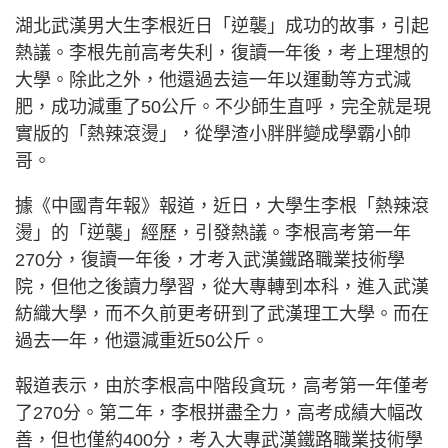
湖北武漢男大生李根近日「逆襲」成功的故事，引起
熱議。李根先前高考失利，復讀一年後，考上理想的
大學。除此之外，他還過去這一年以運動等方式減
肥，成功減重了50公斤。不少師生直呼，完全就是現
實版的「熱辣滾燙」，從學渣小胖胖變成學霸小帥
哥。
據《中國青年報》報道，近日，大學生李根「熱辣滾
燙」的「逆襲」經歷，引發熱議。李根高考第一年
270分，復讀一年後，才考入武漢鐵路職業技術學
院，但他之後讀力學習，從大專轉到本科，進入武漢
紡織大學，而不久前更考研到了武漢理工大學。而在
過去一年，他還減重近50公斤。
報道表示，由於李根高中階段貪玩，高考第一年僅考
了270分。第二年，李根拼盡全力，高考成績大幅改
善，但也僅約400分，考入大專武漢鐵路職業技術學