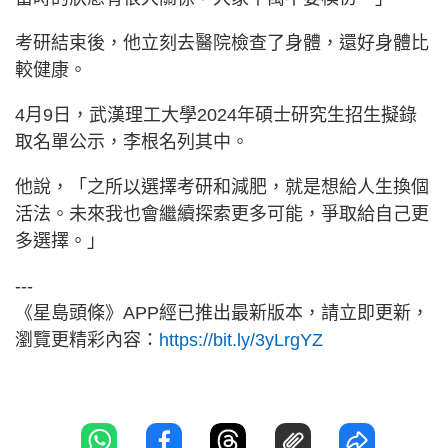
考研結束後，他立刻去醫院檢查了身體，還好身體比
較健康。
4月9日，武漢理工大學2024年碩士研究生招生擬錄
取名單公示，李根名列其中。
他說，「之所以選擇考研和減肥，就是想給人生換個
活法。未來我也會繼續探索更多可能，爭取給自己更
多選擇。」
---
《星島頭條》APP經已推出最新版本，請立即更新，
瀏覽更精彩內容：
https://bit.ly/3yLrgYZ