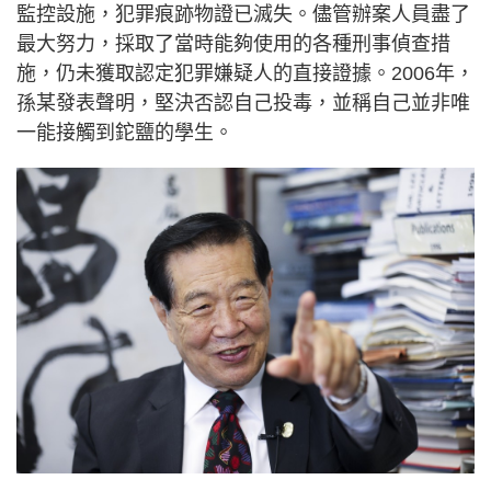
監控設施，犯罪痕跡物證已滅失。儘管辦案人員盡了
最大努力，採取了當時能夠使用的各種刑事偵查措
施，仍未獲取認定犯罪嫌疑人的直接證據。2006年，
孫某發表聲明，堅決否認自己投毒，並稱自己並非唯
一能接觸到鉈鹽的學生。