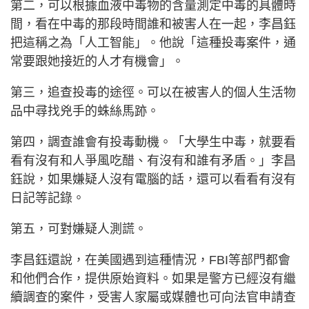
第二，可以根據血液中毒物的含量測定中毒的具體時
間，看在中毒的那段時間誰和被害人在一起，李昌鈺
把這稱之為「人工智能」。他說「這種投毒案件，通
常要跟她接近的人才有機會」。
第三，追查投毒的途徑。可以在被害人的個人生活物
品中尋找兇手的蛛絲馬跡。
第四，調查誰會有投毒動機。「大學生中毒，就要看
看有沒有和人爭風吃醋、有沒有和誰有矛盾。」李昌
鈺說，如果嫌疑人沒有電腦的話，還可以看看有沒有
日記等記錄。
第五，可對嫌疑人測謊。
李昌鈺還說，在美國遇到這種情況，FBI等部門都會
和他們合作，提供原始資料。如果是警方已經沒有繼
續調查的案件，受害人家屬或媒體也可向法官申請查