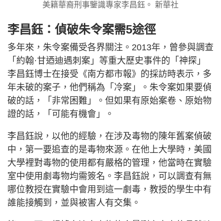
美籍華裔刑事鑒識專家李昌鈺。 新華社
李昌鈺：偵破朱令案需5途徑
多年來，朱令案備受各界關注。2013年，曾參與調查
「約翰·甘迺迪遇刺案」等重大歷史事件的「神探」
李昌鈺博士在接受《南方都市報》的採訪時表示，多
年未破的案子，他們稱為「冷案」。朱令案如果要偵
破的話，「非常困難」。但如果有原始案卷、原始物
證的話，「可能有機會」。
李昌鈺說，以他的經驗，在涉及毒物的陳年舊案偵破
中，第一要追查的是毒物來源。在他上大學時，美國
大學裡對毒物的使用都有嚴格的管理，他當時在實驗
室中使用劇毒物均需簽名。李昌鈺說，可以調查有無
哪位教授在實驗中會用到這一劇毒，教授的學生中有
誰能接觸到，並與被害人有交集。