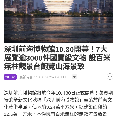
深圳前海博物館10.30開幕！7大
展覽逾3000件國寶級文物 設百米
無柱觀景台飽覽山海景致
更新時間：10:30 2026-08-01 HKT
Art Can
深圳前海博物館將於今年10月30日正式開幕！萬眾期
待的全新文化地標「深圳前海博物館」坐落於前海文
化藝術半島，佔地約3.24萬平方米，總建築面積約
12.6萬平方米，不僅擁有百米無柱的無敵海景觀景