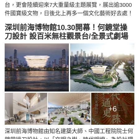
台，更會陸續迎來7大重量級主題展覽，展出逾3000
件國寶級文物，日後北上再多一個文化藝術好去處！
深圳前海博物館10.30開幕！何鏡堂操
刀設計 設百米無柱觀景台/全景式劇場
+6
深圳前海博物館由知名建築大師、中國工程院院士何