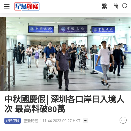
繁
简
中秋國慶假│深圳各口岸日入境人
次 最高料破80萬
更新時間：11:44 2023-09-27 HKT
即時中國