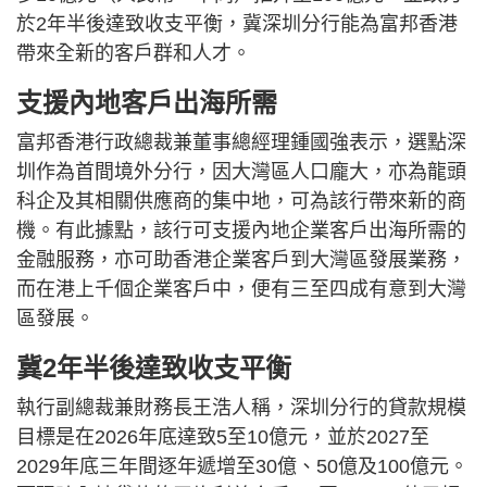
於2年半後達致收支平衡，冀深圳分行能為富邦香港
帶來全新的客戶群和人才。
支援內地客戶出海所需
富邦香港行政總裁兼董事總經理鍾國強表示，選點深
圳作為首間境外分行，因大灣區人口龐大，亦為龍頭
科企及其相關供應商的集中地，可為該行帶來新的商
機。有此據點，該行可支援內地企業客戶出海所需的
金融服務，亦可助香港企業客戶到大灣區發展業務，
而在港上千個企業客戶中，便有三至四成有意到大灣
區發展。
冀2年半後達致收支平衡
執行副總裁兼財務長王浩人稱，深圳分行的貸款規模
目標是在2026年底達致5至10億元，並於2027至
2029年底三年間逐年遞增至30億、50億及100億元。