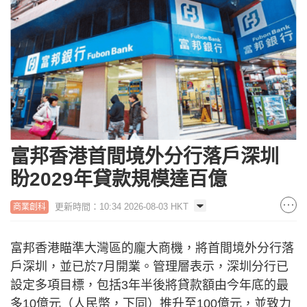
富邦香港首間境外分行落戶深圳
盼2029年貸款規模達百億
更新時間：10:34 2026-08-03 HKT
商業創科
富邦香港瞄準大灣區的龐大商機，將首間境外分行落
戶深圳，並已於7月開業。管理層表示，深圳分行已
設定多項目標，包括3年半後將貸款額由今年底的最
多10億元（人民幣，下同）推升至100億元，並致力