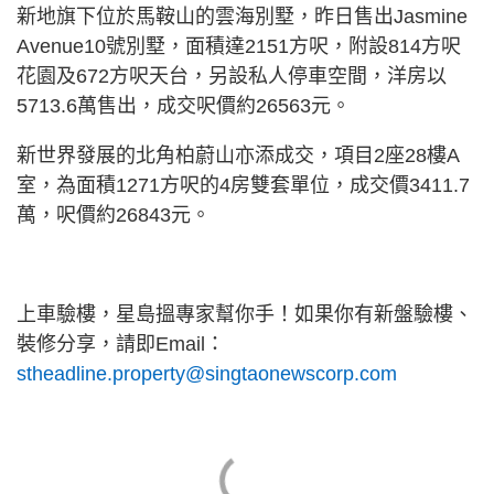
新地旗下位於馬鞍山的雲海別墅，昨日售出Jasmine
Avenue10號別墅，面積達2151方呎，附設814方呎
花園及672方呎天台，另設私人停車空間，洋房以
5713.6萬售出，成交呎價約26563元。
新世界發展的北角柏蔚山亦添成交，項目2座28樓A
室，為面積1271方呎的4房雙套單位，成交價3411.7
萬，呎價約26843元。
上車驗樓，星島搵專家幫你手！如果你有新盤驗樓、
裝修分享，請即Email：
stheadline.property@singtaonewscorp.com