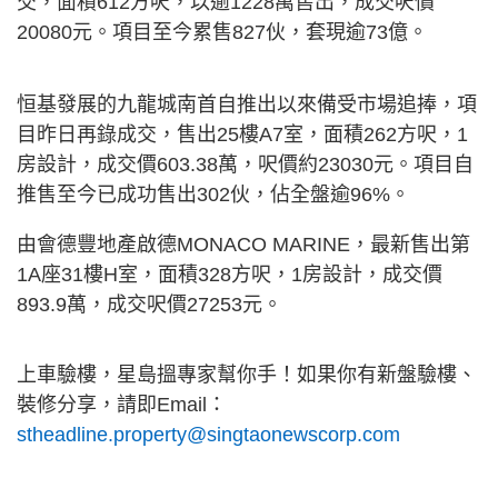
交，面積612方呎，以逾1228萬售出，成交呎價
20080元。項目至今累售827伙，套現逾73億。
恒基發展的九龍城南首自推出以來備受市場追捧，項
目昨日再錄成交，售出25樓A7室，面積262方呎，1
房設計，成交價603.38萬，呎價約23030元。項目自
推售至今已成功售出302伙，佔全盤逾96%。
由會德豐地產啟德MONACO MARINE，最新售出第
1A座31樓H室，面積328方呎，1房設計，成交價
893.9萬，成交呎價27253元。
上車驗樓，星島搵專家幫你手！如果你有新盤驗樓、
裝修分享，請即Email：
stheadline.property@singtaonewscorp.com