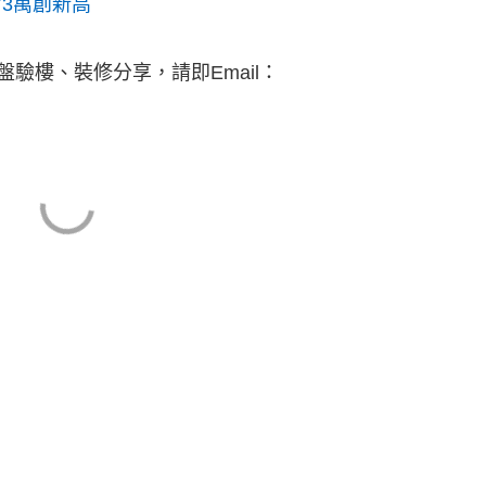
73萬創新高
驗樓、裝修分享，請即Email：