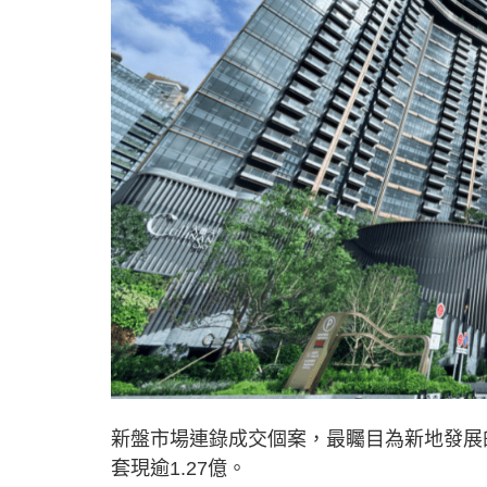
新盤市場連錄成交個案，最矚目為新地發展
套現逾1.27億。