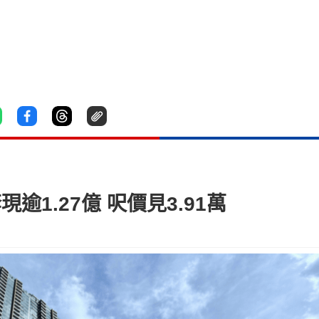
逾1.27億 呎價見3.91萬