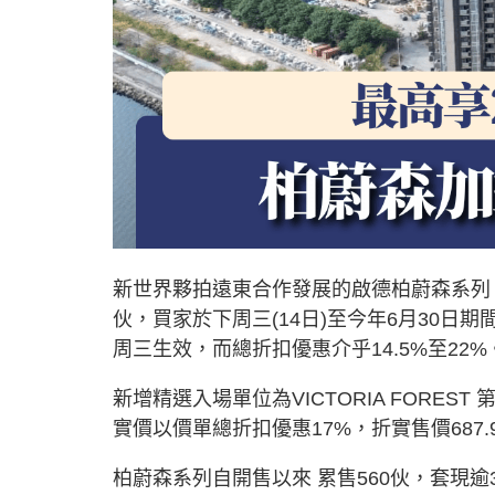
新世界夥拍遠東合作發展的啟德柏蔚森系列
伙，買家於下周三(14日)至今年6月30日
周三生效，而總折扣優惠介乎14.5%至22%
新增精選入場單位為VICTORIA FORES
實價以價單總折扣優惠17%，折實售價687.9
柏蔚森系列自開售以來 累售560伙，套現