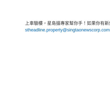
上車驗樓，星島搵專家幫你手！如果你有新盤
stheadline.property@singtaonewscorp.com