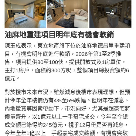
+4
油麻地重建項目明年底有機會軟銷
陳玉成表示，東立地產旗下位於油麻地德昌里重建項
目，有機會明年底進行軟銷，2026年第1至2季推
售，項目提供80至100伙，提供開放式及1房單位，
主打1房戶，面積約300方呎，整個項目總投資額約6
億元。
對於樓市未來市況，雖然減息後樓市表現理想，但預
計今年全年樓價仍有4%至5%跌幅。但明年在減息、
內地量寬等因素帶動下，市況向好，尤其是超豪宅將
價量齊升，以1億元以上一手豪宅成交，今年至今總
成交額已錄得約245億元，視乎12月份是否再減息，
今年全年1億以上一手超豪宅成交總額，有機會突破