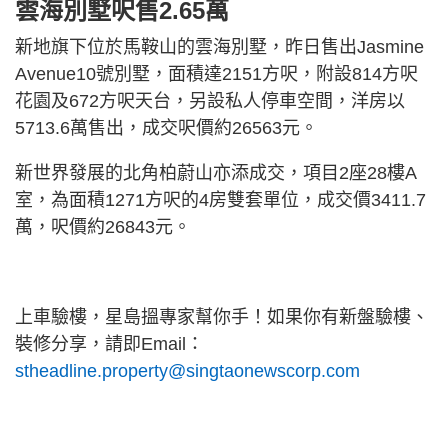
雲海別墅呎售2.65萬
新地旗下位於馬鞍山的雲海別墅，昨日售出Jasmine
Avenue10號別墅，面積達2151方呎，附設814方呎
花園及672方呎天台，另設私人停車空間，洋房以
5713.6萬售出，成交呎價約26563元。
新世界發展的北角柏蔚山亦添成交，項目2座28樓A
室，為面積1271方呎的4房雙套單位，成交價3411.7
萬，呎價約26843元。
上車驗樓，星島搵專家幫你手！如果你有新盤驗樓、
裝修分享，請即Email：
stheadline.property@singtaonewscorp.com