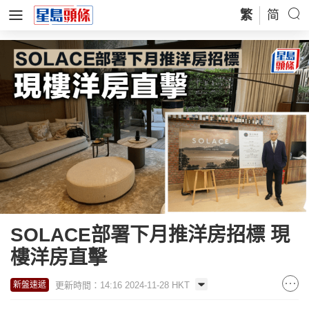
繁
简
SOLACE部署下月推洋房招標 現
樓洋房直擊
更新時間：14:16 2024-11-28 HKT
新盤速遞