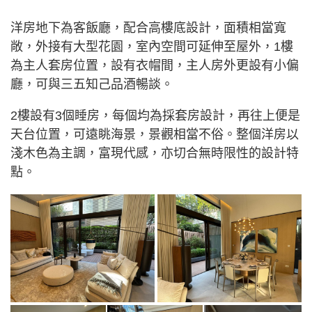
洋房地下為客飯廳，配合高樓底設計，面積相當寬
敞，外接有大型花園，室內空間可延伸至屋外，1樓
為主人套房位置，設有衣帽間，主人房外更設有小偏
廳，可與三五知己品酒暢談。
2樓設有3個睡房，每個均為採套房設計，再往上便是
天台位置，可遠眺海景，景觀相當不俗。整個洋房以
淺木色為主調，富現代感，亦切合無時限性的設計特
點。