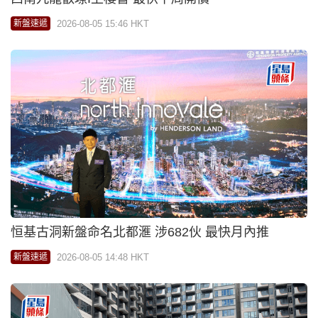
2026-08-05 15:46 HKT
新盤速遞
恒基古洞新盤命名北都滙 涉682伙 最快月內推
2026-08-05 14:48 HKT
新盤速遞