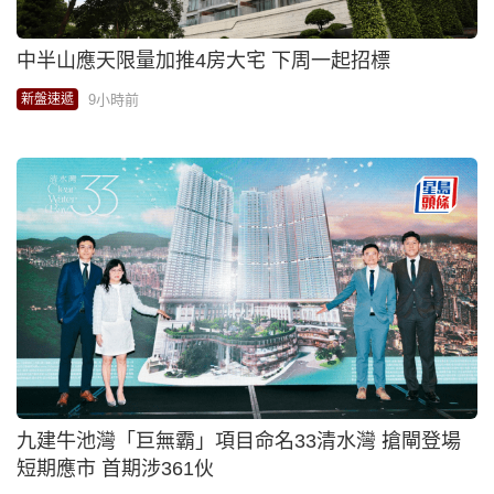
中半山應天限量加推4房大宅 下周一起招標
9小時前
新盤速遞
九建牛池灣「巨無霸」項目命名33清水灣 搶閘登場
短期應市 首期涉361伙