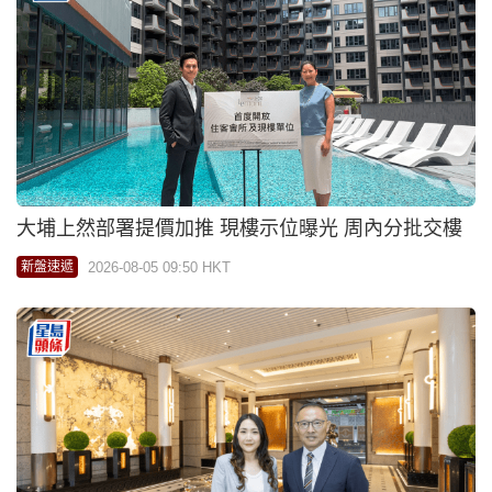
大埔上然部署提價加推 現樓示位曝光 周內分批交樓
2026-08-05 09:50 HKT
新盤速遞