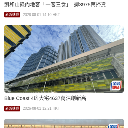
凱和山錄內地客「一客三食」 擲3975萬掃貨
2026-08-01 14:10 HKT
新盤速遞
Blue Coast 4房大宅4637萬沽創新高
2026-08-01 12:21 HKT
新盤速遞