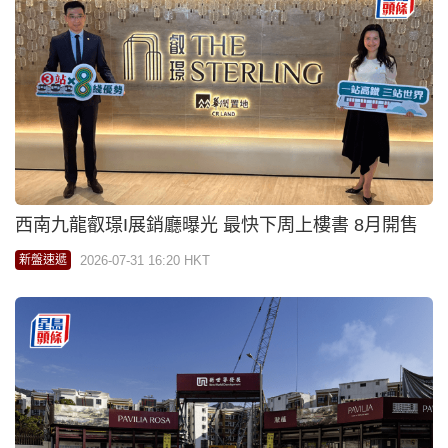
西南九龍叡璟I展銷廳曝光 最快下周上樓書 8月開售
2026-07-31 16:20 HKT
新盤速遞