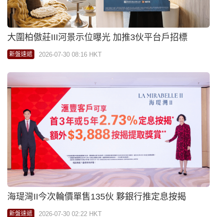
大圍柏傲莊III河景示位曝光 加推3伙平台戶招標
2026-07-30 08:16 HKT
新盤速遞
海瑅灣II今次輪價單售135伙 夥銀行推定息按揭
2026-07-30 02:22 HKT
新盤速遞