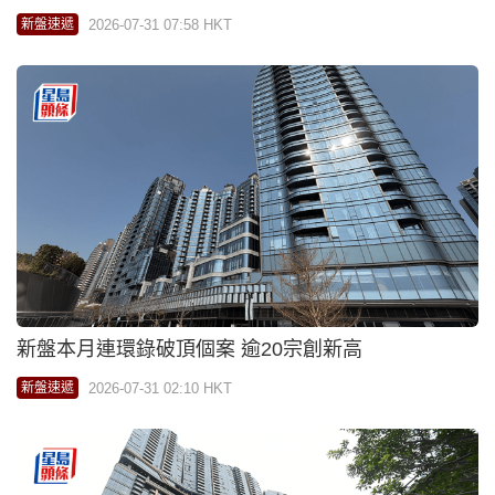
2026-07-31 07:58 HKT
新盤速遞
新盤本月連環錄破頂個案 逾20宗創新高
2026-07-31 02:10 HKT
新盤速遞