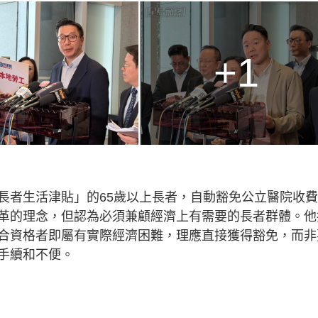
+1
長者生活津貼」的65歲以上長者，自動豁免公立醫院收
革的理念，但認為必須兼顧經濟上有需要的長者群體。他
合資格者即屬有實際經濟困難，理應直接獲得豁免，而非
手續和不便。