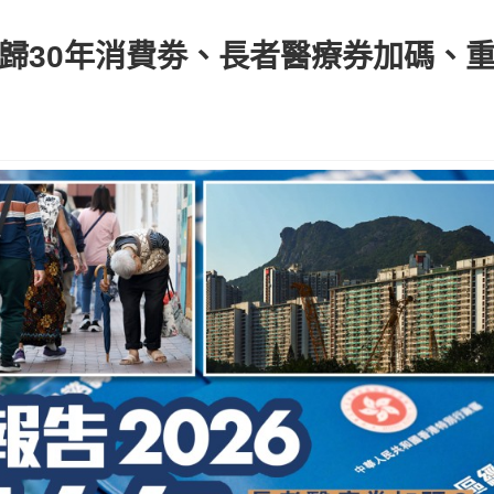
回歸30年消費劵、長者醫療券加碼、