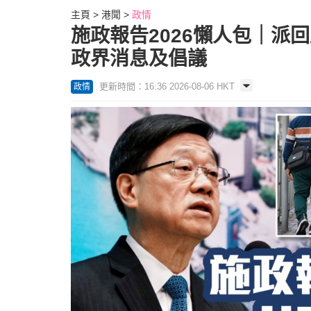
主頁
港聞
政情
施政報告2026懶人包｜派
政界消息及倡議
更新時間：16:36 2026-08-06 HKT
政情