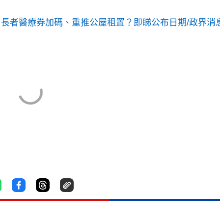
劵、長者醫療券加碼、重推公屋租置？即睇公布日期/政界消