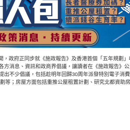
日展開，政府正同步就《施政報告》及香港首個「五年規劃」
各方消息、資訊和政商界倡議，讓讀者在《施政報告》公
提出不少倡議，包括趁明年回歸30周年派發特別電子消費
勞計劃等；房屋方面包括重推公屋租置計劃、研究北都資助