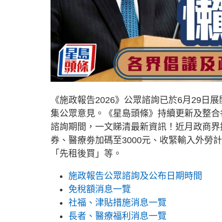
《施政報告2026》公眾諮詢已於6月29
集公眾意見。《星島頭條》持續更新及整合
諮詢期間，一文睇清最新資訊！近月政商界
券、醫療劵加碼至3000元、收緊輸入外
「先租後買」等。
施政報告公眾諮詢及公布日期時間
免稅額消息一覽
社福、津貼措施消息一覽
長者、醫療福利消息一覽