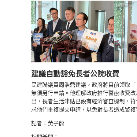
建議自動豁免長者公院收費
民建聯議員周浩鼎建議，政府將目前領取「
無須另行申請。他理解政府推行醫療收費改
出，長者生活津貼已設有經濟審查機制，符
求他們重複提交申請，以免對長者造成繁複
記者：黃子龍