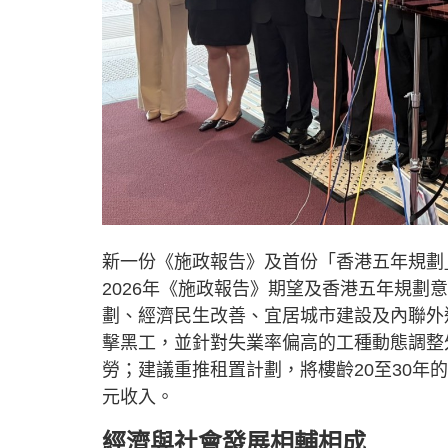
新一份《施政報告》及首份「香港五年規劃
2026年《施政報告》期望及香港五年規
劃、經濟民生改善、宜居城市建設及內聯外
擊黑工，並針對失業率偏高的工種動態調整
勞；建議重推租置計劃，將樓齡20至30年
元收入。
經濟與社會發展相輔相成