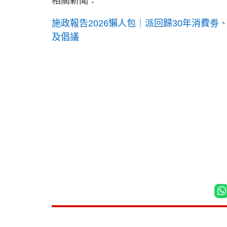
相關新聞：
施政報告2026懶人包｜派回歸30年消費
及倡議