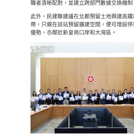
職者清晰配對，並建立跨部門數據交換機制
此外，民建聯建議在北都預留土地興建高鐵
帶，只需在該站預留擴建空間，便可增設停
優勢，亦鄰近新皇崗口岸和大灣區。