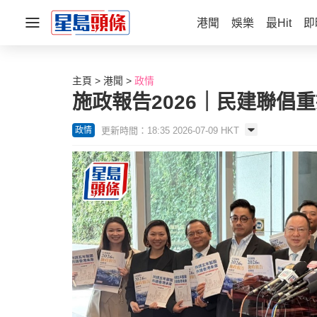
港聞
娛樂
最Hit
即
主頁
港聞
政情
施政報告2026｜民建聯倡
更新時間：18:35 2026-07-09 HKT
政情