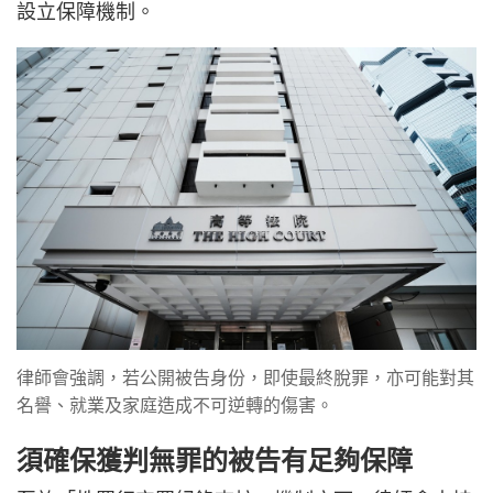
設立保障機制。
律師會強調，若公開被告身份，即使最終脫罪，亦可能對其
名譽、就業及家庭造成不可逆轉的傷害。
須確保獲判無罪的被告有足夠保障