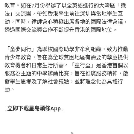
教育。如在7月份舉辦了以全英語進行的大灣區「識
法」交流團，帶領香港學生前往深圳與當地學生互
動。同時，律師會亦積極出席各地的國際法律會議，
透過國際交流與合作不斷提升香港的國際地位。
「童夢同行」為聯校國際助學非牟利組織，致力推動
青少年教育，旨在為全球貧困地區有需要的學童提供
教育機會和日常生活所需。「童行盃」是香港首個以
服務為主題的中學辯論比賽，旨在推廣服務精神，啟
發學生思考及了解社會議題，並將理念化為具體行
動。
↓立即下載星島頭條App↓