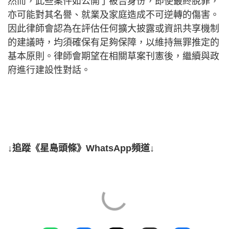
然而，此些案件如公開了被告身份，即使最終脫罪，
亦可能對其名譽、就業及家庭造成不可逆轉的傷害。
因此律師會認為在評估任何擴大披露或資訊共享機制
的建議時，均須確保有足夠保障，以維持無罪推定的
基本原則。律師會期望在相關草案刊憲後，繼續與政
府進行建設性對話。
↓追蹤《星島頭條》WhatsApp頻道↓