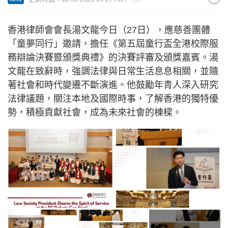
香港律師會會長湯文龍今日（27日），應慈善團體
「童夢同行」邀請，擔任《第五屆童行盃全港校際服
務辯論決賽暨頒獎典禮》的決賽評審及頒獎嘉賓。湯
文龍在致辭時，強調法律與日常生活息息相關，並隨
著社會和時代變遷不斷演進。他鼓勵年青人深入研究
法律議題，關注本地及國際時事，了解香港的獨特優
勢，積極貢獻社會，成為未來社會的棟樑。