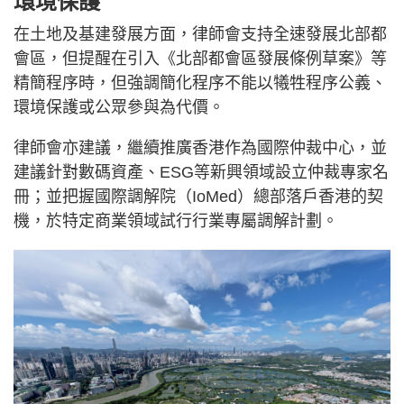
環境保護
在土地及基建發展方面，律師會支持全速發展北部都
會區，但提醒在引入《北部都會區發展條例草案》等
精簡程序時，但強調簡化程序不能以犧牲程序公義、
環境保護或公眾參與為代價。
律師會亦建議，繼續推廣香港作為國際仲裁中心，並
建議針對數碼資產、ESG等新興領域設立仲裁專家名
冊；並把握國際調解院（IoMed）總部落戶香港的契
機，於特定商業領域試行行業專屬調解計劃。