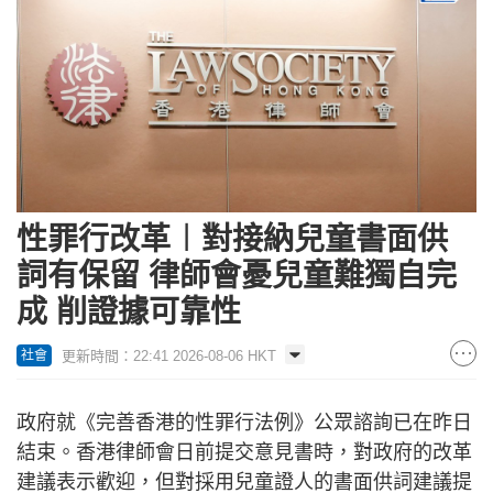
性罪行改革︱對接納兒童書面供
詞有保留 律師會憂兒童難獨自完
成 削證據可靠性
更新時間：22:41 2026-08-06 HKT
社會
政府就《完善香港的性罪行法例》公眾諮詢已在昨日
結束。香港律師會日前提交意見書時，對政府的改革
建議表示歡迎，但對採用兒童證人的書面供詞建議提