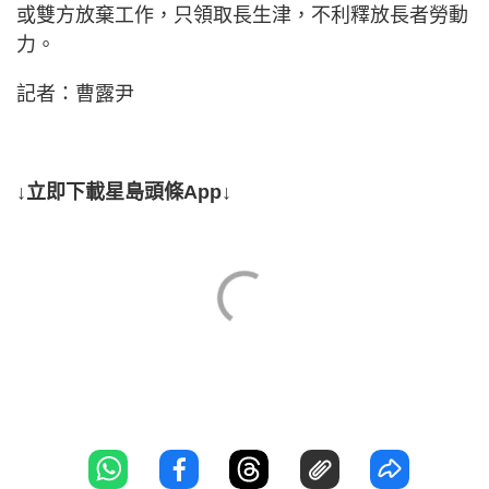
或雙方放棄工作，只領取長生津，不利釋放長者勞動
力。
記者：曹露尹
↓立即下載星島頭條App↓