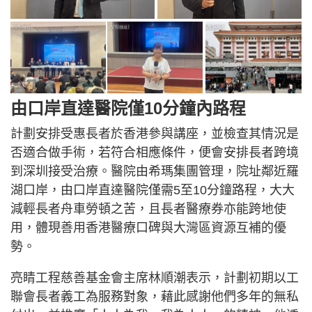
由口岸直達醫院僅10分鐘內路程
計劃安排受惠長者於香港參與講座，並檢查其情況是
否適合做手術，若符合相應條件，便會安排長者跨境
到深圳接受治療。醫院由希瑪集團管理，院址鄰近羅
湖口岸，由口岸直達醫院僅需5至10分鐘路程，大大
減輕長者舟車勞頓之苦，且長者醫療券亦能跨地使
用，體現善用香港醫療口碑與大灣區資源互補的優
勢。
亮睛工程慈善基金會主席林順潮表示，計劃初期以工
聯會長者義工為服務對象，藉此感謝他們多年的無私