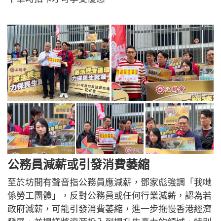
公務員減薪或引發消費萎縮
至於坊間有聲音指公務員應減薪，鄧家彪強調「我哋
係勞工團體」，反對公務員或任何行業減薪，認為若
政府減薪，可能引發消費萎縮，進一步拖慢香港經濟