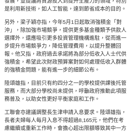
發展，並提議將資源投入到提升生產力的領域，特別
是利用新技術，如人工智能，達到節省成本的目的。
另外，梁子穎亦指，今年5月1日起取消強積金「對
沖」，除加強市場競爭，提供更多基金種類予供款人
選擇外，還應吸引更多投資管理機構進駐，從而進一
步提升市場競爭力，降低管理費用，以提升整體回
報。他又指，政府過去承諾將為部分低收入人士代供
強積金，希望此次財政預算案對如何處理低收入群體
的強積金問題，能有進一步的細節公布。
陸頌雄指，目前只有約四分之一的學校提供課後托管
服務，而大部分學校尚未提供，呼籲政府推動此項服
務普及，以助女性更好平衡家庭和工作。
工聯會亦建議調整長生津申請入息要求。陸頌雄指，
長者夫婦每人每月入息不得超過8,165元，他們在考
慮繼續或重新工作時，會擔心超出限額導致其中一方