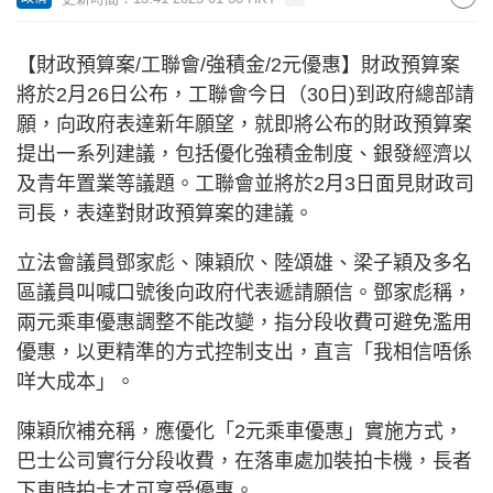
【財政預算案/工聯會/強積金/2元優惠】財政預算案
將於2月26日公布，工聯會今日（30日)到政府總部請
願，向政府表達新年願望，就即將公布的財政預算案
提出一系列建議，包括優化強積金制度、銀發經濟以
及青年置業等議題。工聯會並將於2月3日面見財政司
司長，表達對財政預算案的建議。
立法會議員鄧家彪、陳穎欣、陸頌雄、梁子穎及多名
區議員叫喊口號後向政府代表遞請願信。鄧家彪稱，
兩元乘車優惠調整不能改變，指分段收費可避免濫用
優惠，以更精準的方式控制支出，直言「我相信唔係
咩大成本」。
陳穎欣補充稱，應優化「2元乘車優惠」實施方式，
巴士公司實行分段收費，在落車處加裝拍卡機，長者
下車時拍卡才可享受優惠。