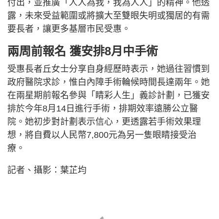
付出，並推廣「人人為我，我為人人」的精神。他透
露，未來受益範圍或將擴大至雙眼失明或獨居的有需
要長者，讓更多基層市民受惠。
兩周前報名 獲安排8月中手術
受惠長者丘女士分享自身經歷時表示，她過往習慣到
政府醫院求診，惟白內障手術輪候時間長達兩年。她
在兩星期前報名參與「睛彩人生」義診計劃，已獲安
排於今年8月14日進行手術，排期效率遠勝公立醫
院。她初步對計劃表示信心，更透露若手術效果理
想，將自費以人民幣7,800元為另一隻眼睛接受治
療。
記者、攝影：葉芷均