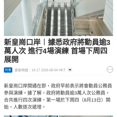
新皇崗口岸︱據悉政府將動員逾3
萬人次 進行4場演練 首場下周四
展開
更新時間：14:17 2026-08-04 HKT
社會
新皇崗口岸開通在即，政府早前表示將會動員公務員
參與演練。據了解，政府將動員逾3萬人次公務員，
合共進行四次演練，第一場於下周四（8月13日）開
始，人數逐次遞增。