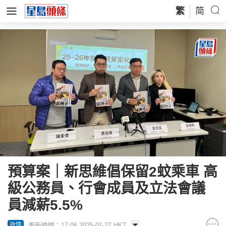
繁
简
預算案｜新思維倡保留2蚊乘車 高
級公務員、行會成員及立法會議
員減薪5.5%
更新時間：17:06 2025-01-27 HKT
政情