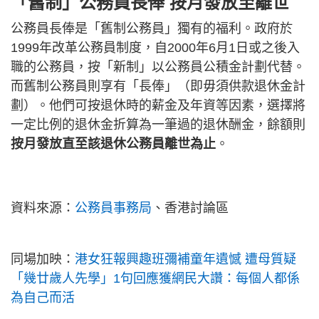
「舊制」公務員長俸 按月發放至
離世
公務員長俸是「舊制公務員」獨有的福利。政府於
1999年改革公務員制度，自2000年6月1日或之後入
職的公務員，按「新制」以公務員公積金計劃代替。
而舊制公務員則享有「長俸」（即毋須供款退休金計
劃）。他們可按退休時的薪金及年資等因素，選擇將
一定比例的退休金折算為一筆過的退休酬金，餘額則
按月發放直至該退休公務員離世為止
。
資料來源：
公務員事務局
、香港討論區
同場加映：
港女狂報興趣班彌補童年遺憾 遭母質疑
「幾廿歲人先學」1句回應獲網民大讚：每個人都係
為自己而活