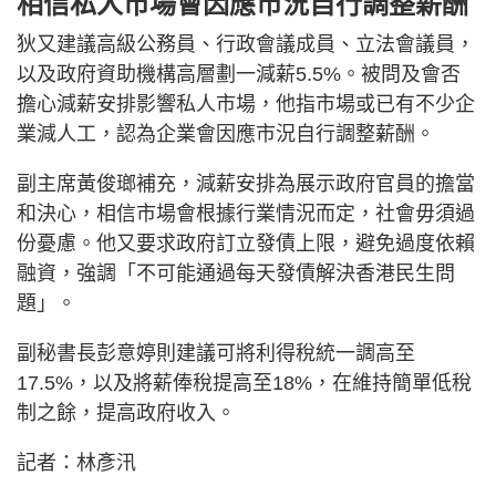
相信私人市場會因應市況自行調整薪酬
狄又建議高級公務員、行政會議成員、立法會議員，
以及政府資助機構高層劃一減薪5.5%。被問及會否
擔心減薪安排影響私人市場，他指市場或已有不少企
業減人工，認為企業會因應市況自行調整薪酬。
副主席黃俊瑯補充，減薪安排為展示政府官員的擔當
和決心，相信市場會根據行業情況而定，社會毋須過
份憂慮。他又要求政府訂立發債上限，避免過度依賴
融資，強調「不可能通過每天發債解決香港民生問
題」。
副秘書長彭意婷則建議可將利得稅統一調高至
17.5%，以及將薪俸稅提高至18%，在維持簡單低稅
制之餘，提高政府收入。
記者：林彥汛