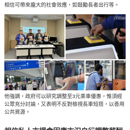
相信可帶來龐大的社會效應，如鼓勵長者出行等。
他強調，政府可以研究調整至3元乘車優惠，惟須經
公眾充分討論，又表明不反對檢視長車短搭，以善用
公共資源。