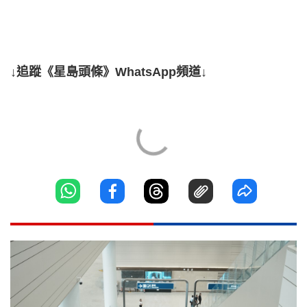
↓追蹤《星島頭條》WhatsApp頻道↓