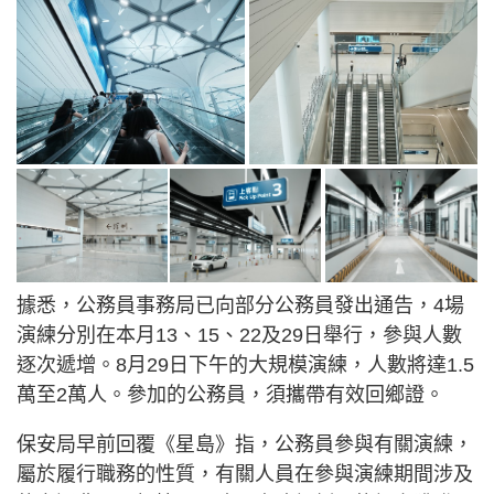
據悉，公務員事務局已向部分公務員發出通告，4場
演練分別在本月13、15、22及29日舉行，參與人數
逐次遞增。8月29日下午的大規模演練，人數將達1.5
萬至2萬人。參加的公務員，須攜帶有效回鄉證。
保安局早前回覆《星島》指，公務員參與有關演練，
屬於履行職務的性質，有關人員在參與演練期間涉及