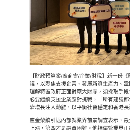
【財政預算案/廠商會/企業/財稅】新一份
議，以聚焦支援企業、發展新質生產力、鞏
理解特區政府正面對龐大財赤，須採取手段
必要繼續支援企業應對挑戰，「所有建議都
濟增長注入動能，以平衡社會穩定和香港長
盧金榮續引述內部就業界前景調查表示，最
上漲，第四才是融資困難。他指儘管業界正