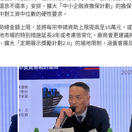
還息不還本」安排、擴大「中小企融資擔保計劃」的擔保
中對工資中位數的硬性要求。
助總金額上限，並將每宗申請資助上限提高至15萬元，
地市場的特別措施延長3年或考慮恆常化。廠商會更建議
、擴大「定期展示獎勵計劃2.0」的場地限制，涵蓋會展