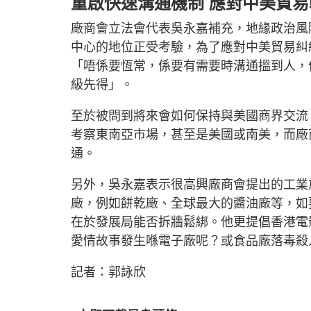
重啟快速溝通機制 應對中美貿易
廠商會立法會代表吳永嘉補充，地緣政治風
中心的地位正受考驗，為了應對中美貿易糾
「唔係要恆常，係要有需要時溝通搵到人，
級先得」。
至於被問到將來會如何保持與美國商界交流
考察東南亞市場，甚至是美國或南美，而廠
通。
另外，吳永嘉表示很高興廠商會提出的工業
廠，例如餅乾廠、全球最大的醬油廠等，如
在於發展局能否拆牆鬆綁。他更提倡香港電
愛情故事發生喺電子廠呢？或食品廠落毒殺
記者：郭詠欣