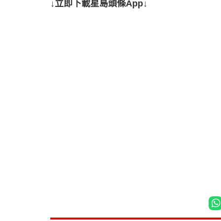
↓立即下載星島頭條App↓