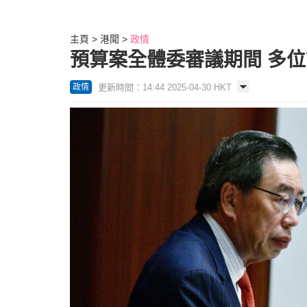
主頁
港聞
政情
預算案全體委審議期間 多位議員
更新時間：14:44 2025-04-30 HKT
政情