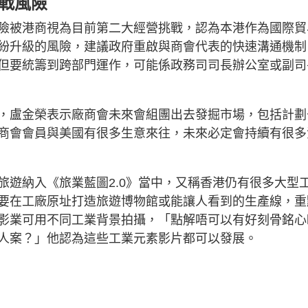
戰風險
險被港商視為目前第二大經營挑戰，認為本港作為國際貿
紛升級的風險，建議政府重啟與商會代表的快速溝通機制
但要統籌到跨部門運作，可能係政務司司長辦公室或副司
，盧金榮表示廠商會未來會組團出去發掘市場，包括計劃
商會會員與美國有很多生意來往，未來必定會持續有很多
旅遊納入《旅業藍圖2.0》當中，又稱香港仍有很多大型
要在工廠原址打造旅遊博物館或能讓人看到的生產線，重
影業可用不同工業背景拍攝，「點解唔可以有好刻骨銘心
人案？」他認為這些工業元素影片都可以發展。