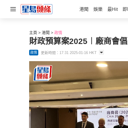
港聞
娛樂
最Hit
即
主頁
港聞
政情
財政預算案2025︱廠商會
更新時間：17:31 2025-01-16 HKT
政情