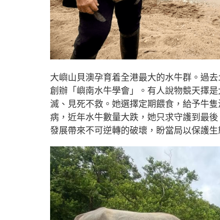
大嶼山貝澳孕育着全港最大的水牛群。過去
創辦「嶼南水牛學會」。有人說物競天擇是
滅、見死不救。她選擇定期餵食，給予牛隻
病，近年水牛數量大跌，她只求守護到最後
發展帶來不可逆轉的破壞，盼當局以保護生