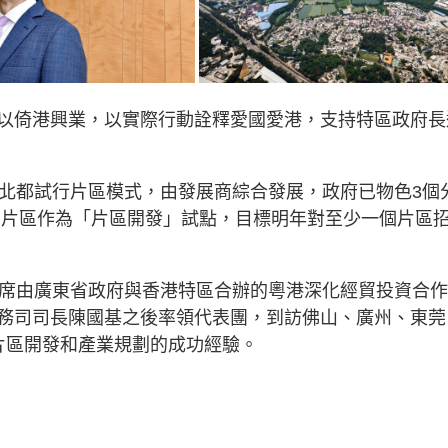
以倚港興業，以實際行動詮釋愛國愛港，支持特區政府長
在北都試行片區模式，由發展商綜合發展，政府已物色3個
的片區作為「片區開發」試點，目標明年對至少一個片區
出席由廣東省政府與香港特區合辦的粵港深化經貿投資合
務司司長陳國基之後率領代表團，到訪佛山、廣州、東莞
片區開發和產業規劃的成功經驗。