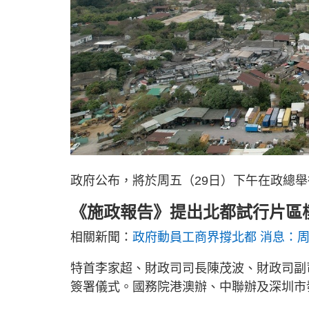
政府公布，將於周五（29日）下午在政總
《施政報告》提出北都試行片區
相關新聞：
政府動員工商界撐北都 消息：
特首李家超、財政司司長陳茂波、財政司副
簽署儀式。國務院港澳辦、中聯辦及深圳市