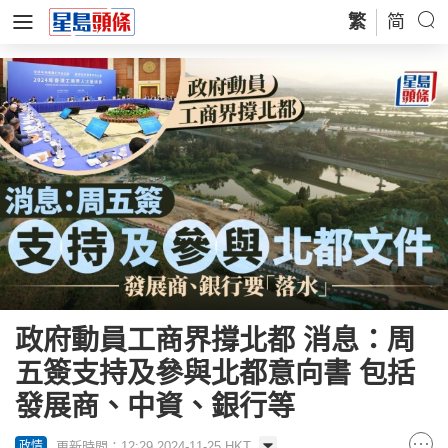
繁
简
政府動員工商界撐北都 消息：周
五簽支持及參與北都意向書 包括
發展商、中資、銀行等
更新時間：12:29 2024-11-25 HKT
政情