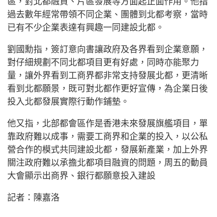
區，對北都融資、片區發展等方面起正面作用。他指
過去數年經常帶領不同企業、團體到北都考察，當時
已有不少企業表達有興趣一同建設北都。
劉國勳指，簽訂意向書讓政府及各界看到企業意願，
對仔細規劃不同北都項目更有好處，同時亦能聚力
量，讓外界看到工商界都非常支持發展北都，更清晰
看到北都願景，既可對北都作更好宣傳，為企業日後
投入北都發展實際行動作鋪墊。
他又指，北部都會區作是香港未來發展旗艦項目，單
靠政府難以成事，需要工商界和企業的投入，以公私
營合作的模式共同建設北都，發展新產業，加上外界
關注政府難以承擔北都項目融資的問題，周五的動員
大會顯示出商界、銀行都願意投入建設
記者：陳嘉洛