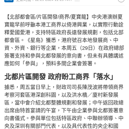
【北部都會區/片區開發/商界/夏寶龍】中央港澳辦夏
寶龍早前呼籲本港工商界以倚港興業，以實際行動詮
釋愛國愛港，支持特區政府長遠發展規劃，包括北部
都會區。《星島》獲悉，港府號召本地發展商、中
資、外資、銀行等企業，本周五（29日）在政府總部
簽署支持和參與北都發展的意向書，但未有具體講述
應如何「參與」，預料多間企業會簽署。
北都片區開發 政府盼工商界「落水」
據悉，周五當日早上，財政司司長陳茂波將帶領商界
考察河套區港深創科園，以及洪水橋／廈村新發展
區，當中會介紹北都整體規劃和發展；中午返回政總
出席由特首宴請的午宴，下午由企業參與北都簽署意
向書儀式。參與單位包括特區政府、中聯辦領導、中
央及深圳有關部門代表，以及具代表性的央企和國