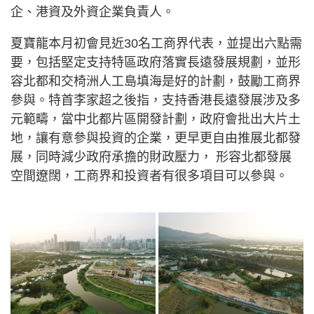
企、港資及外資企業負責人。
夏寶龍本月初會見近30名工商界代表，並提出六點需
要，包括堅定支持特區政府落實長遠發展規劃，並形
容北都和交椅洲人工島填海是好的計劃，鼓勵工商界
參與。特首李家超之後指，支持香港長遠發展涉及多
元範疇，當中北都片區開發計劃，政府會批出大片土
地，讓有意參與投資的企業，更早更自由推展北都發
展，同時減少政府承擔的財政壓力， 形容北都發展
空間遼闊，工商界和投資者有很多項目可以參與。