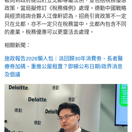
被問到政府提出訂立北都專屬法例，並包括稅務優惠
政策，當局擬修訂《稅務條例》處理。德勤中國戰略
與經濟諮詢合夥人江偉軒認為，招商引資政策不一定
只在北都，亦不一定只在稅務當中，北都內包含不同
的產業，稅務優惠可以更靈活去處理。
相關新聞：
施政報告2026懶人包｜派回歸30年消費劵、長者醫
療券加碼、重推公屋租置？即睇公布日期/政界消息
及倡議