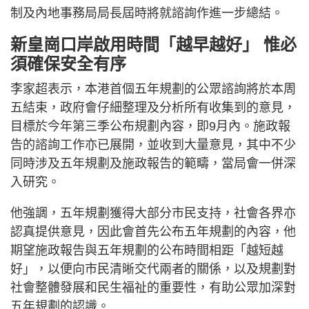
制及內地事務局局長屆時將就諮詢作進一步總結。
新皇崗口岸啟用時間「越早越好」 惟必
須確保安全有序
李家超表示，本港首個五年規劃的公眾諮詢將於本周
五結束，政府會仔細整理及分析所有收集到的意見，
目標於今年第三季公布規劃內容，即9月內。施政報
告的諮詢工作亦已展開，並收到大量意見，其中不少
同時涉及五年規劃及施政報告的範疇，當局會一併深
入研究。
他強調，五年規劃獲得大部分市民支持，社會各界亦
認真提供意見，因此會首先公布五年規劃的內容，他
期望施政報告與五年規劃的公布時間相距「越短越
好」，以便向市民清晰交代兩者的關係，以及規劃對
社會整體發展和民生福祉的重要性，有助公眾加深對
五年規劃的認識。