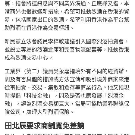
等，指會將這訊息與不同業界溝通。丘應樺又指，本
港商界也很歡迎新措施，希望可推動烈酒在香港的貿
易，包括國家出口的烈酒，希望利用香港作為平台幫
助烈酒在香港作為交易樞紐。
新民黨立法會議員李梓敬建議引入國際烈酒拍賣會，
並設立專屬的烈酒倉庫和完善物流配套等，推動香港
成為烈酒交易中心。
工業界（第二）議員吳永嘉指境外有不同的經貿辦，
問及有否具體的措施或方法宣傳和吸引境外商家來港
從事拍賣、交易、集散和倉存等商業行為。他又指現
時提倡「科技金融」，問及是否也應發展「烈酒金
融」，認為烈酒交易額巨大，當局可協助業界聯絡保
險公司，處理大型烈酒保險。
田北辰要求商舖寬免差餉