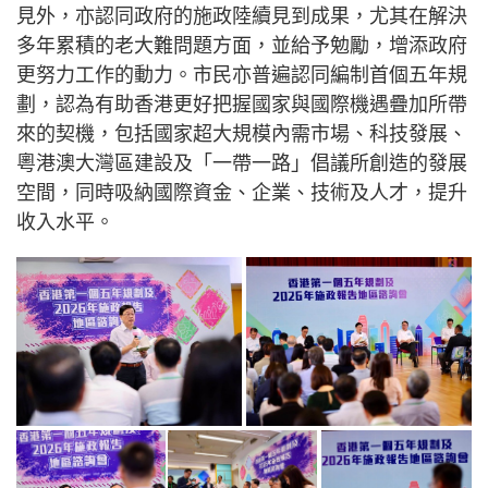
見外，亦認同政府的施政陸續見到成果，尤其在解決
多年累積的老大難問題方面，並給予勉勵，增添政府
更努力工作的動力。市民亦普遍認同編制首個五年規
劃，認為有助香港更好把握國家與國際機遇疊加所帶
來的契機，包括國家超大規模內需市場、科技發展、
粵港澳大灣區建設及「一帶一路」倡議所創造的發展
空間，同時吸納國際資金、企業、技術及人才，提升
收入水平。