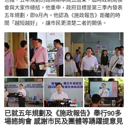
會與大家作總結。他重申，政府目標是第三季內發表
五年規劃，即9月內。他認為《施政報告》距離的時
間「越短越好」，讓市民更清楚二者的關係。
已就五年規劃及《施政報告》舉行90多
場諮詢會 感謝市民及團體等踴躍提意見