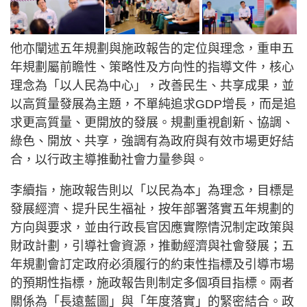
他亦闡述五年規劃與施政報告的定位與理念，重申五
年規劃屬前瞻性、策略性及方向性的指導文件，核心
理念為「以人民為中心」，改善民生、共享成果，並
以高質量發展為主題，不單純追求GDP增長，而是追
求更高質量、更開放的發展。規劃重視創新、協調、
綠色、開放、共享，強調有為政府與有效市場更好結
合，以行政主導推動社會力量參與。
李續指，施政報告則以「以民為本」為理念，目標是
發展經濟、提升民生福祉，按年部署落實五年規劃的
方向與要求，並由行政長官因應實際情況制定政策與
財政計劃，引導社會資源，推動經濟與社會發展；五
年規劃會訂定政府必須履行的約束性指標及引導市場
的預期性指標，施政報告則制定多個項目指標。兩者
關係為「長遠藍圖」與「年度落實」的緊密結合。政