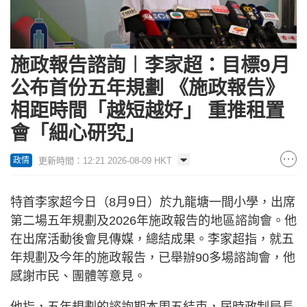
施政報告諮詢︱李家超：目標9月
公布首份五年規劃 《施政報告》
相距時間「越短越好」 重推租置
會「細心研究」
更新時間：12:21 2026-08-09 HKT
政情
特首李家超今日（8月9日）於九龍塘一間小學，出席
第二場五年規劃及2026年施政報告的地區諮詢會。他
在出席活動後會見傳媒，總結成果。李家超指，就五
年規劃及今年的施政報告，已舉辦90多場諮詢會，他
感謝市民、團體等意見。
他指，五年規劃的諮詢期本周五結束，屆時政制局長