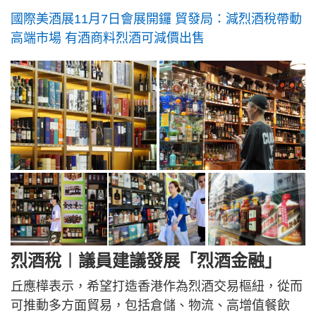
國際美酒展11月7日會展開鑼 貿發局：減烈酒稅帶動
高端市場 有酒商料烈酒可減價出售
烈酒稅︱議員建議發展「烈酒金融」
丘應樺表示，希望打造香港作為烈酒交易樞紐，從而
可推動多方面貿易，包括倉儲、物流、高增值餐飲