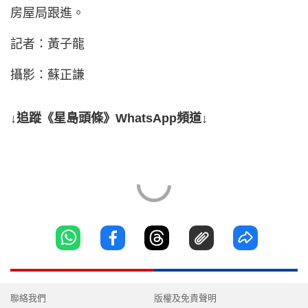
房屋局跟進。
記者：黃子龍
攝影：蘇正謙
↓追蹤《星島頭條》WhatsApp頻道↓
聯絡我們
版權及免責聲明