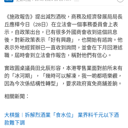
《施政報告》提出減烈酒稅，商務及經濟發展局局長
丘應樺今日（28日）在立法會一個事務委員會上表
示，自政策出台，已有很多外國商會收到這個訊息
後，對新政策表示「好有興趣」，也開始有諮詢。他
表示外地經貿辦已一直收到詢問，並會在下月回港述
職，屆時會到立法會作報告，稱對他們有信心。
實政圓桌議員田北辰形容，本港零售業面對前所未有
的「冰河期」，「幾時可以解凍，我一啲都唔樂觀，
因為今次係結構性轉型」，要求政府寬免商舖差餉。
相關新聞：
大棋盤︱拆解烈酒業「食水位」 業界料千元以下酒
款難下調