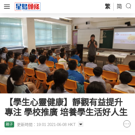
繁
简
【學生心靈健康】靜觀有益提升
專注 學校推廣 培養學生活好人生
更新時間：19:01 2021-06-08 HKT
親子