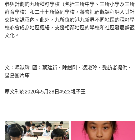
參與計劃的九所種籽學校（包括三所中學、三所小學及三所
群育學校）和二十七所協同學校，將會把靜觀課程納入其社
交情緒課程內。此外，九所位於港九新界不同地區的種籽學
校亦會成為地區樞紐，支援相鄰地區的學校和社區發展靜觀
文化。
文：馮淑玲 圖：蔡建新、陳鐵剛、馮淑玲、受訪者提供、
星島圖片庫
原文刊於2020年5月28日#523親子王