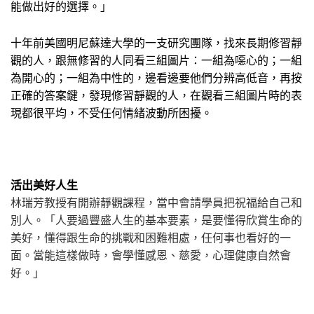
能做出好的選擇。」
十年前美國明尼蘇達大學的一支研究團隊，找來長期修習靜
觀的人，跟無修習的人同看三組圖片：一組為噁心的；一組
為開心的；一組為中性的，邊看邊要他們分辨高低音，再按
正確的答案鍵，發現修習靜觀的人，在觀看三組圖片時的表
現都很平均，不受任何情緒波動所困擾。
活出美好人生
林瑞芳教授有開辦靜觀課程，當中會請學員把祝福給自己和
別人。「人要過豐盛人生的基本要素，是要懂得欣賞生命的
美好，懂得跟生命的挑戰和困難相處，任何事也看好的一
面。當能這樣做時，會學懂感恩、慈愛，心理健康自然會
好。」