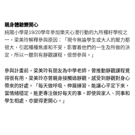
親身體驗變開心
純陽小學是19/20學年參加樂天心澄行動的九所種籽學校之
一，梁美玲解釋參與原因：「現今無論學生或大人的壓力都
很大，引起種種焦慮和不安，影響着他們的一生及所做的決
定，所以一聽到有靜觀課程，很想參與。」
參與計畫前，梁美玲有朋友為中學老師，曾推動靜觀課程覺
得很有用，梁美玲亦曾親身接觸過靜觀，感受到靜觀對身心
帶來的好處。「每天做呼吸、伸展練習，能讓心平定下來，
當情緒穩定，能更專注做好每天的事，即使與家人、同事和
學生相處，亦變得更開心。」