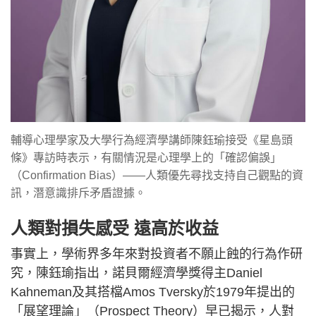
輔導心理學家及大學行為經濟學講師陳鈺瑜接受《星島頭
條》專訪時表示，有關情況是心理學上的「確認偏誤」
（Confirmation Bias）——人類優先尋找支持自己觀點的資
訊，潛意識排斥矛盾證據。
人類對損失感受 遠高於收益
事實上，學術界多年來對投資者不願止蝕的行為作研
究，陳鈺瑜指出，諾貝爾經濟學獎得主Daniel
Kahneman及其搭檔Amos Tversky於1979年提出的
「展望理論」（Prospect Theory）早已揭示，人對