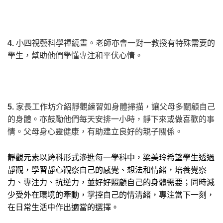
4.
小四視藝科學禪繞畫。老師亦會一對一教授有特殊需要的
學生，幫助他們學懂專注和平伏心情。
5.
家長工作坊介紹靜觀練習如身體掃描，讓父母多關顧自己
的身體。亦鼓勵他們每天安排一小時，靜下來或做喜歡的事
情。父母身心靈健康，有助建立良好的親子關係。
靜觀元素以跨科形式滲進每一學科中，梁美玲希望學生透過
靜觀，學習靜心觀察自己的感覺、想法和情緒，培養覺察
力、專注力、抗逆力，並好好照顧自己的身體需要；同時減
少受外在環境的牽動，掌控自己的情清緒，專注當下一刻，
在日常生活中作出適當的選擇。