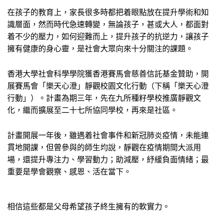
在孩子的教育上，家長很多時都把着眼點放在提升學術和知
識層面，然而時代急速轉變，無論孩子，甚或大人，都面對
着不少的壓力，如何迎難而上，提升孩子的抗逆力，讓孩子
擁有健康的身心靈，是社會大眾向來十分關注的課題。
香港大學社會科學學院獲香港賽馬會慈善信託基金贊助，開
展賽馬會「樂天心澄」靜觀校園文化行動（下稱「樂天心澄
行動」）。計畫為期三年，先在九所種籽學校推廣靜觀文
化，繼而擴展至二十七所協同學校，再來是社區。
計畫開展一年後，雖遇着社會事件和新冠肺炎疫情，未能連
貫地開課，但曾參與的師生均說，靜觀在疫情期間大派用
場，還提升專注力、學習動力；助減壓，紓緩負面情緒；最
重要是學會觀察、感恩、活在當下。
相信這些都是父母希望孩子終生擁有的軟實力。