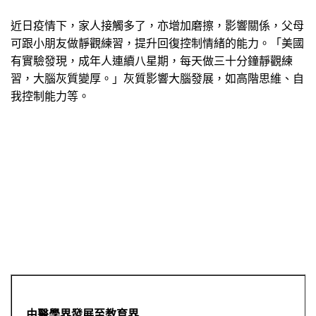
近日疫情下，家人接觸多了，亦增加磨擦，影響關係，父母
可跟小朋友做靜觀練習，提升回復控制情緒的能力。「美國
有實驗發現，成年人連續八星期，每天做三十分鐘靜觀練
習，大腦灰質變厚。」灰質影響大腦發展，如高階思維、自
我控制能力等。
由醫學界發展至教育界