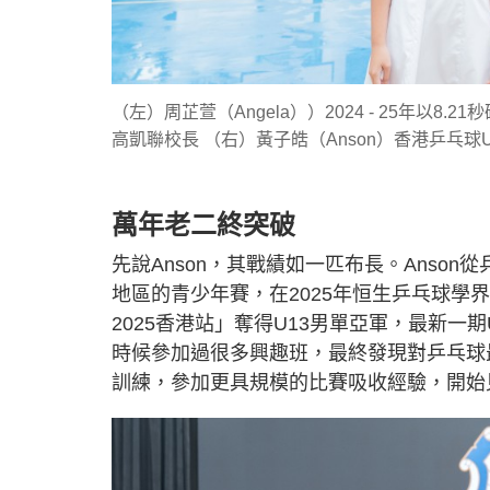
（左）周芷萱（Angela））2024 - 25年以
高凱聯校長 （右）黃子皓（Anson）香港乒乓球
萬年老二終突破
先說Anson，其戰績如一匹布長。Anso
地區的青少年賽，在2025年恒生乒乓球學
2025香港站」奪得U13男單亞軍，最新
時候參加過很多興趣班，最終發現對乒乓球
訓練，參加更具規模的比賽吸收經驗，開始