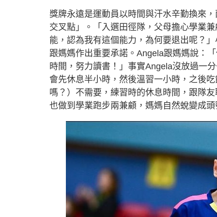
獎牌永遠是運動員以時間與汗水辛勤換來，兩
交叉點」。「入選田徑隊，父母擔心學業兼
能，認為我有這個能力，為何要退出呢？」
跟媽媽作出重要承諾。Angela跟媽媽說
時間，努力讀書！」事實Angela沒放過
會先休息半小時，然後溫習一小時，之後吃
嗎？）不需要，練習時的休息時間，跟隊友聊
也做到學業跑步兩兼顧，媽媽自然蛻變成頭