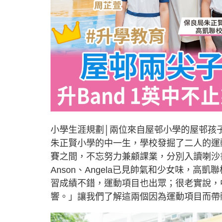
小學生涯規劃│兩位來自屋邨小學的屋邨孩子，
朱正賢小學的中一生，學校發掘了二人的運
賽之間，不忘努力兼顧課業，分別入讀喇沙
Anson、Angela已見帥氣和少女味，
習成績不錯，運動項目也出眾；很老實說，
響。」讓我們了解這兩個因為運動項目而帶