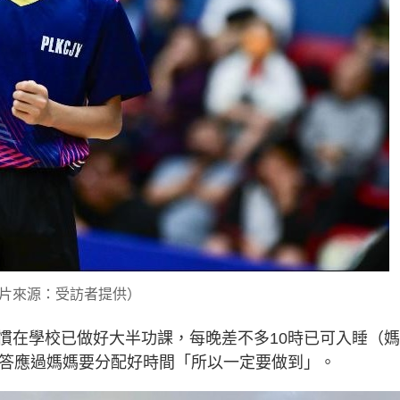
片來源：受訪者提供）
慣在學校已做好大半功課，每晚差不多10時已可入睡（
自己答應過媽媽要分配好時間「所以一定要做到」。