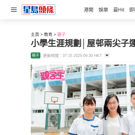
港聞
娛樂
最Hit
即
主頁
教育
親子
小學生涯規劃│屋邨兩尖子運
更新時間：07:15 2025-09-30 HKT
親子