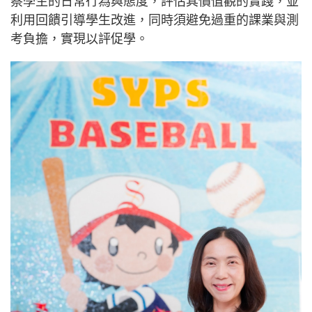
察學生的日常行為與態度，評估其價值觀的實踐，並
利用回饋引導學生改進，同時須避免過重的課業與測
考負擔，實現以評促學。