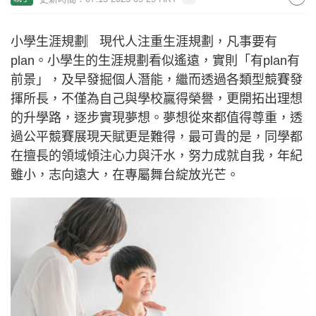
小學生涯規劃︳現代人注重生涯規劃，凡事要有
plan。小學生的生涯規劃看似遙遠，實則「有plan有
前景」，及早發掘個人潛能，繼而透過各類型競賽發
揮所長，不僅為自己與學校贏得榮譽，更開拓出理想
的升學路，逐步實現夢想。夢想從來都值得尊重，透
過公平競賽展現天賦更是難得，最可貴的是，同學都
在擅長的領域傾注心力與汗水，努力成就自我，年紀
雖小，志向遠大，在專屬舞台綻放光芒。