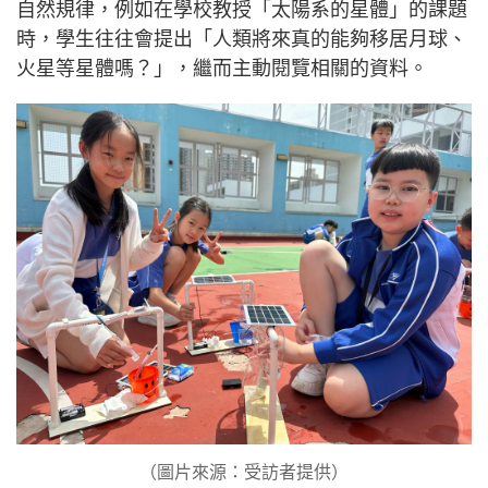
自然規律，例如在學校教授「太陽系的星體」的課題
時，學生往往會提出「人類將來真的能夠移居月球、
火星等星體嗎？」，繼而主動閱覽相關的資料。
（圖片來源：受訪者提供）