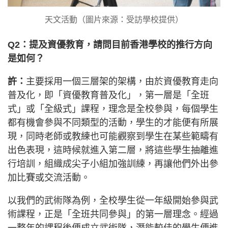
天文活動（圖片來源：受訪學校提供）
Q2：提及資優教育，請問目前香港學校的推行方向
是如何？
許：
主要採用一個三層架的架構，由於資優教育走向
普及化，即「資優教育普及化」，第一層是「全班
式」或「全級式」課程，理念是全校參與，每個學生
都有機會參與不同類型的活動，學生的才能便有所展
現，同時老師或教練也可能觀察到學生在某些範疇有
出色表現，這時候就進入第二層，將這些學生抽離進
行培訓，組織成尖子小組加強訓練，再讓他們外出參
加比賽或交流活動。
以我們的武術隊為例，全校學生從一年級開始參與武
術課程，正是「全班共同參與」的第一層理念。經過
一整年的課程後便成立武術隊，潛能較佳的學生便進