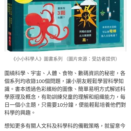
《小小科學人》圖書系列 （圖片來源：受訪者提供）
圍繞科學、宇宙、人體、食物、數碼資訊的秘密，各
個系列均收錄100個問題，讓小朋友輕鬆學習科學知
識。書本透過色彩繽紛的圖像、簡單易明方式解述科
學原理及概念，有助訓練兒童的理解和組織能力，每
日一個小主題，只需要10分鐘，便能輕鬆培養他們對
科學的興趣。
想知更多有關人文科及科學科的備戰策略，就留意今