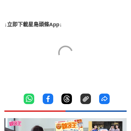
↓立即下載星島頭條App↓