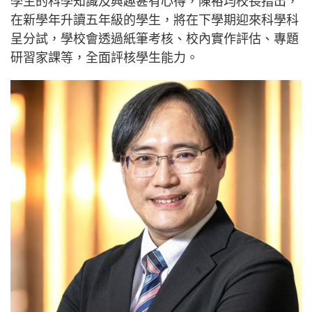
學生的科學知識及興趣甚有心得，陳裕均校長指出，
在新學年升讀五年級的學生，將在下學期迎來科學科
呈分試，學校會透過紙筆考核、校內實作評估、專題
研習家課等，全面評核學生能力。