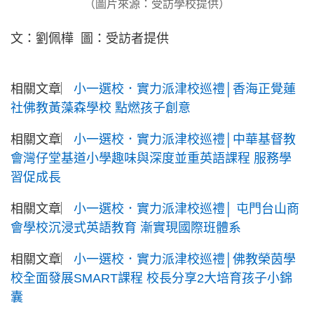
（圖片來源：受訪學校提供）
文：劉佩樺 圖：受訪者提供
相關文章︳
小一選校．實力派津校巡禮│香海正覺蓮
社佛教黃藻森學校 點燃孩子創意
相關文章︳
小一選校．實力派津校巡禮│中華基督教
會灣仔堂基道小學趣味與深度並重英語課程 服務學
習促成長
相關文章︳
小一選校．實力派津校巡禮│ 屯門台山商
會學校沉浸式英語教育 漸實現國際班體系
相關文章︳
小一選校．實力派津校巡禮│佛教榮茵學
校全面發展SMART課程 校長分享2大培育孩子小錦
囊