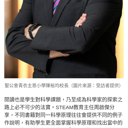
聖公會青衣主恩小學陳裕均校長（圖片來源：受訪者提供）
閱讀也是學生對科學課題，乃至成為科學家的探索之
路上必不可少的法寶。STEAM教育主任周啟傑分
享，不同書籍對同一科學原理往往會提供不同的例子
作說明，有助學生更全面掌握科學原理和找出當中的