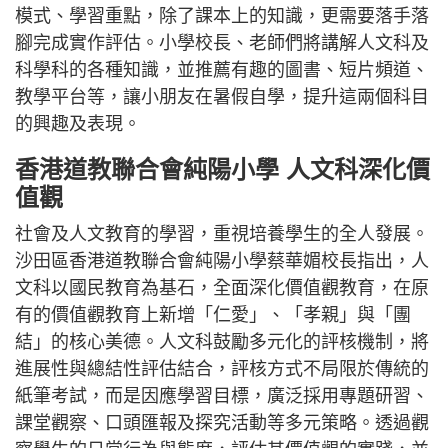
模式、學習重點，除了課本上的知識，更需要落手落
腳完成實作評估。小學校長、老師們將講解人文科及
科學科的各種知識，並推薦有趣的圖書、短片頻道、
教學平台等，讓小朋友在暑假自學，提升這兩個科目
的興趣及表現。
香港道教聯合會純陽小學 人文科深化價
值觀
社會及人文教育的學習，重視培養學生的全人發展。
沙田區香港道教聯合會純陽小學蔡華媚校長指出，人
文科以國民教育為基石，全面深化價值觀教育，在原
有的價值觀教育上新增「仁愛」、「孝親」與「團
結」的核心美德。人文科鼓勵多元化的評核機制，將
進展性與總結性評估結合，評核方式不局限於傳統的
紙筆考試，而是因應學習目標，廣泛採用專題研習、
課堂觀察、口頭匯報及探究活動等多元策略。透過觀