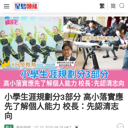
繁
简
小學生涯規劃分3部分 高小落實應
先了解個人能力 校長：先認清志
向
更新時間：07:15 2025-09-29 HKT
親子