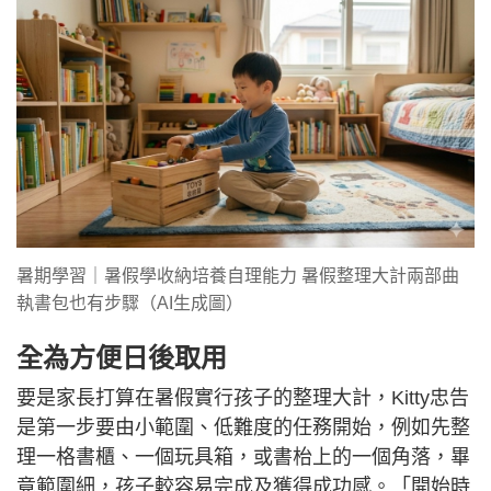
暑期學習｜暑假學收納培養自理能力 暑假整理大計兩部曲
執書包也有步驟（AI生成圖）
全為方便日後取用
要是家長打算在暑假實行孩子的整理大計，Kitty忠告
是第一步要由小範圍、低難度的任務開始，例如先整
理一格書櫃、一個玩具箱，或書枱上的一個角落，畢
竟範圍細，孩子較容易完成及獲得成功感。「開始時