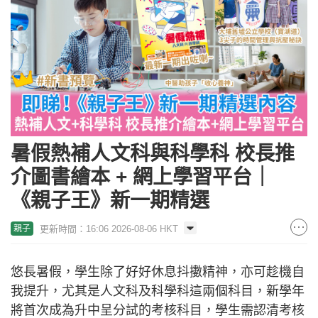
暑假熱補人文科與科學科 校長推
介圖書繪本 + 網上學習平台｜
《親子王》新一期精選
更新時間：16:06 2026-08-06 HKT
親子
悠長暑假，學生除了好好休息抖擻精神，亦可趁機自
我提升，尤其是人文科及科學科這兩個科目，新學年
將首次成為升中呈分試的考核科目，學生需認清考核