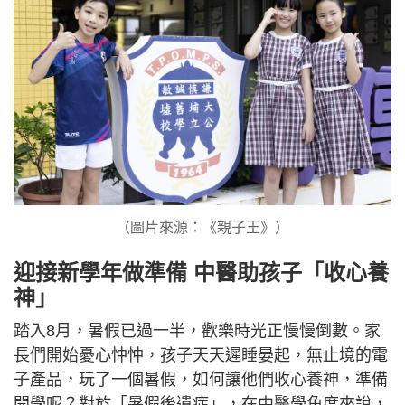
（圖片來源：《親子王》）
迎接新學年做準備 中醫助孩子「收心養
神」
踏入8月，暑假已過一半，歡樂時光正慢慢倒數。家
長們開始憂心忡忡，孩子天天遲睡晏起，無止境的電
子產品，玩了一個暑假，如何讓他們收心養神，準備
開學呢？對於「暑假後遺症」，在中醫學角度來說，