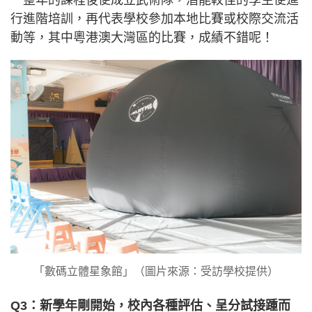
行進階培訓，再代表學校參加本地比賽或校際交流活
動等，其中粵港澳大灣區的比賽，成績不錯呢！
「數碼立體星象館」（圖片來源：受訪學校提供）
Q3：新學年剛開始，校內各種評估、呈分試接踵而