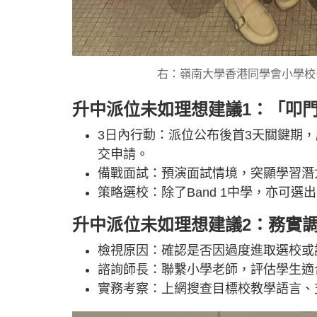
右：嶺南大學香港同學會小學校
升中派位未如理想建議1：「叩
3日內行動：派位公布後首3天關鍵期
交申請。
備戰面試：預演面試情境，突顯學習
策略選校：除了Band 1中學，亦可選
升中派位未如理想建議2：務實
檢視原因：確認是否因過度進取選校或
諮詢師長：聯繫小學老師，評估學生適
實務考察：上網搜查目標校教學語言