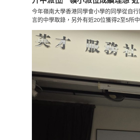
升中派位︳嶺小派位成績理想 近
今年嶺南大學香港同學會小學的同學從自行
言的中學取錄，另外有近20位獲得2至5所