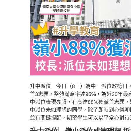
升中派位︳今日（8日）為中一派位放榜日
首3志願，整體滿意率達95%，為近20年最
中派位表現亮眼，有高達88%獲派首志願，近
中派位未如理想的同學，除了即時到心儀叩
並有關鍵提醒，期望學生可以以平常心對待