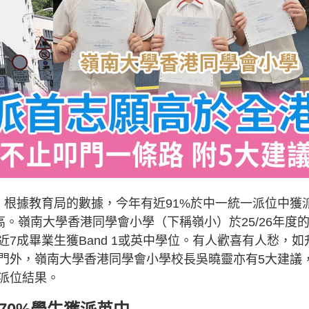
，根據教育局的數據，今年有近91%於中一統一派位中獲
高。嶺南大學香港同學會小學（下稱嶺小）於25/26年度
7成畢業生獲Band 1或英中學位。有人歡喜有人愁，如
門外，嶺南大學香港同學會小學校長吳曉靈亦有5大建議
派位結果。