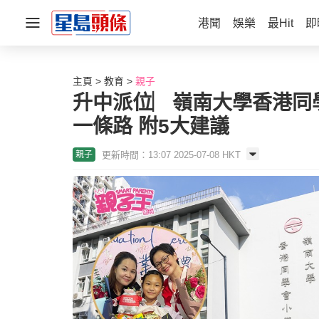
港聞
娛樂
最Hit
即
主頁
教育
親子
升中派位︳嶺南大學香港同
一條路 附5大建議
更新時間：13:07 2025-07-08 HKT
親子