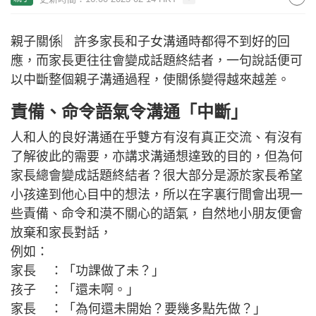
親子關係︳許多家長和子女溝通時都得不到好的回
應，而家長更往往會變成話題終結者，一句說話便可
以中斷整個親子溝通過程，使關係變得越來越差。
責備、命令語氣令溝通「中斷」
人和人的良好溝通在乎雙方有沒有真正交流、有沒有
了解彼此的需要，亦講求溝通想達致的目的，但為何
家長總會變成話題終結者？很大部分是源於家長希望
小孩達到他心目中的想法，所以在字裏行間會出現一
些責備、命令和漠不關心的語氣，自然地小朋友便會
放棄和家長對話，
例如：
家長 ：「功課做了未？」
孩子 ：「還未啊。」
家長 ：「為何還未開始？要幾多點先做？」