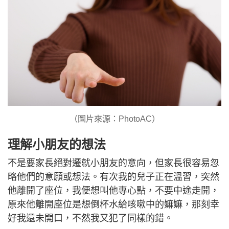
（圖片來源：PhotoAC）
理解小朋友的想法
不是要家長絕對遷就小朋友的意向，但家長很容易忽
略他們的意願或想法。有次我的兒子正在溫習，突然
他離開了座位，我便想叫他專心點，不要中途走開，
原來他離開座位是想倒杯水給咳嗽中的嫲嫲，那刻幸
好我還未開口，不然我又犯了同樣的錯。