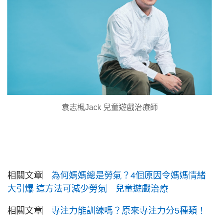
袁志楓Jack 兒童遊戲治療師
相關文章︳
為何媽媽總是勞氣？4個原因令媽媽情緒
大引爆 這方法可減少勞氣︳兒童遊戲治療
相關文章︳
專注力能訓練嗎？原來專注力分5種類！