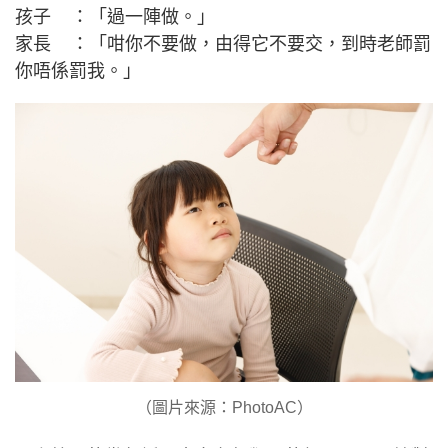
孩子 ：「過一陣做。」
家長 ：「咁你不要做，由得它不要交，到時老師罰
你唔係罰我。」
（圖片來源：PhotoAC）