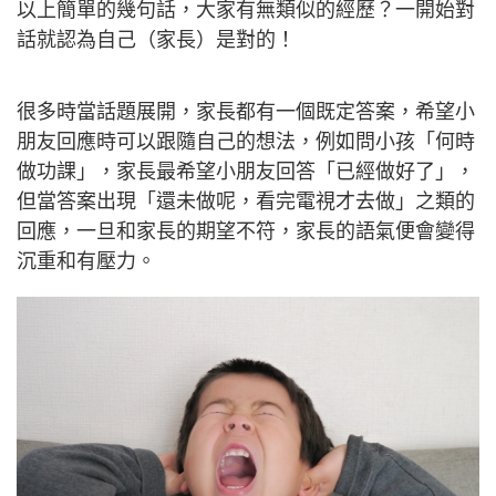
以上簡單的幾句話，大家有無類似的經歷？一開始對
話就認為自己（家長）是對的！
很多時當話題展開，家長都有一個既定答案，希望小
朋友回應時可以跟隨自己的想法，例如問小孩「何時
做功課」，家長最希望小朋友回答「已經做好了」，
但當答案出現「還未做呢，看完電視才去做」之類的
回應，一旦和家長的期望不符，家長的語氣便會變得
沉重和有壓力。