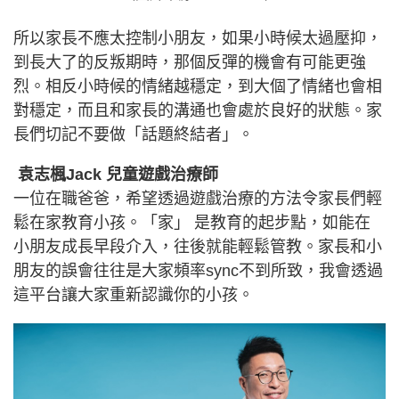
所以家長不應太控制小朋友，如果小時候太過壓抑，
到長大了的反叛期時，那個反彈的機會有可能更強
烈。相反小時候的情緒越穩定，到大個了情緒也會相
對穩定，而且和家長的溝通也會處於良好的狀態。家
長們切記不要做「話題終結者」。
袁志楓Jack 兒童遊戲治療師
一位在職爸爸，希望透過遊戲治療的方法令家長們輕
鬆在家教育小孩。「家」 是教育的起步點，如能在
小朋友成長早段介入，往後就能輕鬆管教。家長和小
朋友的誤會往往是大家頻率sync不到所致，我會透過
這平台讓大家重新認識你的小孩。