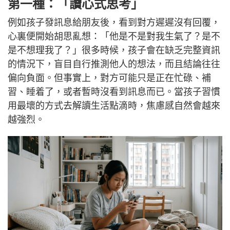
第一種：「讀心式思考」
例如孩子發訊息給朋友後，看到對方遲遲沒有回覆，
心裏便開始胡思亂想：「他是不是對我生氣了？是不
是不想理我了？」很多時候，孩子會在缺乏完整資訊
的情況下，盲目自行推測他人的想法，而且結論往往
偏向負面。但事實上，對方可能只是正在忙碌、補
習、睡着了，或者暫時沒看到訊息而已。當孩子習慣
用最壞的方式去解讀生活點滴時，焦慮感自然會越來
越強烈。