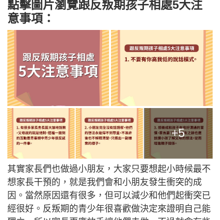
點擊圖片瀏覽跟反叛期孩子相處5大注
意事項：
+5
其實家長們也做過小朋友，大家只要想起小時候最不
想家長干預的，就是我們會和小朋友發生衝突的成
因。當然原因還有很多，但可以減少和他們起衝突已
經很好。反叛期的青少年很喜歡做決定來證明自己能