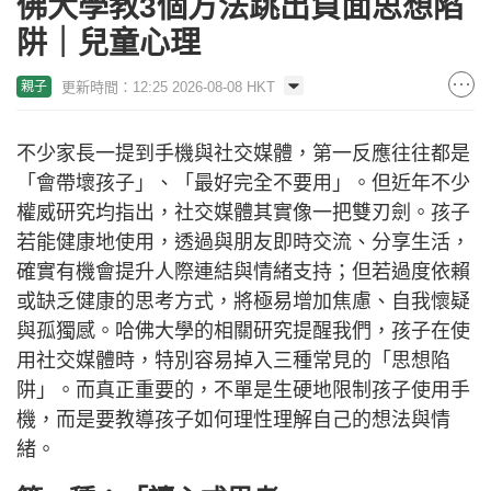
佛大學教3個方法跳出負面思想陷
阱｜兒童心理
更新時間：12:25 2026-08-08 HKT
親子
不少家長一提到手機與社交媒體，第一反應往往都是
「會帶壞孩子」、「最好完全不要用」。但近年不少
權威研究均指出，社交媒體其實像一把雙刃劍。孩子
若能健康地使用，透過與朋友即時交流、分享生活，
確實有機會提升人際連結與情緒支持；但若過度依賴
或缺乏健康的思考方式，將極易增加焦慮、自我懷疑
與孤獨感。哈佛大學的相關研究提醒我們，孩子在使
用社交媒體時，特別容易掉入三種常見的「思想陷
阱」。而真正重要的，不單是生硬地限制孩子使用手
機，而是要教導孩子如何理性理解自己的想法與情
緒。