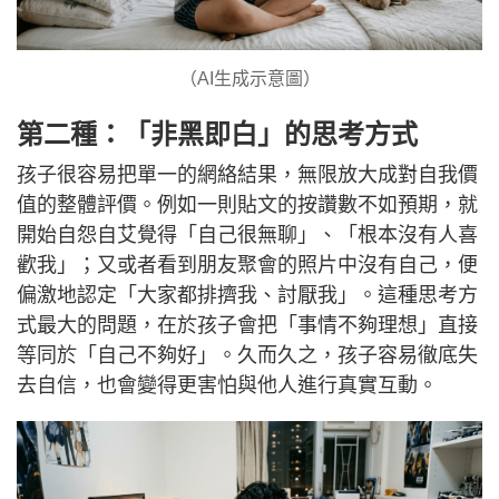
（AI生成示意圖）
第二種：「非黑即白」的思考方式
孩子很容易把單一的網絡結果，無限放大成對自我價
值的整體評價。例如一則貼文的按讚數不如預期，就
開始自怨自艾覺得「自己很無聊」、「根本沒有人喜
歡我」；又或者看到朋友聚會的照片中沒有自己，便
偏激地認定「大家都排擠我、討厭我」。這種思考方
式最大的問題，在於孩子會把「事情不夠理想」直接
等同於「自己不夠好」。久而久之，孩子容易徹底失
去自信，也會變得更害怕與他人進行真實互動。