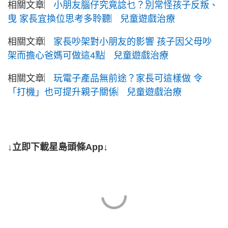
相關文章︳
小朋友腦仔究竟諗乜？別常怪孩子反叛、
曳 家長宜換位思考多聆聽︳兒童遊戲治療
相關文章︳
家長吵架對小朋友的影響 孩子因父母吵
架而擔心爸媽可做這4點︳兒童遊戲治療
相關文章︳
玩電子產品無前途？家長可這樣做 令
「打機」也可提升親子關係︳兒童遊戲治療
↓立即下載星島頭條App↓