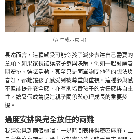
（AI生成示意圖）
長遠而言，這種感受可能令孩子減少表達自己需要的
意願。如果家長能讓孩子參與決策，例如一起討論暑
期安排、選擇活動，甚至只是簡單詢問他們的想法與
喜好，都能讓孩子感受到被尊重與重視。這種參與感
不但能提升安全感，亦有助培養孩子的責任感與自主
性，讓暑假成為促進親子關係與心理成長的重要契
機。
過度安排與完全放任的兩難
我經常見到兩個極端：一是時間表排得密密麻麻，二