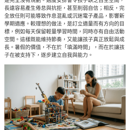
是完全沒有規劃。過度安排會令孩子缺乏自主空間，
長遠容易產生倦怠與抗拒，甚至削弱自信；相反，完
全放任則可能導致作息混亂或沉迷電子產品，影響新
學期適應。較理想的做法，是訂立適量而有方向的目
標，例如每天保留輕量學習時間，同時亦有自由活動
空間。這樣既能維持節奏，又能讓孩子真正放鬆與成
長。暑假的價值，不在於「填滿時間」，而在於讓孩
子在被支持下，逐步建立自我與能力。