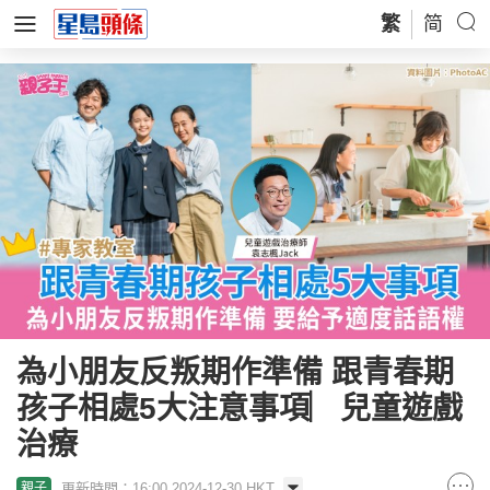
繁
简
為小朋友反叛期作準備 跟青春期
孩子相處5大注意事項︳兒童遊戲
治療
更新時間：16:00 2024-12-30 HKT
親子