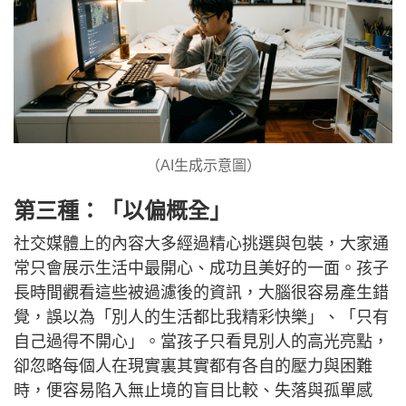
（AI生成示意圖）
第三種：「以偏概全」
社交媒體上的內容大多經過精心挑選與包裝，大家通
常只會展示生活中最開心、成功且美好的一面。孩子
長時間觀看這些被過濾後的資訊，大腦很容易產生錯
覺，誤以為「別人的生活都比我精彩快樂」、「只有
自己過得不開心」。當孩子只看見別人的高光亮點，
卻忽略每個人在現實裏其實都有各自的壓力與困難
時，便容易陷入無止境的盲目比較、失落與孤單感