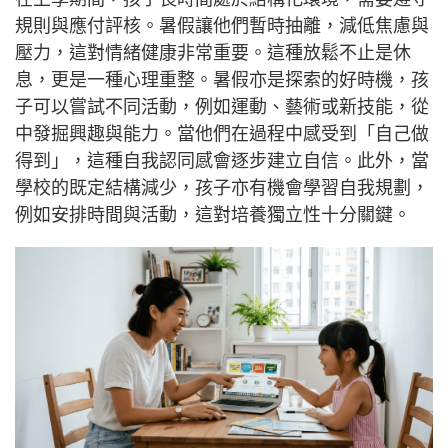
規則與應付評核。暑假讓他們暫時抽離，減低焦慮與
壓力，這對情緒健康非常重要。這種放鬆不止是休
息，更是一種心理重整。暑假亦是探索的好時機，孩
子可以嘗試不同活動，例如運動、藝術或新技能，從
中發掘興趣與能力。當他們在過程中感受到「自己做
得到」，這種自我認同感會逐步建立自信。此外，當
學校的既定結構減少，孩子亦有機會學習自我規劃，
例如安排時間與活動，這對培養獨立性十分關鍵。