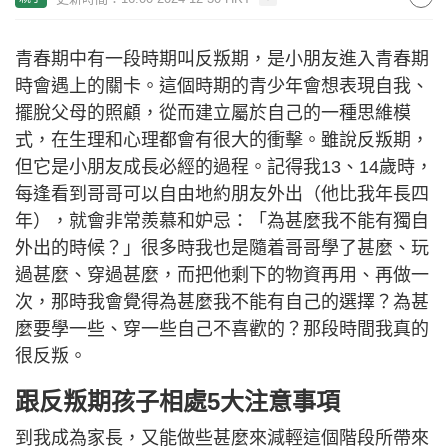
青春期中有一段時期叫反叛期，是小朋友進入青春期
時會遇上的關卡。這個時期的青少年會想表現自我、
擺脫父母的照顧，從而建立屬於自己的一種思維模
式，在生理和心理都會有很大的衝擊。雖說反叛期，
但它是小朋友成長必經的過程。記得我13、14歲時，
每逢看到哥哥可以自由地約朋友外出（他比我年長四
年），就會非常羨慕和妒忌：「為甚麼我不能有獨自
外出的時候？」很多時我也是隨着哥哥學了甚麼、玩
過甚麼、穿過甚麼，而把他剩下的物資再用、再做一
次，那時我會覺得為甚麼我不能有自己的選擇？為甚
麼要學一些、穿一些自己不喜歡的？那段時間我真的
很反叛。
跟反叛期孩子相處5大注意事項
到我成為家長，又能做些甚麼來減輕這個階段所帶來