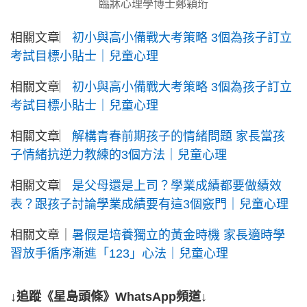
臨牀心理學博士鄭穎珩
相關文章︳
初小與高小備戰大考策略 3個為孩子訂立
考試目標小貼士｜兒童心理
相關文章︳
初小與高小備戰大考策略 3個為孩子訂立
考試目標小貼士｜兒童心理
相關文章︳
解構青春前期孩子的情緒問題 家長當孩
子情緒抗逆力教練的3個方法｜兒童心理
相關文章︳
是父母還是上司？學業成績都要做績效
表？跟孩子討論學業成績要有這3個竅門｜兒童心理
相關文章｜
暑假是培養獨立的黃金時機 家長適時學
習放手循序漸進「123」心法｜兒童心理
↓追蹤《星島頭條》WhatsApp頻道↓