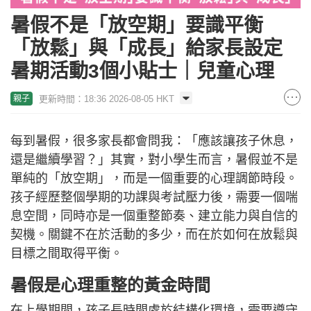
暑假不是「放空期」要識平衡
「放鬆」與「成長」給家長設定
暑期活動3個小貼士｜兒童心理
更新時間：18:36 2026-08-05 HKT
親子
每到暑假，很多家長都會問我：「應該讓孩子休息，
還是繼續學習？」其實，對小學生而言，暑假並不是
單純的「放空期」，而是一個重要的心理調節時段。
孩子經歷整個學期的功課與考試壓力後，需要一個喘
息空間，同時亦是一個重整節奏、建立能力與自信的
契機。關鍵不在於活動的多少，而在於如何在放鬆與
目標之間取得平衡。
暑假是心理重整的黃金時間
在上學期間，孩子長時間處於結構化環境，需要遵守