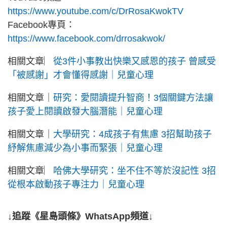
https://www.youtube.com/c/DrRosaKwokTV
Facebook專頁：
https://www.facebook.com/drrosakwok/
相關文章︳
從3件小事教出快樂又感恩的孩子 曾感受
「被感謝」才會懂得感謝｜兒童心理
相關文章｜
研究：愛閱讀提升智商！3個關鍵方法讓
孩子愛上閱讀啟發大腦潛能｜兒童心理
相關文章｜
大學研究：4成孩子有焦慮 3招幫助孩子
紓解焦慮減少為小事而緊張｜兒童心理
相關文章︳
哈佛大學研究：坐不住不等於沒記性 3招
從根本啟動孩子專注力｜兒童心理
↓追蹤《星島頭條》WhatsApp頻道↓