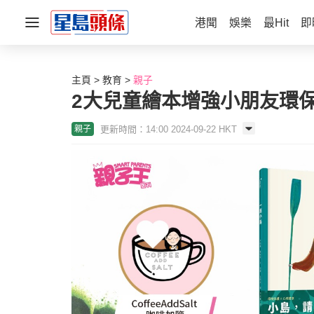
港聞
娛樂
最Hit
即
主頁
教育
親子
2大兒童繪本增強小朋友環
更新時間：14:00 2024-09-22 HKT
親子