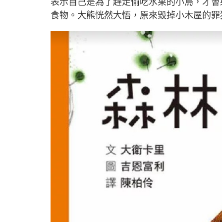
表示自己是為了趕走偷吃水果的小鳥，才會
食物。大熊恍然大悟，原來毀掉小木屋的罪