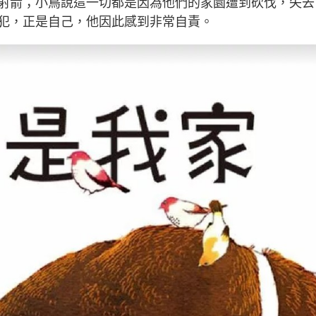
射箭；小鳥說這一切都是因為他們的家園遭到砍伐，失去
犯，正是自己，他因此感到非常自責。