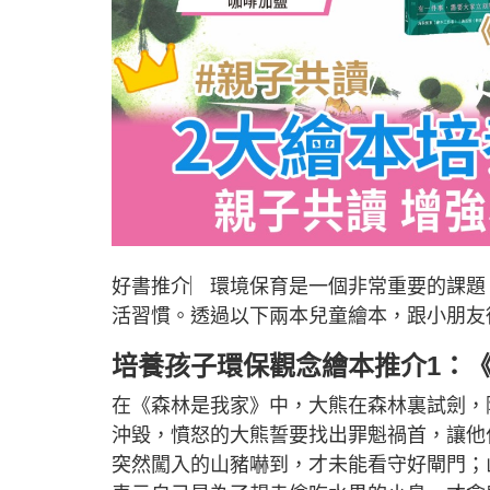
好書推介︳環境保育是一個非常重要的課題
活習慣。透過以下兩本兒童繪本，跟小朋友
培養孩子環保觀念繪本推介1：
在《森林是我家》中，大熊在森林裏試劍，
沖毀，憤怒的大熊誓要找出罪魁禍首，讓他
突然闖入的山豬嚇到，才未能看守好閘門；