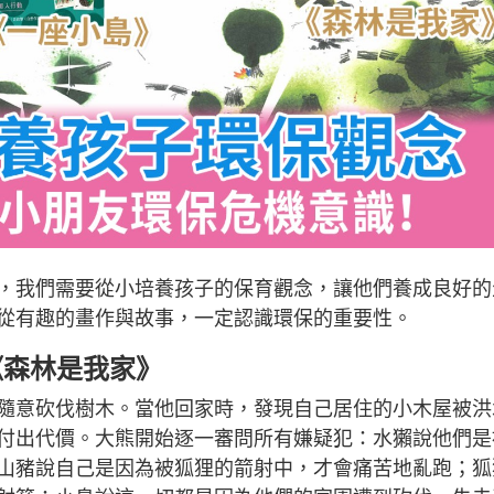
，我們需要從小培養孩子的保育觀念，讓他們養成良好的
從有趣的畫作與故事，一定認識環保的重要性。
《森林是我家》
隨意砍伐樹木。當他回家時，發現自己居住的小木屋被洪
付出代價。大熊開始逐一審問所有嫌疑犯：水獺說他們是
山豬說自己是因為被狐狸的箭射中，才會痛苦地亂跑；狐