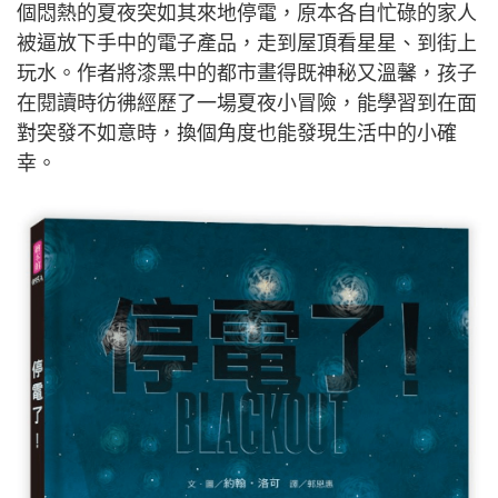
個悶熱的夏夜突如其來地停電，原本各自忙碌的家人
被逼放下手中的電子產品，走到屋頂看星星、到街上
玩水。作者將漆黑中的都市畫得既神秘又溫馨，孩子
在閱讀時彷彿經歷了一場夏夜小冒險，能學習到在面
對突發不如意時，換個角度也能發現生活中的小確
幸。