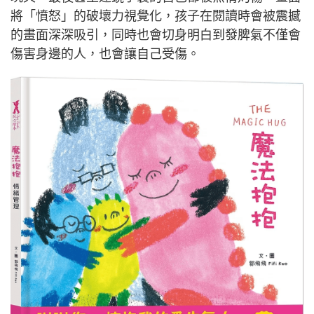
將「憤怒」的破壞力視覺化，孩子在閱讀時會被震撼
的畫面深深吸引，同時也會切身明白到發脾氣不僅會
傷害身邊的人，也會讓自己受傷。