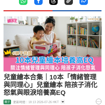
兒童繪本合集｜10本「情緒管理
與同理心」兒童繪本 陪孩子消化
怒氣與眼淚培養高EQ
更新時間：18:13 2026-07-26 HKT
親子