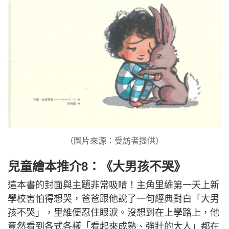
（圖片來源：受訪者提供）
兒童繪本推介8：《大男孩不哭》
這本書的封面與主題非常吸睛！主角里維第一天上新
學校害怕得想哭，爸爸跟他說了一句經典對白「大男
孩不哭」，里維便忍住眼淚。沒想到在上學路上，他
竟然看到各式各樣「看起來成熟、強壯的大人」都在