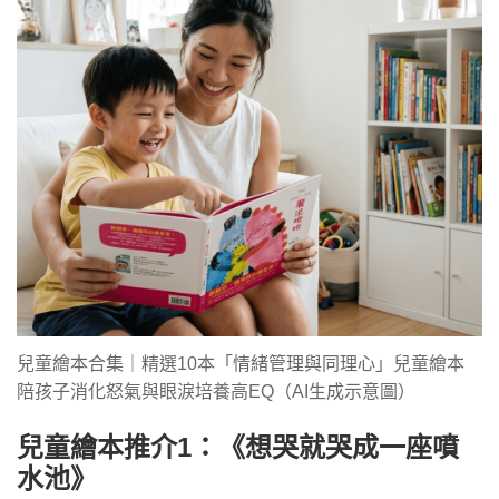
兒童繪本合集｜精選10本「情緒管理與同理心」兒童繪本
陪孩子消化怒氣與眼淚培養高EQ（AI生成示意圖）
兒童繪本推介1：《想哭就哭成一座噴
水池》