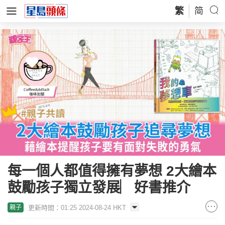
繁
简
每一個人都值得擁有夢想 2大繪本
鼓勵孩子獨立發展︳好書推介
更新時間：01:25 2024-08-24 HKT
親子