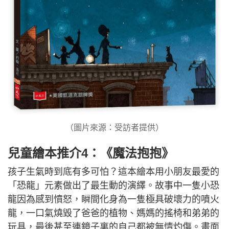
（圖片來源：受訪者提供）
兒童繪本推介4：《魔法抱抱》
孩子生氣時到底有多可怕？這本繪本用小朋友最愛的
「恐龍」元素做出了最生動的演繹。故事中一隻小恐
龍因為感到憤怒，瞬間化身為一隻極具破壞力的噴火
龍，一口氣燒毀了爸爸的植物、媽媽的搖椅和弟弟的
玩具，最後甚至連鏡子裏的自己都被無情灼傷。畫面