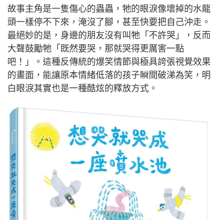
故事主角是一隻傷心的蟲蟲，牠的眼淚像壞掉的水龍
頭一樣停不下來，淹沒了腳，甚至快要把自己沖走。
最絕妙的是，身邊的朋友沒有叫牠「不許哭」，反而
大聲鼓勵牠「既然要哭，那就哭得更厲害一點
吧！」。這種反傳統的爆笑情節與極具誇張視覺效果
的畫面，能讓原本情緒低落的孩子瞬間破涕為笑，明
白眼淚其實也是一種酷炫的釋放方式。