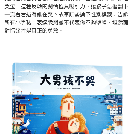
哭泣！這種反轉的劇情極具吸引力，讓孩子急著翻下
一頁看看還有誰在哭。故事順勢撕下性別標籤，告訴
所有小男孩：表達脆弱並不代表你不夠堅強，坦然面
對情緒才是真正的勇敢。