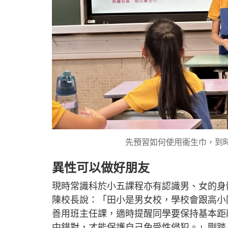
先預習如何使用衞生巾，到
異性可以做好朋友
現時常識科於小五課程亦有認識男、女的身
陳校長說：「田小是男女校，學校會跟高小
善用班主任課，適時提醒同學要保持基本距
中錯對，才能保護自己免受性侵犯。」剛踏