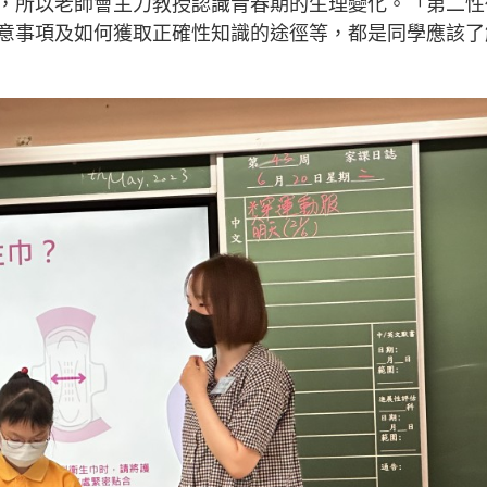
，所以老師會主力教授認識青春期的生理變化。「第二性
意事項及如何獲取正確性知識的途徑等，都是同學應該了