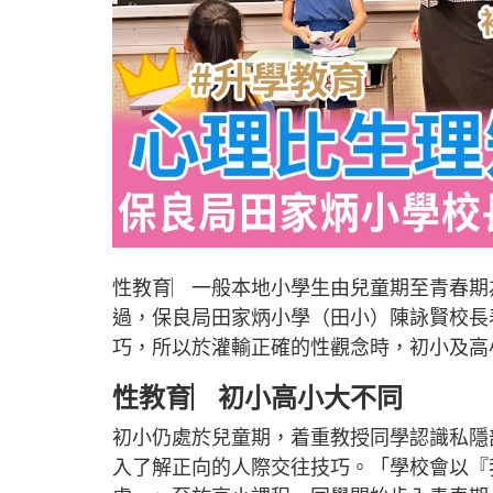
性教育︳一般本地小學生由兒童期至青春期
過，保良局田家炳小學（田小）陳詠賢校長
巧，所以於灌輸正確的性觀念時，初小及高
性教育︳初小高小大不同
初小仍處於兒童期，着重教授同學認識私隱
入了解正向的人際交往技巧。「學校會以『