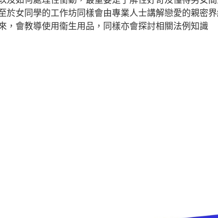
至於女同學的工作坊同樣會由專業人士講解戀愛的親密界
來，會教導使用衞生用品，同樣亦會探討相關法例知識