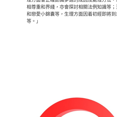
相尊重和界綫，亦會探討相關法例知識等；
和戀愛小錦囊等，生理方面因着初經即將到
等。」