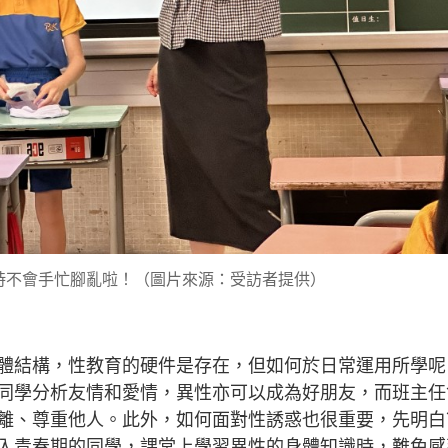
時不會手忙腳亂啦！（圖片來源：受訪者提供）
體結構，性教育的硬件是存在，但如何於日常運用所學呢
同學分析友情和愛情，異性亦可以成為好朋友，而班主任
離、尊重他人。此外，如何面對性誘惑也很重要，先明白
入青春期的同學，課堂上學習異性的身體知識時，難免感