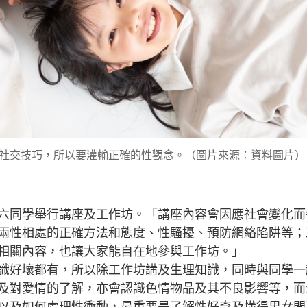
社交技巧，所以要灌輸正確的性觀念。（圖片來源：資料圖片）
六同學舉行講座及工作坊。「講座內容會因應社會變化而
兩性相處的正確方法和態度、性騷擾、預防網絡陷阱等；
相關內容，也讓大家能自在地參與工作坊。」
識好壞都有，所以除工作坊講及生理知識，同時與同學一
及對愛情的了解，亦會認識色情物品及其不良影響等，而
以及如何處理性衝動，最重要是了解性好奇及懂得男女間