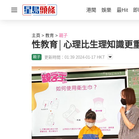
港聞
娛樂
最Hit
即
主頁
教育
親子
性教育│心理比生理知識更
更新時間：01:39 2024-01-17 HKT
親子