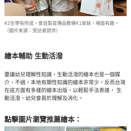
K2生學有所成，會自製宣傳品教導K1弟妹，場面有趣。
（圖片來源：受訪者提供）
繪本輔助 生動活潑
要讓幼兒理解性知識，生動活潑的繪本也是一個媒
介，不過，本地有關性知識的繪本非常少，反而台灣
在這方面有多樣的繪本出版，以輕鬆手法表達， 生
動活潑，幼兒會易於理解及消化。
點擊圖片瀏覽推薦繪本：