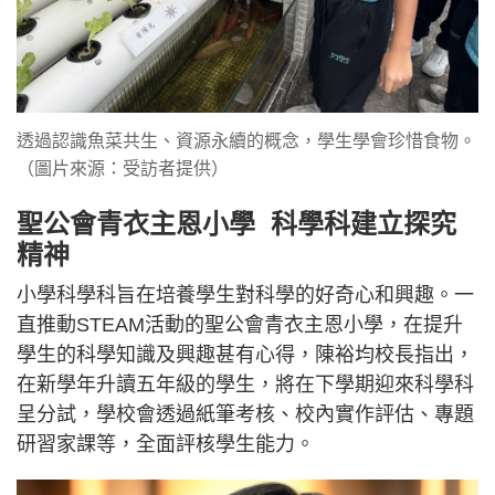
透過認識魚菜共生、資源永續的概念，學生學會珍惜食物。
（圖片來源：受訪者提供）
聖公會青衣主恩小學 科學科建立探究
精神
小學科學科旨在培養學生對科學的好奇心和興趣。一
直推動STEAM活動的聖公會青衣主恩小學，在提升
學生的科學知識及興趣甚有心得，陳裕均校長指出，
在新學年升讀五年級的學生，將在下學期迎來科學科
呈分試，學校會透過紙筆考核、校內實作評估、專題
研習家課等，全面評核學生能力。