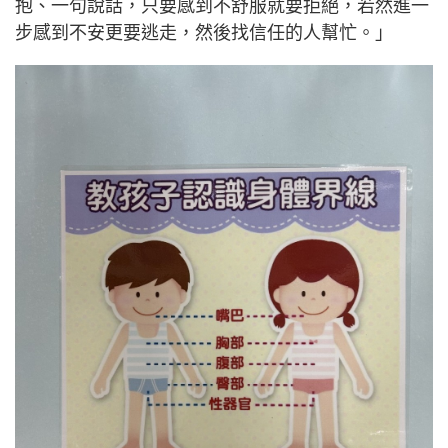
抱、一句說話，只要感到不舒服就要拒絕，若然進一
步感到不安更要逃走，然後找信任的人幫忙。」