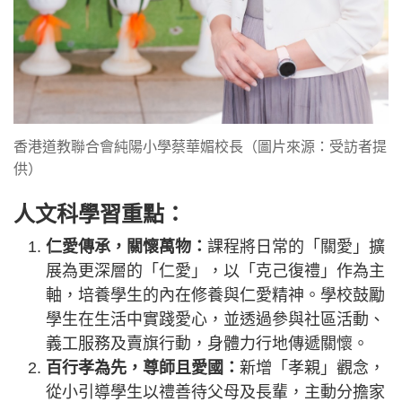
香港道教聯合會純陽小學蔡華媚校長（圖片來源：受訪者提
供）
人文科學習重點：
仁愛傳承，關懷萬物：
課程將日常的「關愛」擴
展為更深層的「仁愛」，以「克己復禮」作為主
軸，培養學生的內在修養與仁愛精神。學校鼓勵
學生在生活中實踐愛心，並透過參與社區活動、
義工服務及賣旗行動，身體力行地傳遞關懷。
百行孝為先，尊師且愛國：
新增「孝親」觀念，
從小引導學生以禮善待父母及長輩，主動分擔家