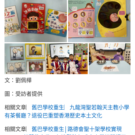
文：劉佩樺
圖：受訪者提供
相關文章︳
舊巴學校重生︳九龍灣聖若翰天主教小學
有茶餐廳？退役巴重塑香港歷史本土文化
相關文章︳
舊巴學校重生│路德會聖十架學校實現