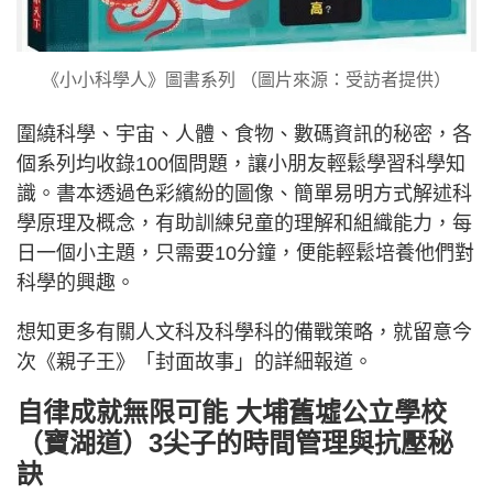
《小小科學人》圖書系列 （圖片來源：受訪者提供）
圍繞科學、宇宙、人體、食物、數碼資訊的秘密，各
個系列均收錄100個問題，讓小朋友輕鬆學習科學知
識。書本透過色彩繽紛的圖像、簡單易明方式解述科
學原理及概念，有助訓練兒童的理解和組織能力，每
日一個小主題，只需要10分鐘，便能輕鬆培養他們對
科學的興趣。
想知更多有關人文科及科學科的備戰策略，就留意今
次《親子王》「封面故事」的詳細報道。
自律成就無限可能 大埔舊墟公立學校
（寶湖道）3尖子的時間管理與抗壓秘
訣