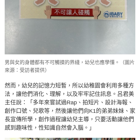
男與女的身體都有不可觸摸的界綫，幼兒也應學懂。（圖片
來源：受訪者提供）
然而，幼兒的記憶力短暫，所以幼稚園會利用多種方
法，讓他們消化、理解，以及牢牢記住訊息。呂君美
主任說：「多年來嘗試過Rap、拍短片、設計海報、
創作口號、兒歌等，然後讓他們向K1的弟弟妹妹、家
長宣傳所學，創作過程讓幼兒主導，只要活動讓他們
感到趣味性，性知識自然會入腦。」