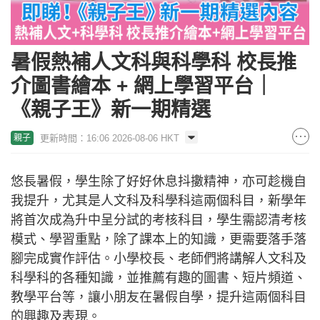
暑假熱補人文科與科學科 校長推
介圖書繪本 + 網上學習平台｜
《親子王》新一期精選
更新時間：16:06 2026-08-06 HKT
親子
悠長暑假，學生除了好好休息抖擻精神，亦可趁機自
我提升，尤其是人文科及科學科這兩個科目，新學年
將首次成為升中呈分試的考核科目，學生需認清考核
模式、學習重點，除了課本上的知識，更需要落手落
腳完成實作評估。小學校長、老師們將講解人文科及
科學科的各種知識，並推薦有趣的圖書、短片頻道、
教學平台等，讓小朋友在暑假自學，提升這兩個科目
的興趣及表現。