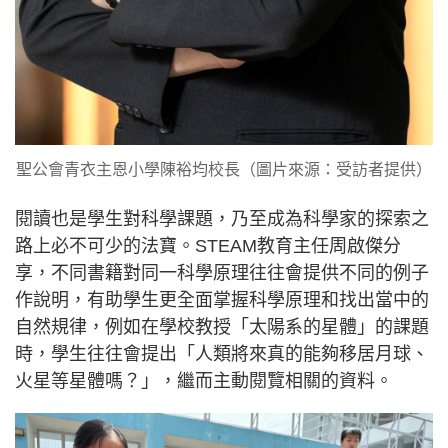
聖公會青衣主恩小學陳裕均校長（圖片來源：受訪者提供）
閱讀也是學生對科學課題，乃至成為科學家的探索之
路上必不可少的法寶。STEAM教育主任周啟傑分
享，不同書籍對同一科學原理往往會提供不同的例子
作說明，有助學生更全面掌握科學原理和找出當中的
自然規律，例如在學校教授「太陽系的星體」的課題
時，學生往往會提出「人類將來真的能夠移居月球、
火星等星體嗎？」，繼而主動閱覽相關的資料。