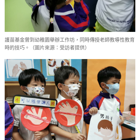
護苗基金曾到幼稚園舉辦工作坊，同時傳授老師教導性教育
時的技巧。（圖片來源：受訪者提供）