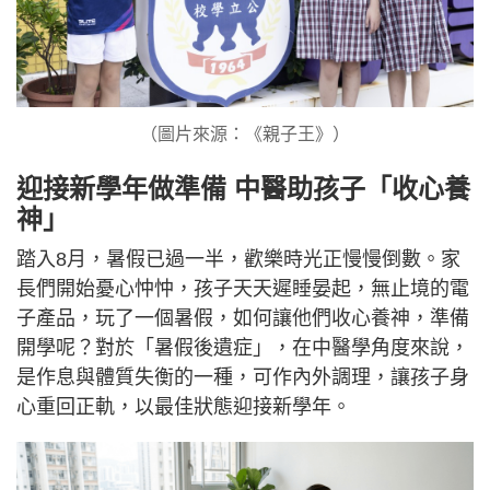
（圖片來源：《親子王》）
迎接新學年做準備 中醫助孩子「收心養
神」
踏入8月，暑假已過一半，歡樂時光正慢慢倒數。家
長們開始憂心忡忡，孩子天天遲睡晏起，無止境的電
子產品，玩了一個暑假，如何讓他們收心養神，準備
開學呢？對於「暑假後遺症」，在中醫學角度來說，
是作息與體質失衡的一種，可作內外調理，讓孩子身
心重回正軌，以最佳狀態迎接新學年。