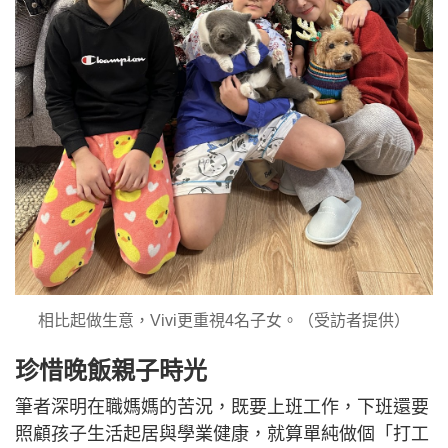
相比起做生意，Vivi更重視4名子女。（受訪者提供）
珍惜晚飯親子時光
筆者深明在職媽媽的苦況，既要上班工作，下班還要
照顧孩子生活起居與學業健康，就算單純做個「打工