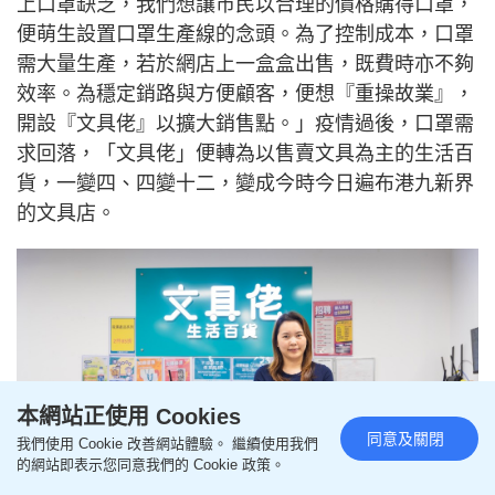
上口罩缺乏，我們想讓市民以合理的價格購得口罩，
便萌生設置口罩生產線的念頭。為了控制成本，口罩
需大量生產，若於網店上一盒盒出售，既費時亦不夠
效率。為穩定銷路與方便顧客，便想『重操故業』，
開設『文具佬』以擴大銷售點。」疫情過後，口罩需
求回落，「文具佬」便轉為以售賣文具為主的生活百
貨，一變四、四變十二，變成今時今日遍布港九新界
的文具店。
本網站正使用 Cookies
同意及關閉
我們使用 Cookie 改善網站體驗。 繼續使用我們
的網站即表示您同意我們的 Cookie 政策。