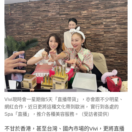
Vivi現時會一星期做5天「直播帶貨」，亦會跟不少明星、
網紅合作，近日更將這種文化帶到歐洲， 實行到各處的
Spa「直播」，推介各種美容服務。（受訪者提供）
不甘於香港，甚至台灣、國內市場的Vivi，更將直播