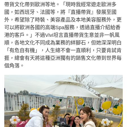
帶貨文化帶到歐洲等地。「現時我經常遊走歐洲多
國，如西班牙、法國等，將『直播帶貨』發展至國
外，希望除了時裝、美容產品及本地美容服務外，更
可以將歐洲各國的高端Spa服務，透過直播介紹給香
港的客戶。」不過Vivi坦言直播帶貨生意並非一帆風
順，各地文化不同成為業務的絆腳石，但她深深明白
「有危自有機」，人生總不會一直順利，只要肯試肯
捱，總會有天將這種亞洲獨有的銷售文化帶到世界每
個角落。