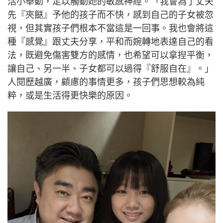
活小舉動，足以觸動她的敏感神經。「我會為了丈夫
先『夾餸』予他的孩子而不快，感到自己的子女被忽
視，但其實孩子們根本不當這是一回事。我也會將這
種『感覺』跟丈夫分享，平和而婉轉地表達自己的看
法，既避免傷害雙方的感情，也希望可以拿揑平衡，
讓自己、另一半、子女都可以過得『舒服自在』。」
人閱歷越廣，顧慮的事情更多，孩子們思想較為純
粹，或是生活得更快樂的原因。