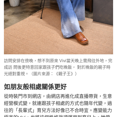
訪問安排在傍晚，想不到原來 Vivi當天晚上需飛往外地，完
成訪 問後更特意回家跟孩子們吃晚飯， 對於晚飯的親子時
光絕對重視。（圖片來源：《親子王》）
如朋友般相處關係更好
從時裝門市到網店，由網店再進化成直播帶貨，生意
經營模式變，就連跟孩子相處的方式也隨年代變，過
往的「長輩式」育兒方法好像已不合時宜。應變能力