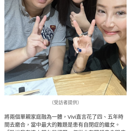
（受訪者提供）
將兩個單親家庭融為一體，Vivi直言花了四、五年時
間去磨合，當中最大的難題是患有自閉症的繼女。