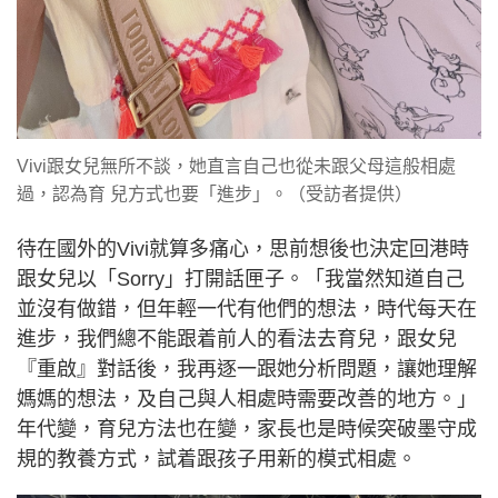
Vivi跟女兒無所不談，她直言自己也從未跟父母這般相處
過，認為育 兒方式也要「進步」。（受訪者提供）
待在國外的Vivi就算多痛心，思前想後也決定回港時
跟女兒以「Sorry」打開話匣子。「我當然知道自己
並沒有做錯，但年輕一代有他們的想法，時代每天在
進步，我們總不能跟着前人的看法去育兒，跟女兒
『重啟』對話後，我再逐一跟她分析問題，讓她理解
媽媽的想法，及自己與人相處時需要改善的地方。」
年代變，育兒方法也在變，家長也是時候突破墨守成
規的教養方式，試着跟孩子用新的模式相處。