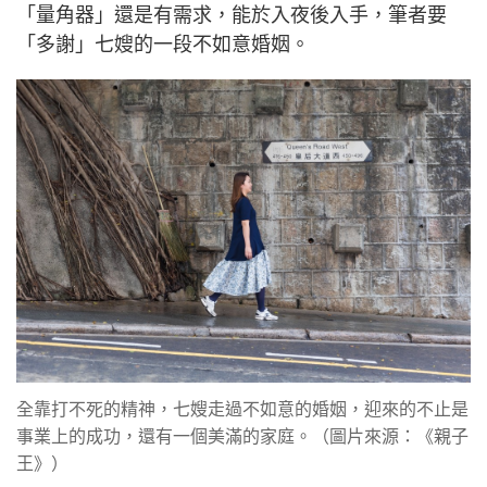
「量角器」還是有需求，能於入夜後入手，筆者要
「多謝」七嫂的一段不如意婚姻。
全靠打不死的精神，七嫂走過不如意的婚姻，迎來的不止是
事業上的成功，還有一個美滿的家庭。（圖片來源：《親子
王》）