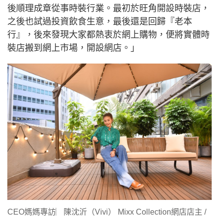
後順理成章從事時裝行業。最初於旺角開設時裝店，
之後也試過投資飲食生意，最後還是回歸『老本
行』，後來發現大家都熱衷於網上購物，便將實體時
裝店搬到網上市場，開設網店。」
CEO媽媽專訪︳陳沈沂（Vivi） Mixx Collection網店店主 /