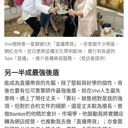
Vivi現時會一星期做5天「直播帶貨」，亦會跟不少明星、
網紅合作，近日更將這種文化帶到歐洲， 實行到各處的
Spa「直播」，推介各種美容服務。（受訪者提供）
另一半成最強後盾
能成為直播帶貨的先驅，除了堅毅與好學的個性，背
後也要有位可靠軍師作最強後盾，就在Vivi人生最失
意時，遇上了現任丈夫。「賣衫、銷售絕對是我的強
項，但對於合約文件的細節，還是丈夫較為擅長。曾
做Banker的他精於會計、市場學，他鼓勵我將實體店
轉為網店經營，也推動我去做『直播帶貨』；亦會跟