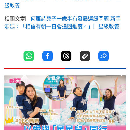
級教養
相關文章︳
何雁詩兒子一歲半有發展遲緩問題 新手
媽媽：「相信有朝一日會追回進度。」︳星級教養