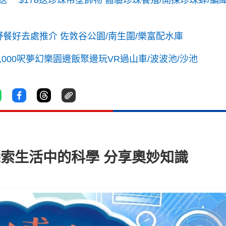
餐好去處推介 佐敦谷公園/南生圍/樂富配水庫
000呎夢幻樂園邊飯聚邊玩VR過山車/波波池/沙池
探索生活中的科學 分享奧妙知識