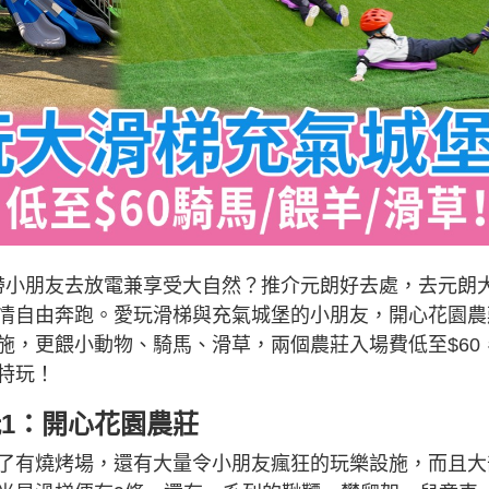
想帶小朋友去放電兼享受大自然？推介元朗好去處，去元朗
情自由奔跑。愛玩滑梯與充氣城堡的小朋友，開心花園農
施，更餵小動物、騎馬、滑草，兩個農莊入場費低至$60
特玩！
玩1：開心花園農莊
了有燒烤場，還有大量令小朋友瘋狂的玩樂設施，而且大