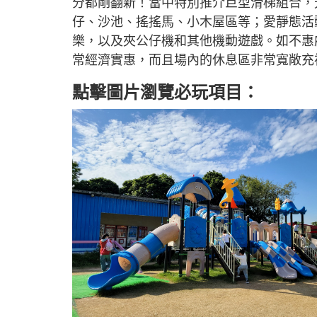
分都剛翻新！當中特別推介巨型滑梯組合，
仔、沙池、搖搖馬、小木屋區等；愛靜態活
樂，以及夾公仔機和其他機動遊戲。如不惠
常經濟實惠，而且場內的休息區非常寬敞充
點擊圖片瀏覽必玩項目：