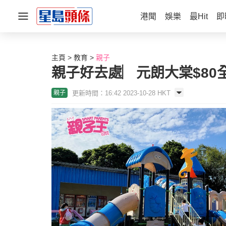
港聞
娛樂
最Hit
即
主頁
教育
親子
親子好去處︳元朗大棠$80全
更新時間：16:42 2023-10-28 HKT
親子