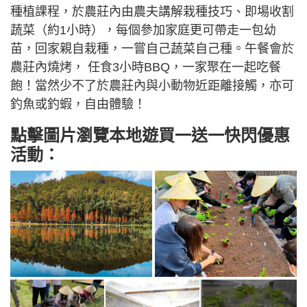
種植課程，於農莊內由農夫講解栽種技巧、即埸收割
蔬菜（約1小時），每個參加家庭更可帶走一包幼
苗，回家親自栽種，一嘗自己蔬菜自己種。午餐會於
農莊內燒烤， 任食3小時BBQ，一家聚在一起吃餐
飽！當然少不了於農莊內與小動物近距離接觸，亦可
釣魚或釣蝦，自由體驗！
點擊圖片瀏覽本地遊買一送一快閃優惠
活動：