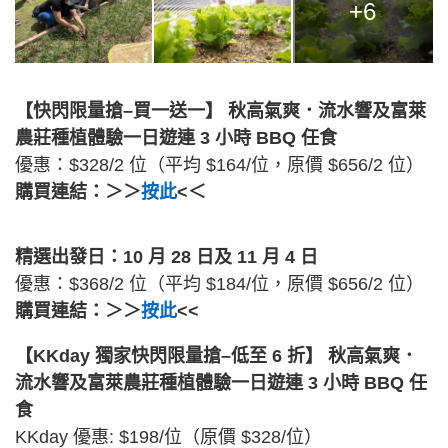
+6
【快閃限量搶–買一送一】 秋高氣爽．流水響及富萊
農莊種植體驗一日遊連 3 小時 BBQ 任食
優惠：$328/2 位（平均 $164/位，原價 $656/2 位）
購買連結：＞＞
按此
<＜
精選出發日：10 月 28 日及 11 月 4 日
優惠：$368/2 位（平均 $184/位，原價 $656/2 位）
購買連結：＞＞
按此
<<
【KKday 獨家快閃限量搶–低至 6 折】 秋高氣爽．
流水響及富萊農莊種植體驗一日遊連 3 小時 BBQ 任
食
KKday 優惠: $198/位（原價 $328/位）