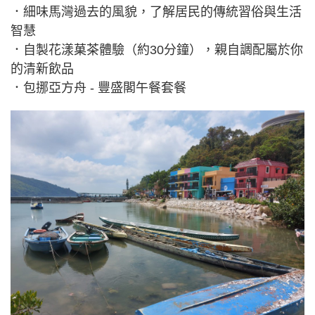
．細味馬灣過去的風貌，了解居民的傳統習俗與生活
智慧
．自製花漾菓茶體驗（約30分鐘），親自調配屬於你
的清新飲品
．包挪亞方舟 - 豐盛閣午餐套餐