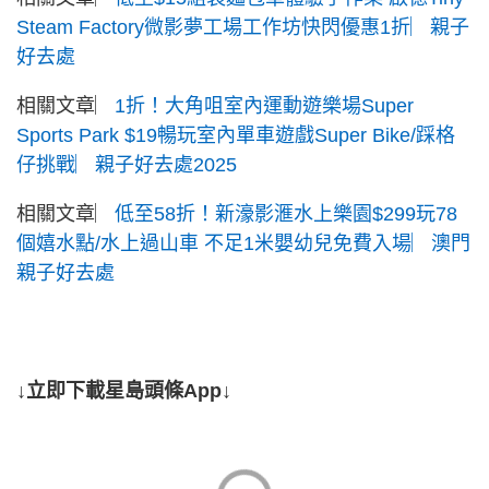
Steam Factory微影夢工場工作坊快閃優惠1折︳親子
好去處
相關文章︳
1折！大角咀室內運動遊樂場Super
Sports Park $19暢玩室內單車遊戲Super Bike/踩格
仔挑戰︳親子好去處2025
相關文章︳
低至58折！新濠影滙水上樂園$299玩78
個嬉水點/水上過山車 不足1米嬰幼兒免費入場︳澳門
親子好去處
↓立即下載星島頭條App↓