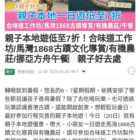
親子本地遊低至7折！合味道工作
坊/馬灣1868古蹟文化導賞/有機農
莊/挪亞方舟午餐︳親子好去處
更新時間：12:40 2025-06-20 HKT
親子
轉眼就到暑假，悠長的6、7星期假期，爸媽安排了哪
些節目讓孩子善用暑假？除了去吃喝玩樂，也可透過
玩樂認識香港古蹟，還能開啟創意。想輕鬆玩番日，
最好參加行程完善的親子本地遊！今日（20日）就有
親子本地遊優惠，帶大、小朋友一日遊走馬灣1868古
蹟文化導賞與有機農莊，還可參加合味道工作坊製作