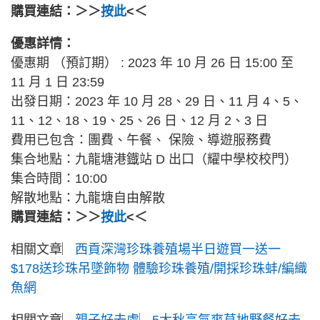
購買連結：＞＞
按此
<＜
優惠詳情：
優惠期 （預訂期） : 2023 年 10 月 26 日 15:00 至
11 月 1 日 23:59
出發日期：2023 年 10 月 28、29 日、11 月 4、5、
11、12、18、19、25、26 日、12 月 2、3 日
費用已包含：團費、午餐、 保險、導遊服務費
集合地點：九龍塘港鐡站 D 出口（耀中學校校門）
集合時間：10:00
解散地點：九龍塘自由解散
購買連結：＞＞
按此
<＜
相關文章︳
西貢深灣珍珠養殖場半日遊買一送一
$178送珍珠吊墜飾物 體驗珍珠養殖/開採珍珠蚌/編織
魚網