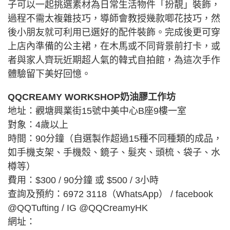
子可以一起挑選素材為日常生活物件「扮靚」裝飾，
過程不需太複雜技巧，導師會教授幾款唧花技巧，然
後小朋友就可利用已選好的配件裝飾。完成後更可穿
上店內準備的公主裙，在木馬或不同背景前打卡，或
者與家人齊玩近期超人氣的韓式自拍館，為這次手作
體驗留下美好回憶。
QQCREAMY WORKSHOP奶油膠工作坊
地址：觀塘興業街15號中美中心B座9樓一室
對象：4歲以上
時間：90分鐘（自選製作超過15種不同種類的成品，
如手機支架、手機殼、鏡子、髮夾、頭梳、袋子、水
樽等）
費用：$300 / 90分鐘 或 $500 / 3小時
查詢及預約：6972 3118（WhatsApp） / facebook
@QQTufting / IG @QQCreamyHK
網址：