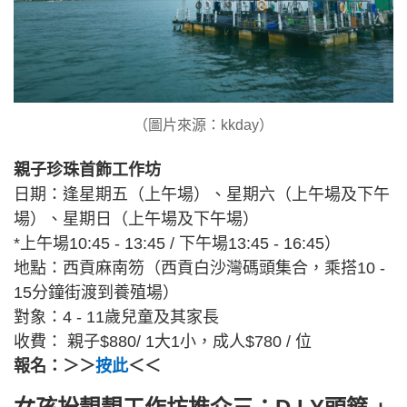
（圖片來源：kkday）
親子珍珠首飾工作坊
日期：逢星期五（上午場）、星期六（上午場及下午
場）、星期日（上午場及下午場）
*上午場10:45 - 13:45 / 下午場13:45 - 16:45）
地點：西貢麻南笏（西貢白沙灣碼頭集合，乘搭10 -
15分鐘街渡到養殖場）
對象：4 - 11歲兒童及其家長
收費： 親子$880/ 1大1小，成人$780 / 位
報名：＞＞
按此
＜＜