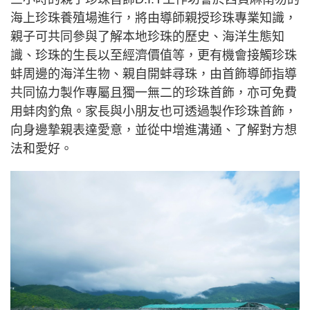
海上珍珠養殖場進行，將由導師親授珍珠專業知識，
親子可共同參與了解本地珍珠的歷史、海洋生態知
識、珍珠的生長以至經濟價值等，更有機會接觸珍珠
蚌周邊的海洋生物、親自開蚌尋珠，由首飾導師指導
共同協力製作專屬且獨一無二的珍珠首飾，亦可免費
用蚌肉釣魚。家長與小朋友也可透過製作珍珠首飾，
向身邊摯親表達愛意，並從中增進溝通、了解對方想
法和愛好。