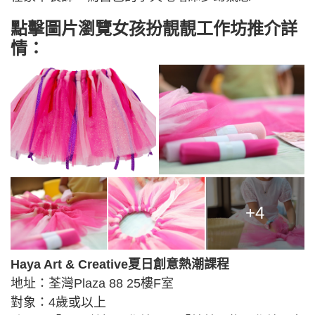
點擊圖片瀏覽女孩扮靚靚工作坊推介詳
情：
+4
Haya Art & Creative夏日創意熱潮課程
地址：荃灣Plaza 88 25樓F室
對象：4歲或以上