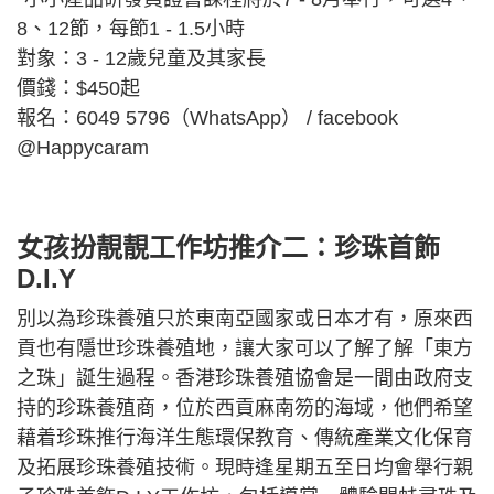
8、12節，每節1 - 1.5小時
對象：3 - 12歲兒童及其家長
價錢：$450起
報名：6049 5796（WhatsApp） / facebook
@Happycaram
女孩扮靚靚工作坊推介二：珍珠首飾
D.I.Y
別以為珍珠養殖只於東南亞國家或日本才有，原來西
貢也有隱世珍珠養殖地，讓大家可以了解了解「東方
之珠」誕生過程。香港珍珠養殖協會是一間由政府支
持的珍珠養殖商，位於西貢麻南笏的海域，他們希望
藉着珍珠推行海洋生態環保教育、傳統產業文化保育
及拓展珍珠養殖技術。現時逢星期五至日均會舉行親