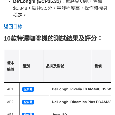
De'Longhi (ECP35.31)
：無磨豆功能，售價
$1,848，總評3.5分。寧靜程度高，操作時機身
穩定。
返回目錄
10款特濃咖啡機的測試結果及評分：
樣本
組別
品牌及型號
售價
編號
AE1
De'Longhi Rivelia EXAM440.35.W
全自動
AE2
De'Longhi Dinamica Plus ECAM380
全自動
AE3
Jura J10
全自動