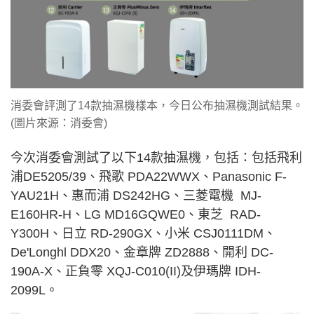
消委會評測了14款抽濕機樣本，今日公布抽濕機測試結果。
(圖片來源：消委會)
今次消委會測試了以下14款抽濕機，包括：包括飛利
浦DE5205/39、飛歌 PDA22WWX、Panasonic F-
YAU21H、惠而浦 DS242HG、三菱電機 MJ-
E160HR-H、LG MD16GQWE0、東芝 RAD-
Y300H、日立 RD-290GX、小米 CSJ0111DM、
De'Longhl DDX20、金章牌 ZD2888、開利 DC-
190A-X、正負零 XQJ-C010(II)及伊瑪牌 IDH-
2099L。