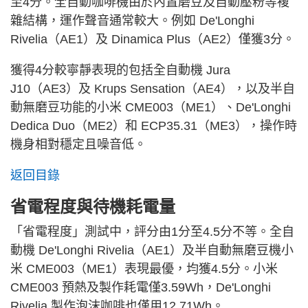
至4分。全自動咖啡機由於內置磨豆及自動壓粉等複
雜結構，運作聲音通常較大。例如 De'Longhi
Rivelia（AE1）及 Dinamica Plus（AE2）僅獲3分。
獲得4分較寧靜表現的包括全自動機 Jura
J10（AE3）及 Krups Sensation（AE4），以及半自
動無磨豆功能的小米 CME003（ME1）、De'Longhi
Dedica Duo（ME2）和 ECP35.31（ME3），操作時
機身相對穩定且噪音低。
返回目錄
省電程度與待機耗電量
「省電程度」測試中，評分由1分至4.5分不等。全自
動機 De'Longhi Rivelia（AE1）及半自動無磨豆機小
米 CME003（ME1）表現最優，均獲4.5分。小米
CME003 預熱及製作耗電僅3.59Wh，De'Longhi
Rivelia 製作泡沫咖啡也僅用12.71Wh。