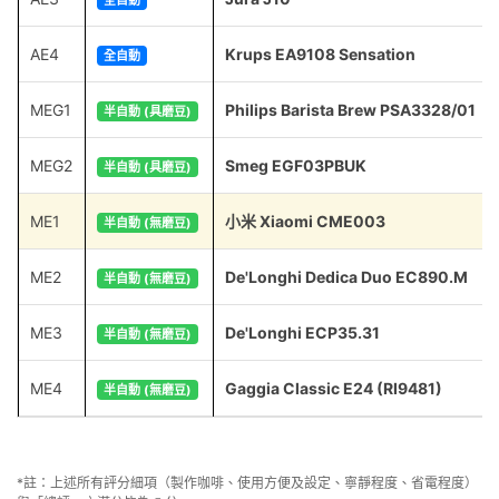
AE4
Krups EA9108 Sensation
全自動
MEG1
Philips Barista Brew PSA3328/01
半自動 (具磨豆)
MEG2
Smeg EGF03PBUK
半自動 (具磨豆)
ME1
小米 Xiaomi CME003
半自動 (無磨豆)
ME2
De'Longhi Dedica Duo EC890.M
半自動 (無磨豆)
ME3
De'Longhi ECP35.31
半自動 (無磨豆)
ME4
Gaggia Classic E24 (RI9481)
半自動 (無磨豆)
*註：上述所有評分細項（製作咖啡、使用方便及設定、寧靜程度、省電程度）