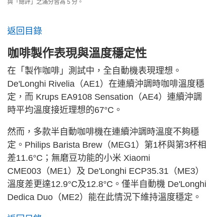
與「總評」之滿分皆為 5 分。
返回目錄
咖啡製作表現與溫度穩定性
在「製作咖啡」測試中，全自動機表現理想。
De'Longhi Rivelia（AE1）在連續沖調時咖啡溫度穩
定，而 Krups EA9108 Sensation（AE4）連續沖調
時平均溫度接近理想的67°C。
然而，多款半自動咖啡機在連續沖調時溫度不夠穩
定。Philips Barista Brew（MEG1）第1杯與第3杯相
差11.6°C；無磨豆功能的小米 Xiaomi
CME003（ME1）及 De'Longhi ECP35.31（ME3）
溫度差更達12.9°C及12.8°C。僅半自動機 De'Longhi
Dedica Duo（ME2）能在此情況下維持溫度穩定。