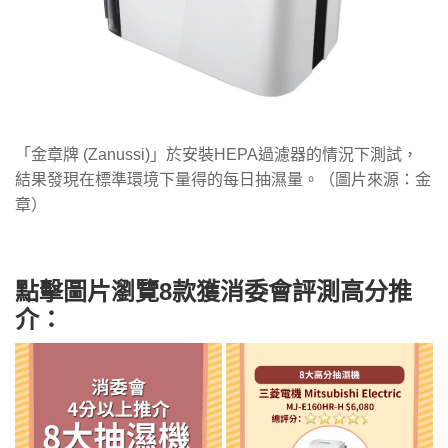
「金章牌 (Zanussi)」於安裝HEPA過濾器的情況下測試，
結果發現在標準環境下量得的每日抽濕量。（圖片來源：金
章）
點擊圖片瀏覽8款獲消委會評測高分推
介：