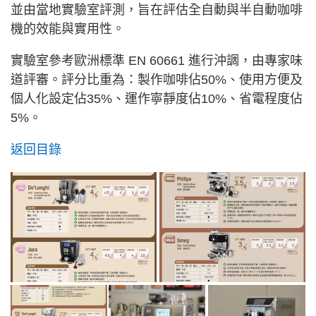
並由當地實驗室評測，旨在評估全自動與半自動咖啡
機的效能與實用性。
實驗室參考歐洲標準 EN 60661 進行沖調，由專家味
道評審。評分比重為：製作咖啡佔50%、使用方便及
個人化設定佔35%、運作寧靜度佔10%、省電程度佔
5%。
返回目錄