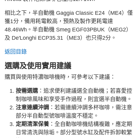
相比之下，半自動機 Gaggia Classic E24（ME4）僅
獲1分，備用耗電較高，預熱及製作更耗電達
48.46Wh。半自動機 Smeg EGF03PBUK（MEG2）
及 De'Longhi ECP35.31（ME3）也只得2分。
返回目錄
選購及使用實用建議
購買與使用特濃咖啡機時，可參考以下建議：
按需選購
：追求便利建議選全自動機；若喜愛控
制咖啡風味和享受手作過程，則宜選半自動機。
注意連續沖調
：若需連續沖調多杯咖啡，需注意
部分半自動型號咖啡溫度不穩定。
定期清潔保養
：全自動咖啡機結構複雜，應定期
日常清洗與除垢。部分型號水缸及配件拆卸較繁