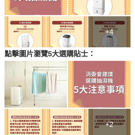
+4
點擊圖片瀏覽5大選購貼士：
+2