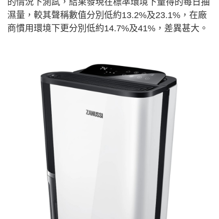
的情況下測試，結果發現在標準環境下量得的每日抽
濕量，較其聲稱數值分別低約13.2%及23.1%，在廠
商慣用環境下更分別低約14.7%及41%，差異甚大。