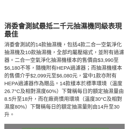
消委會測試最抵二千元抽濕機同級表現
最佳
消委會測試的14款抽濕機，包括4款二合一空氣淨化
抽濕機及10款抽濕機，全部均屬壓縮式，並附有過濾
器。二合一空氣淨化抽濕機樣本的售價由$3,990至
$6,180不等，隨機附有HEPA過濾器；而抽濕機樣本
的售價介乎$2,099元至$6,080元，當中1款亦附有
HEPA過濾器作為贈品。14款樣本於標準環境（溫度
26.7°C及相對濕度60%）下聲稱每日的額定抽濕量由
8.5升至18升，而在廠商慣用環境（溫度30°C及相對
濕度80%）下聲稱每日的額定抽濕量則由14升至30
升。