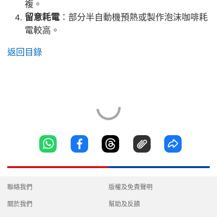
複。
留意耗電
：部分半自動機預熱或製作泡沫咖啡耗
電較高。
返回目錄
聯絡我們
版權及免責聲明
關於我們
幫助及反饋