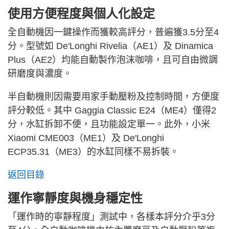
使用方便程度與個人化設定
全自動機因一鍵操作而獲較高評分，普遍獲3.5分至4
分。型號如 De'Longhi Rivelia（AE1）及 Dinamica
Plus（AE2）均能自動製作泡沫咖啡，且可自由微調
研磨度與濃度。
半自動機則因需要用家手動壓粉及控制時間，方便度
評分較低。其中 Gaggia Classic E24（ME4）僅得2
分，水缸拆卸不便，且功能設定單一。此外，小米
Xiaomi CME003（ME1）及 De'Longhi
ECP35.31（ME3）的水缸同樣不易拆裝。
返回目錄
運作寧靜度與機身穩定性
「運作時的寧靜程度」測試中，各樣本評分介乎3分