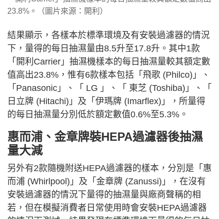
23.8%。（圖片來源：開利）
結果顯示，各樣本於標準環境及有安裝過濾器的情況
下，量得的每日抽濕量由8.5升至17.8升。其中1款
「開利Carrier」抽濕機樣本的每日抽濕量較其額定數
值高出23.8%，惟有6款樣本包括「飛歌 (Philco)」、
「Panasonic」、「 LG 」、「 東芝 (Toshiba)」、「
日立牌 (Hitachi)」及「伊瑪牌 (Imarflex)」，所量得
的每日抽濕量分別低於額定數值0.6%至5.3%。
惠而浦、金章牌裝HEPA過濾器後抽濕
量大減
另外有2款隨機附送HEPA過濾器的樣本，分別是「惠
而浦 (Whirlpool)」及「金章牌 (Zanussi)」，在沒有
安裝過濾器的情況下量得的抽濕量與廠商聲稱的相
若，但在模擬消費者日常使用時會安裝HEPA過濾器