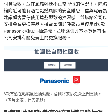
材質吸收，並在風扇轉速不正常降低的情況下，除濕
輪附近可能有潛在點燃風險的安全隱患。信興電器為
建議顧客暫停使用這些型號的抽濕機，並聯絡公司以
安排免費更換產品。機電署隨即呼籲市民停用此6款
Panasonic和KDK抽濕機，並聯絡信興電器貿易有限
公司安排有關免費上門更換服務。
6款有潛在點燃風險抽濕機，信興將安排免費上門更換。
（圖片來源：信興電器）