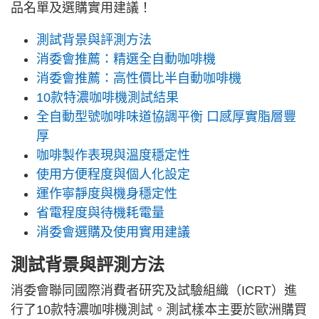
品名單及選購實用建議！
測試背景與評測方法
消委會推薦：精選全自動咖啡機
消委會推薦：高性價比半自動咖啡機
10款特濃咖啡機測試結果
全自動型號咖啡味道協調平衡 口感厚實脂層豐
厚
咖啡製作表現與溫度穩定性
使用方便程度與個人化設定
運作寧靜度與機身穩定性
省電程度與待機耗電量
消委會選購及使用實用建議
測試背景與評測方法
消委會聯同國際消費者研究及試驗組織（ICRT）進
行了10款特濃咖啡機測試。測試樣本主要於歐洲購買