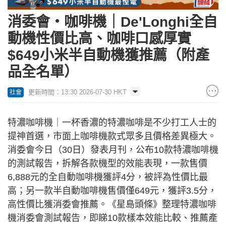
消委會‧咖啡機｜De'Longhi全自
動機性價比高、咖啡口感厚實
$649小米半自動機獲推薦（附產
品全名單）
更新時間：13:30 2026-07-30 HKT
社會
特濃咖啡機｜一杯香濃的特濃咖啡是不少打工人士的
提神首選，市面上咖啡機款式眾多且價格差異極大。
消委會今日（30日）發表月刊，公布10款特濃咖啡機
的測試報告，拆解各款機型的效能表現，一款售價
6,888元的全自動咖啡機獲評4分，被評為性價比最
高；另一款半自動咖啡機售價僅649元，獲評3.5分，
高性價比獲消委會推薦。《星島頭條》整理特濃咖啡
機消委會測試報告，即睇10款樣本效能比較、推薦產