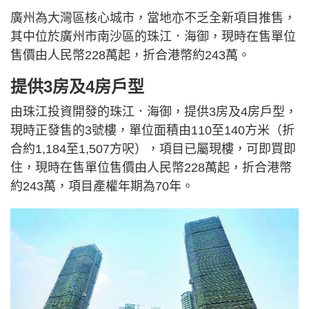
廣州為大灣區核心城市，當地亦不乏全新項目推售，
其中位於廣州市南沙區的珠江．海御，現時在售單位
售價由人民幣228萬起，折合港幣約243萬。
提供3房及4房戶型
由珠江投資開發的珠江．海御，提供3房及4房戶型，
現時正發售的3號樓，單位面積由110至140方米（折
合約1,184至1,507方呎），項目已屬現樓，可即買即
住，現時在售單位售價由人民幣228萬起，折合港幣
約243萬，項目產權年期為70年。