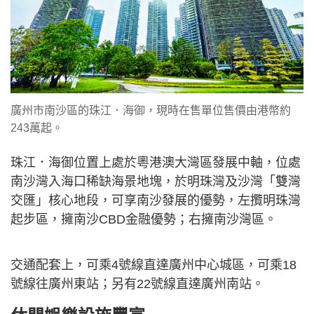
廣州市南沙區的珠江．海御，現時在售單位售價由港幣約
243萬起。
珠江．海御位置上處於粵港澳大灣區發展中軸，位處
南沙灣入海口稀缺海景地塊，於明珠灣及沙灣「雙灣
交匯」核心地段，可享南沙發展的優勢，左攬明珠灣
起步區，擁南沙CBD金融優勢；右擁南沙灣區。
交通配套上，可乘4號線直達廣州中心城區，可乘18
號線往廣州東站；另有22號線直達廣州南站。