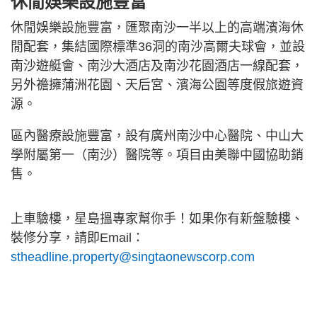
休閒娛樂設施豐富
休閒娛樂設施豐富，匯聚南沙一半以上的高端濱海休
閒配套，集結國際標準36洞的南沙高爾夫球會，並設
南沙遊艇會、南沙大酒店及南沙花園酒店一線配套，
另外襜擁蒲洲花園、天后宮、濱海公園等度假旅遊資
源。
區內醫療設施豐富，設有廣州南沙中心醫院、中山大
學附屬第一（南沙）醫院等。項目由美聯中國協助銷
售。
上車驗樓，星島搵專家幫你手！如果你有新盤驗樓、
裝修分享，請即Email：
stheadline.property@singtaonewscorp.com