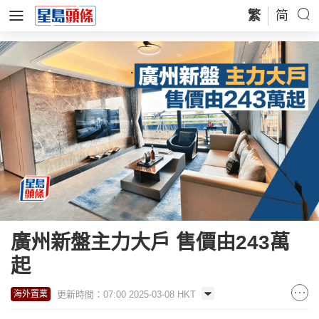
繁
简
廣州新盤主力大戶 售價由243萬
起
更新時間：07:00 2025-03-08 HKT
海外置業