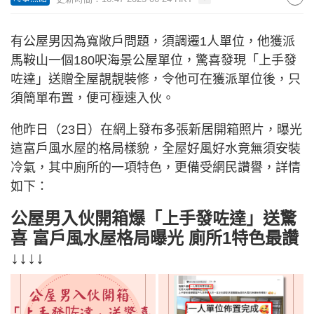
有公屋男因為寬敞戶問題，須調遷1人單位，他獲派
馬鞍山一個180呎海景公屋單位，驚喜發現「上手發
咗達」送贈全屋靚靚裝修，令他可在獲派單位後，只
須簡單布置，便可極速入伙。
他昨日（23日）在網上發布多張新居開箱照片，曝光
這富戶風水屋的格局樣貌，全屋好風好水竟無須安裝
冷氣，其中廁所的一項特色，更備受網民讚譽，詳情
如下：
公屋男入伙開箱爆「上手發咗達」送驚
喜 富戶風水屋格局曝光 廁所1特色最讚
↓↓↓↓