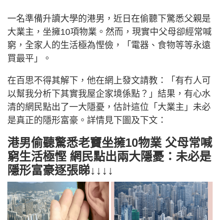
一名準備升讀大學的港男，近日在偷聽下驚悉父親是
大業主，坐擁10項物業。然而，現實中父母卻經常喊
窮，全家人的生活極為慳儉，「電器、食物等等永遠
買最平」。
在百思不得其解下，他在網上發文請教：「有冇人可
以幫我分析下其實我屋企家境係點？」結果，有心水
清的網民點出了一大隱憂，估計這位「大業主」未必
是真正的隱形富豪。詳情見下圖及下文：
港男偷聽驚悉老竇坐擁10物業 父母常喊
窮生活極慳 網民點出兩大隱憂：未必是
隱形富豪逐張睇↓↓↓↓