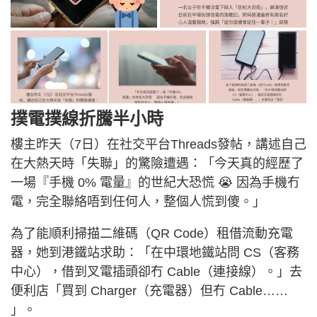
撲電撲線折騰半小時
樓主昨天（7日）在社交平台Threads發帖，講述自己
在大熱天時「失聯」的驚險遭遇：「今天真的經歷了
一場『手機 0% 電量』的世紀大恐慌 😭 因為手機冇
電，完全聯絡唔到任何人，整個人慌到傻。」
為了能順利掃描二維碼（QR Code）租借流動充電
器，她到港鐵站求助：「在中環地鐵站問 CS（客務
中心），借到叉電插頭卻冇 Cable（連接線）。」去
便利店「買到 Charger（充電器）但冇 Cable……
」。