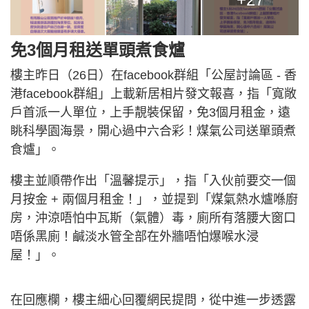
免3個月租送單頭煮食爐
樓主昨日（26日）在facebook群組「公屋討論區 - 香
港facebook群組」上載新居相片發文報喜，指「寬敞
戶首派一人單位，上手靚裝保留，免3個月租金，遠
眺科學園海景，開心過中六合彩！煤氣公司送單頭煮
食爐」。
樓主並順帶作出「溫馨提示」，指「入伙前要交一個
月按金 + 兩個月租金！」，並提到「煤氣熱水爐喺廚
房，沖涼唔怕中瓦斯（氣體）毒，廁所有落腰大窗口
唔係黑廁！鹹淡水管全部在外牆唔怕爆喉水浸
屋！」。
在回應欄，樓主細心回覆網民提問，從中進一步透露