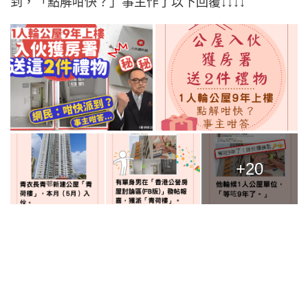
到，「點解咁快？」事主作了以下回覆↓↓↓↓
+20