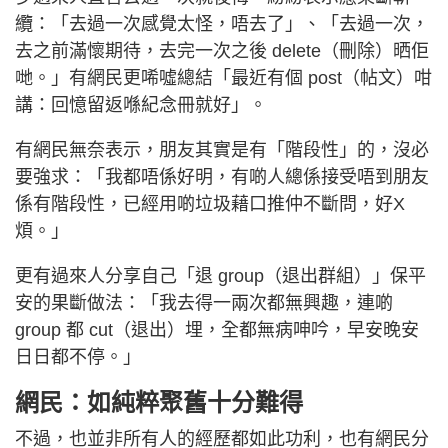
纜：「去過一次感覺太怪，唔去了」、「去過一次，
去之前滿懷期待，去完一次之後 delete（刪除）晒佢
哋。」有網民更唏噓總結「最近有個 post（帖文）咁
講：回憶留返喺紀念冊就好」。
有網民無奈表示，朋友其實是有「階段性」的，沒必
要強求：「我都唔係好明，有啲人總係接受唔到朋友
係有階段性，已經用啲垃圾藉口推仲不斷問，好X
煩。」
更有過來人分享自己「退 group（退出群組）」保平
安的果斷做法：「我去得一兩次都無興趣，連啲
group 都 cut（退出）埋，全都無病呻吟，早安晚安
日日都不停。」
網民：如純粹聚舊十分難得
不過，也並非所有人的經歷都如此功利，也有網民分