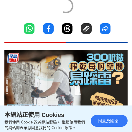
本網站正使用 Cookies
同意及關閉
我們使用 Cookie 改善網站體驗。 繼續使用我們
細單位榨乾每吋空間易踩雷？ 暗
的網站即表示您同意我們的 Cookie 政策。