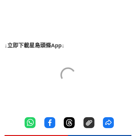
↓立即下載星島頭條App↓