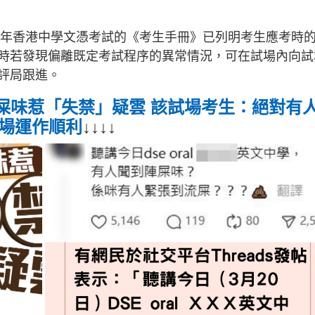
25年香港中學文憑考試的《考生手冊》已列明考生應考時
時若發現偏離既定考試程序的異常情況，可在試場內向試
評局跟進。
烈屎味惹「失禁」疑雲 該試場考生：絕對有
試場運作順利
↓↓↓↓