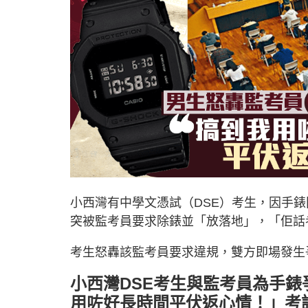
小西灣有中學文憑試（DSE）考生，因手
突被監考員要求除錶並「放落地」，「佢話
考生怒轟該監考員要求違規，雙方即場發生
小西灣DSE考生與監考員為手錶
用咗好長時間平伏返心情！」考評