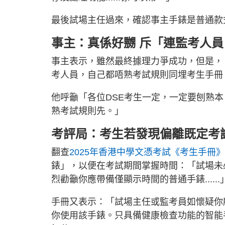
最後試場主任過來，確認事主手錶是普通款
事主：真係好嬲 斥「連監考人
事主表示，雖然最終據理力爭成功，但是，
考人員，自己都唔熟考試規則同埋考生手冊
他呼籲「各位DSE考生一定，一定要刨熟
熟考試規則先。」
考評局：考生若發現偏離既定考
翻查
2025年香港中學文憑考試《考生手冊》
錶」，以便在考試期間掌握時間：「試場未
烈勸籲你應帶備僅顯示時間的普通手錶......
手冊又表示：「試場主任或監考員如懷疑你
你使用該手錶。只具備健康檢查功能的智能