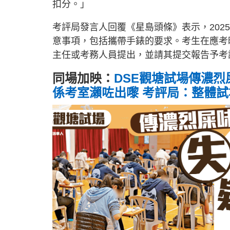
扣分。」
考評局發言人回覆《星島頭條》表示，20
意事項，包括攜帶手錶的要求。考生在應考
主任或考務人員提出，並請其提交報告予考
同場加映：
DSE觀塘試場傳濃
係考室瀨咗出嚟 考評局：整體