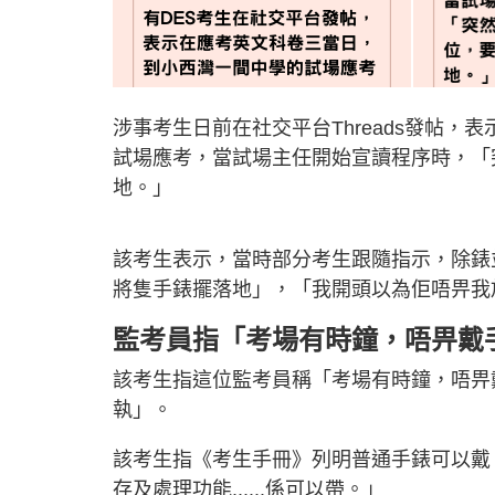
涉事考生日前在社交平台Threads發帖
試場應考，當試場主任開始宣讀程序時，「
地。」
該考生表示，當時部分考生跟隨指示，除錶
將隻手錶擺落地」，「我開頭以為佢唔畀我
監考員指「考場有時鐘，唔畀戴
該考生指這位監考員稱「考場有時鐘，唔畀
執」。
該考生指《考生手冊》列明普通手錶可以戴，
存及處理功能......係可以帶。」