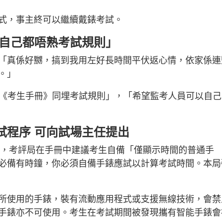
式，事主終可以繼續戴錶考試。
員自己都唔熟考試規則」
「真係好嬲，搞到我用左好長時間平伏返心情，依家係連
。」
本《考生手冊》同埋考試規則」，「希望監考人員可以自己
試程序 可向試場主任提出
，考評局在手冊中建議考生自備「僅顯示時間的普通手
必備有時鐘，你必須自備手錶應試以計算考試時間。本局
」
所使用的手錶，裝有流動應用程式或支援無線技術，會禁
手錶亦不可使用。考生在考試期間被發現攜有智能手錶會