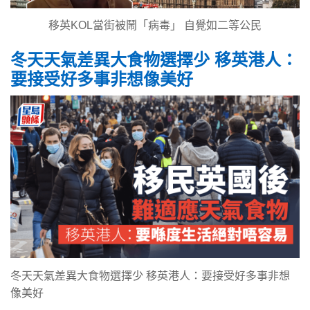
移英KOL當街被鬧「病毒」 自覺如二等公民
冬天天氣差異大食物選擇少 移英港人：
要接受好多事非想像美好
冬天天氣差異大食物選擇少 移英港人：要接受好多事非想
像美好