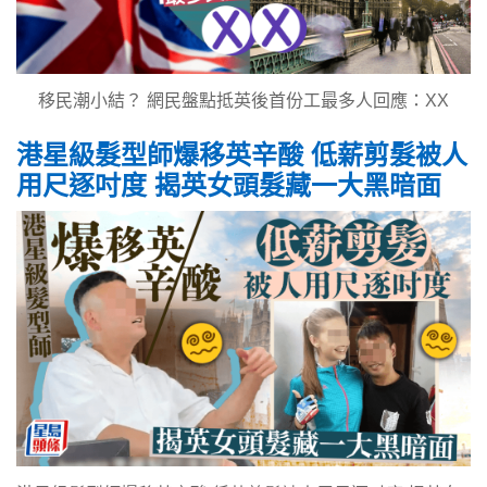
移民潮小結？ 網民盤點抵英後首份工最多人回應：XX
港星級髮型師爆移英辛酸 低薪剪髮被人
用尺逐吋度 揭英女頭髮藏一大黑暗面