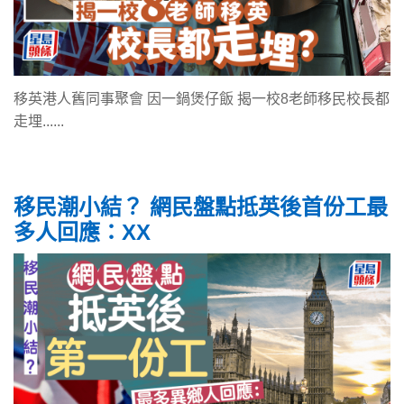
移英港人舊同事聚會 因一鍋煲仔飯 揭一校8老師移民校長都
走埋......
移民潮小結？ 網民盤點抵英後首份工最
多人回應：XX