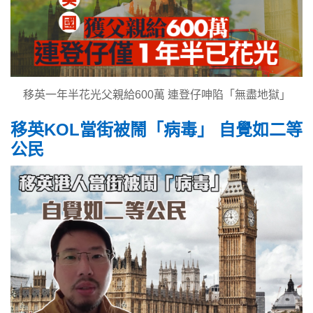
移英一年半花光父親給600萬 連登仔呻陷「無盡地獄」
移英KOL當街被鬧「病毒」 自覺如二等
公民