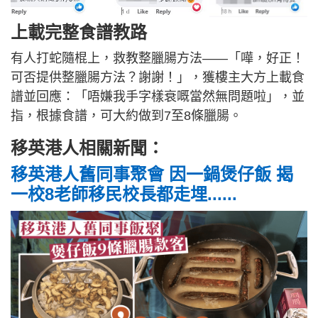
上載完整食譜教路
有人打蛇隨棍上，救教整臘腸方法——「嘩，好正！
可否提供整臘腸方法？謝謝！」，獲樓主大方上載食
譜並回應：「唔嫌我手字樣衰嘅當然無問題啦」，並
指，根據食譜，可大約做到7至8條臘腸。
移英港人相關新聞：
移英港人舊同事聚會 因一鍋煲仔飯 揭
一校8老師移民校長都走埋......