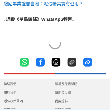
驗貼畢業證書自嘲：呢張嘢其實冇乜用？
↓追蹤《星島頭條》WhatsApp頻道↓
聯絡我們
版權及免責聲明
關於我們
幫助及反饋
隱私政策聲明
我要爆料
使用條款
無障礙網頁