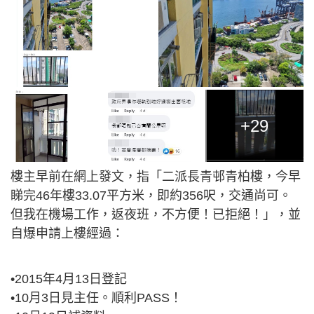
+29
樓主早前在網上發文，指「二派長青邨青柏樓，今早
睇完46年樓33.07平方米，即約356呎，交通尚可。
但我在機場工作，返夜班，不方便！已拒絕！」，並
自爆申請上樓經過：
•2015年4月13日登記
•10月3日見主任。順利PASS！