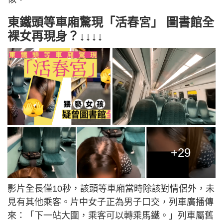
東鐵頭等車廂驚現「活春宮」 圖書館全
裸女再現身？↓↓↓↓
+29
影片全長僅10秒，該頭等車廂當時除該對情侶外，未
見有其他乘客。片中女子正為男子口交，列車廣播傳
來：「下一站大圍，乘客可以轉乘馬鐵。」列車屬舊