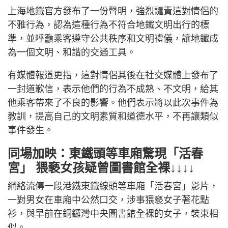
上海地鐵官方發布了一份聲明，強烈譴責這對情侶的
不雅行為，認為這種行為不符合地鐵文明出行的標
準，並呼籲乘客遵守公共秩序和文明禮儀，讓地鐵成
為一個文明、和諧的交通工具。
有媒體報道更指，這對情侶其後在社交媒體上發布了
一封道歉信，表示他們的行為不成熟、不文明，給其
他乘客帶來了不良的影響。他們表示將以此次事件為
教訓，提高自己的文明素質和道德水平，不再讓類似
事件發生。
同場加映：東鐵頭等車廂驚現「活春
宮」 猥褻女孩疑曾圖書館全裸↓↓↓↓
網絡流傳一段港鐵東鐵線頭等車廂「活春宮」影片，
一對男女在車廂中公然口交，涉事猥褻女子著花點
衫，與早前在銅鑼灣中央圖書館全裸的女子，裝束相
似。