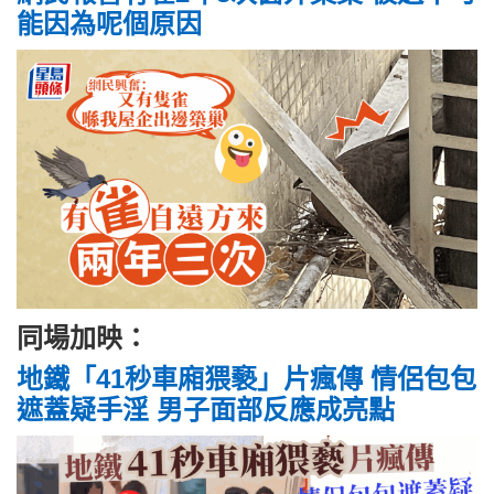
能因為呢個原因
同場加映：
地鐵「41秒車廂猥褻」片瘋傳 情侶包包
遮蓋疑手淫 男子面部反應成亮點