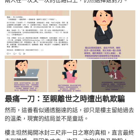
兩人在一次又一次的岔路口上，仍然選擇返對方。
+1
最痛一刀：至親離世之時遭出軌欺騙
然而，這番看似通透豁達的話，卻只是樓主留給過去
的溫柔，現實的結局並不是童話。
樓主坦然揭開冰封三尺非一日之寒的真相，直言最終