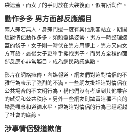
袋遮蓋，而女子的手則放在大袋後面，似有所動作。
動作多多 男方面部反應觸目
兩人旁若無人，身旁門邊一度有其他乘客站立，期間
這對情侶動作多多，頻頻變換姿勢，男方一時整理遮
蓋的袋子，女子則一時伏在男方肩膀上，男方又向女
方耳語，最後女子更單手摟抱男子。而男方全程的面
部反應亦非常觸目，成為網民熱議焦點。
影片在網絡瘋傳，內媒報道，網友們對這對情侶的不
雅行為表示了強烈的不滿。一些網友批評這對情侶在
公共場合的不文明行為，稱他們沒有考慮到其他乘客
的感受和公共秩序。另外一些網友則譴責這種不良的
戀愛觀念和道德水平，認為這對情侶的行為已經超越
了社會的底線。
涉事情侶發道歉信