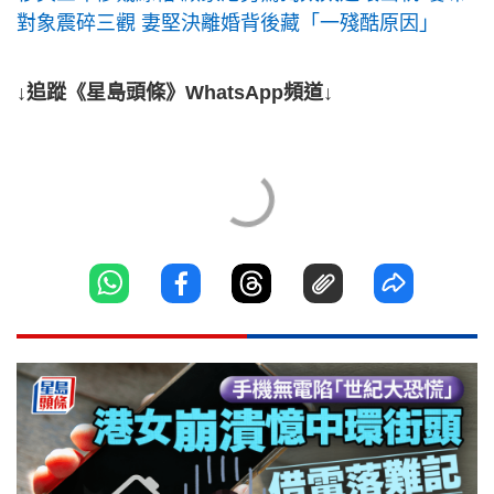
對象震碎三觀 妻堅決離婚背後藏「一殘酷原因」
↓追蹤《星島頭條》WhatsApp頻道↓