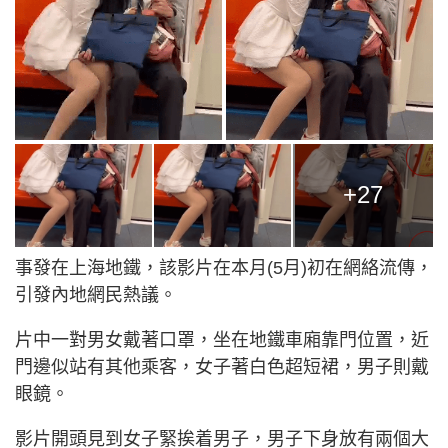
+27
事發在上海地鐵，該影片在本月(5月)初在網絡流傳，
引發內地網民熱議。
片中一對男女戴著口罩，坐在地鐵車廂靠門位置，近
門邊似站有其他乘客，女子著白色超短裙，男子則戴
眼鏡。
影片開頭見到女子緊挨着男子，男子下身放有兩個大