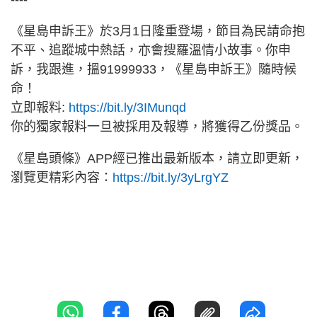
《星島申訴王》於3月1日隆重登場，節目為民請命抱
不平、追蹤城中熱話，亦會搜羅溫情小故事。你申
訴，我跟進，搵91999933，《星島申訴王》隨時候
命！
立即報料:
https://bit.ly/3IMunqd
你的獨家報料一旦被採用及報導，將獲得乙份獎品。
《星島頭條》APP經已推出最新版本，請立即更新，
瀏覽更精彩內容：
https://bit.ly/3yLrgYZ