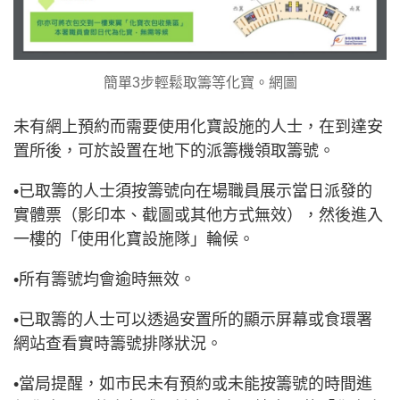
簡單3步輕鬆取籌等化寶。網圖
未有網上預約而需要使用化寶設施的人士，在到達安
置所後，可於設置在地下的派籌機領取籌號。
•已取籌的人士須按籌號向在場職員展示當日派發的
實體票（影印本、截圖或其他方式無效），然後進入
一樓的「使用化寶設施隊」輪候。
•所有籌號均會逾時無效。
•已取籌的人士可以透過安置所的顯示屏幕或食環署
網站查看實時籌號排隊狀況。
•當局提醒，如市民未有預約或未能按籌號的時間進