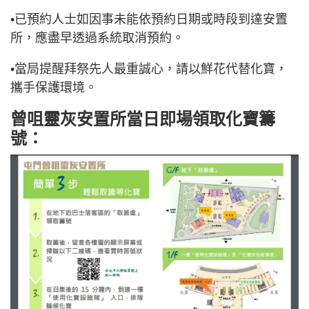
•已預約人士如因事未能依預約日期或時段到達安置
所，應盡早透過系統取消預約。
•當局提醒拜祭先人最重誠心，請以鮮花代替化寶，
攜手保護環境。
曾咀靈灰安置所當日即場領取化寶籌
號：