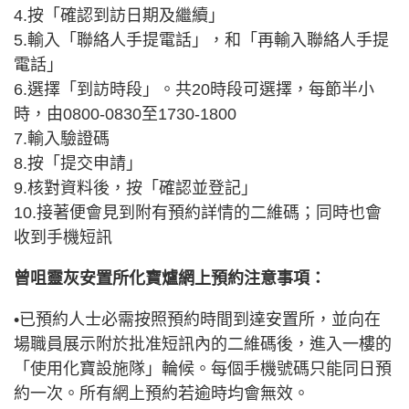
4.按「確認到訪日期及繼續」
5.輸入「聯絡人手提電話」，和「再輸入聯絡人手提
電話」
6.選擇「到訪時段」。共20時段可選擇，每節半小
時，由0800-0830至1730-1800
7.輸入驗證碼
8.按「提交申請」
9.核對資料後，按「確認並登記」
10.接著便會見到附有預約詳情的二維碼；同時也會
收到手機短訊
曾咀靈灰安置所化寶爐網上預約注意事項：
•已預約人士必需按照預約時間到達安置所，並向在
場職員展示附於批准短訊內的二維碼後，進入一樓的
「使用化寶設施隊」輪候。每個手機號碼只能同日預
約一次。所有網上預約若逾時均會無效。