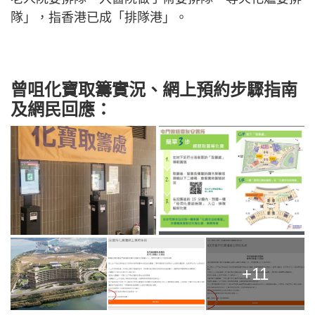
隊」，指香港已成「排隊港」。
曾咀化寶取籌實況、網上預約步驟指南
及網民回應：
+11