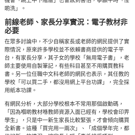
機會「跳上中下階層」也會感到害怕，寧願平時「慳
啲洗」。
前線老師、家長分享實況：電子教材非
必要
在眾多討論中，不少自稱家長或老師的網民提供了實
際情況，原來許多學校並不依賴書商提供的電子平
台，有家長分享，其子女的學校「無用電子書」，老
師主要使用自製筆記，有些科目甚至不用購買教科
書。另一位任職中文科老師的網民也表示，其任教的
學校「可以買二手，都沒用網上平台功課」，完全採
用紙本功課。
有網民分析，大部分學校根本不常用那個啟動碼，
「因為嗰啲教材喺教師資源入面已經有，學校會印畀
學生」，只是中一新生家長比較緊張，才會傾向購買
全新書。這種「買完用一兩次」、「成個學年完，都