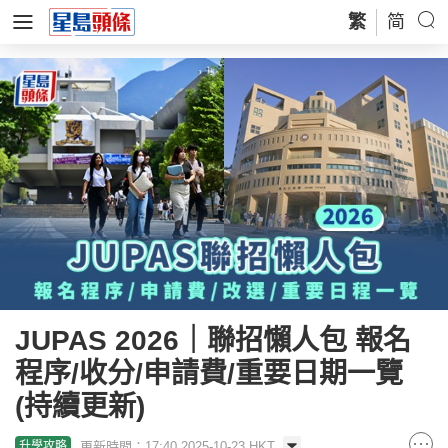
繁
简
JUPAS 2026｜聯招懶人包 報名
程序/收分/申請費/重要日期一覽
(持續更新)
更新時間：17:40 2025-10-23 HKT
升學攻略