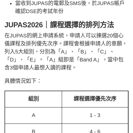
當收到JUPAS的電郵及SMS後，於JUPAS帳戶
確認DSE的考試年份
JUPAS2026｜課程選擇的排列方法
在JUPAS的網上申請系統，申請人可以揀選20個心
儀課程及排列優先次序。課程會根據申請人的意願，
列入5大組別，分別為「A」、「B」、「C」、
「D」、「E」。「A」組即是「Band A」，當中包
含3個申請人最想入讀的課程。
具體情況如下：
組別
課程選擇優先次序
A
1 - 3
B
4 - 6