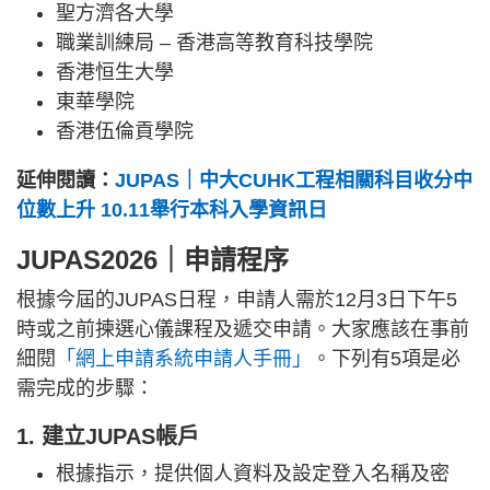
聖方濟各大學
職業訓練局 – 香港高等教育科技學院
香港恒生大學
東華學院
香港伍倫貢學院
延伸閱讀：
JUPAS｜中大CUHK工程相關科目收分中
位數上升 10.11舉行本科入學資訊日
JUPAS2026｜申請程序
根據今屆的JUPAS日程，申請人需於12月3日下午5
時或之前揀選心儀課程及遞交申請。大家應該在事前
細閱
「網上申請系統申請人手冊」
。下列有5項是必
需完成的步驟：
1. 建立JUPAS帳戶
根據指示，提供個人資料及設定登入名稱及密