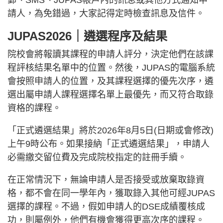
郵、SMS、JUPAS帳戶內的訊息或其他方式通知申
請人，為免錯過，大家記得定時檢查訊息及信件。
JUPAS2026｜遴選程序及結果
院校會將報讀其課程的申請人評分，決定他們在該課
程評核結果名單中的位置。然後，JUPAS的電腦系統
會按照申請人的位置，及其課程選擇的優先次序，遴
選出屬申請人課程選擇名單上最優先，而又符合取錄
資格的課程。
「正式遴選結果」將於2026年8月5日(日期或會修改)
上午9時公布。如果接納「正式遴選結果」，申請人
必需繳交留位費及完成院校指定的註冊手續。
在正常情況下，無論申請人是否接受或放棄取錄資
格，都不會在同一學年內，獲取錄入其他可經JUPAS
選擇的課程。不過，假如申請人的DSE成績覆核成
功，則屬例外，他們有機會獲得更高次序的課程。