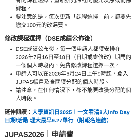
有的課程選擇；重新排列課程的優先次序或刪除
課程。
要注意的是，每次更新「課程選擇」前，都要先
繳交100元的改選費。
修改課程選擇（DSE成績公佈後）
DSE成績公布後，每一個申請人都獲安排在
2026年7月16日至18日（日期或會修改）期間的
一個個人時段內，免費修改課程選擇一次。
申請人可以在2026年6月24日上午9時起，登入
JUPAS帳戶及查閱獲分配的個人時段。
請注意，在任何情況下，都不能更改獲分配的個
人時段。
延伸閱讀：
大學資訊日2025︱一文看清8大Info Day
日期/活動 理大最早9.27舉行（附報名連結）
JUPAS2026｜申請費