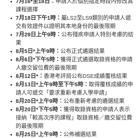
7月16*至18日：
申請人於個別指定時段內修改其
課程選擇
7月18日下午1時：
屬LS2至LS9類別的申請人遞
交有效證件以證明其本地身份的最後限期
7月29日上午9時：
公布殘疾申請人特別考慮的結
果
8月5日*上午9時：
公布正式遴選結果
8月6日*下午5時：
獲得正式遴選取錄資格的申請
人繳交留位費的最後限期
8月12日*：
香港考評局公布DSE成績覆核結果
8月13日*上午9時至下午5時：
取得覆核成績的申
請人可遞交「要求重新考慮入學申請」
8月20日*上午9時：
公布重新考慮的遴選結果
8月20日*下午5時：
獲得取錄資格的申請人表示
接納「較高次序的課程」取錄資格／繳交留位費
的最後限期
8月25日*上午9時：
公佈補選結果