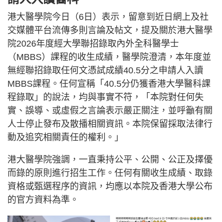
港大醫學院今日（6日）表示，留意到近日網上及社
交媒體平台流傳多則言論及帖文，提及關於港大醫學
院2026年度經大學聯招錄取內外全科醫學士
（MBBS）課程的收生成績，醫學院澄清，本年度並
無經聯招錄取任何文憑試成績40.5分之申請人入讀
MBBS課程。任何宣稱「40.5分仍獲香港大學醫科課
程錄取」的說法，均與事實不符，「本院對任何失
實、誤導、或虛假之言論表示嚴正關注，並呼籲有關
人士停止發布及散播相關資訊。本院保留採取法律行
動及追究相關責任的權利。」
港大醫學院強調，一直秉持公平、公開、公正及擇優
而錄的原則進行招生工作。任何有關收生成績、取錄
資格或甄選程序的資訊，均應以本院及香港大學公布
的官方資料為準。