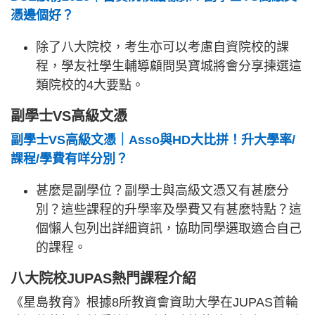
憑邊個好？
除了八大院校，考生亦可以考慮自資院校的課
程，學友社學生輔導顧問吳寶城將會分享揀選這
類院校的4大要點。
副學士VS高級文憑
副學士VS高級文憑｜Asso與HD大比拼！升大學率/
課程/學費有咩分別？
甚麼是副學位？副學士與高級文憑又有甚麼分
別？這些課程的升學率及學費又有甚麼特點？這
個懶人包列出詳細資訊，協助同學選取適合自己
的課程。
八大院校JUPAS熱門課程介紹
《星島教育》根據8所教資會資助大學在JUPAS首輪