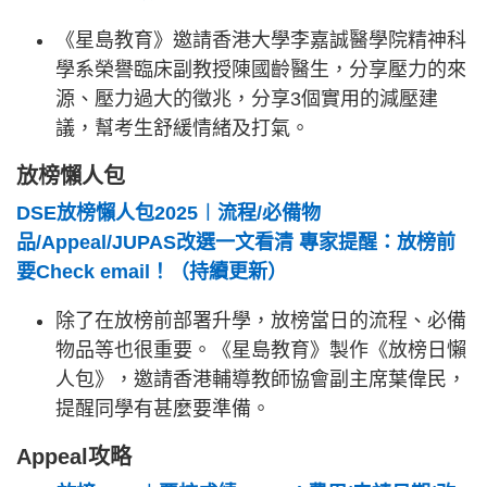
《星島教育》邀請香港大學李嘉誠醫學院精神科
學系榮譽臨床副教授陳國齡醫生，分享壓力的來
源、壓力過大的徵兆，分享3個實用的減壓建
議，幫考生舒緩情緒及打氣。
放榜懶人包
DSE放榜懶人包2025︱流程/必備物
品/Appeal/JUPAS改選一文看清 專家提醒：放榜前
要Check email！（持續更新）
除了在放榜前部署升學，放榜當日的流程、必備
物品等也很重要。《星島教育》製作《放榜日懶
人包》，邀請香港輔導教師協會副主席葉偉民，
提醒同學有甚麼要準備。
Appeal攻略