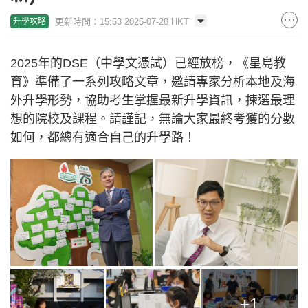
更新時間：15:53 2025-07-28 HKT
升學攻略
2025年的DSE（中學文憑試）已經放榜，《星島教
育》準備了一系列攻略文章，邀請專家分析本地及海
外升學形勢，協助考生掌握最新升學資訊，揀選最理
想的院校及課程。請謹記，無論大家最終考獲的分數
如何，都總有適合自己的升學路！
+1