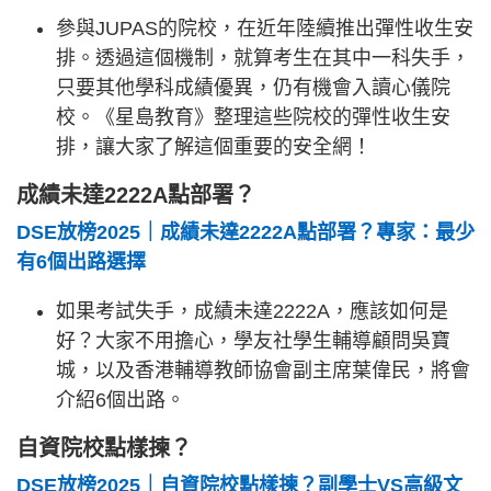
參與JUPAS的院校，在近年陸續推出彈性收生安
排。透過這個機制，就算考生在其中一科失手，
只要其他學科成績優異，仍有機會入讀心儀院
校。《星島教育》整理這些院校的彈性收生安
排，讓大家了解這個重要的安全網！
成績未達2222A點部署？
DSE放榜2025｜成績未達2222A點部署？專家：最少
有6個出路選擇
如果考試失手，成績未達2222A，應該如何是
好？大家不用擔心，學友社學生輔導顧問吳寶
城，以及香港輔導教師協會副主席葉偉民，將會
介紹6個出路。
自資院校點樣揀？
DSE放榜2025｜自資院校點樣揀？副學士VS高級文