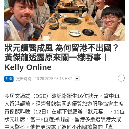
狀元讀醫成風 為何留港不出國？
黃傑龍透露原來關一樣嘢事︱
Kelly Online
更新時間：10:29 2025-08-13 HKT
社會
今屆文憑試（DSE）破紀錄誕生16位狀元，當中11
人留港讀醫。經營餐飲集團的優質旅遊服務協會主席
黃傑龍昨晚（12日）在旗下餐廳辦「狀元宴」，11位
狀元出席，當中5位選擇出國，留港多數選讀港大或
中大醫科。他們更透露了為何不出國讀醫的「真