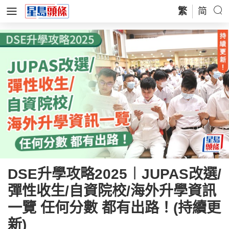
繁
简
DSE升學攻略2025︱JUPAS改選/
彈性收生/自資院校/海外升學資訊
一覽 任何分數 都有出路！(持續更
新)