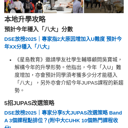
本地升學攻略
預計今年穩入「八大」分數
DSE放榜2025｜專家指2大原因增加入U難度 預計今
年XX分穩入「八大」
《星島教育》邀請學友社學生輔導顧問吳寶城，
解構今年的升學形勢。他指出，今年「入U」難
度增加，亦會預計同學須考獲多少分才能穩入
「八大」，另外亦會介紹今年JUPAS課程的新趨
勢。
5招JUPAS改選策略
DSE放榜2025｜專家分享5大JUPAS改選策略 Band
A 3個課程點排位？(附中大CUHK 10個熱門課程收