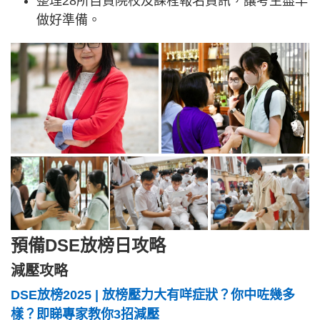
整理28所自資院校及課程報名資訊，讓考生盡早
做好準備。
預備DSE放榜日攻略
減壓攻略
DSE放榜2025 | 放榜壓力大有咩症狀？你中咗幾多
樣？即睇專家教你3招減壓