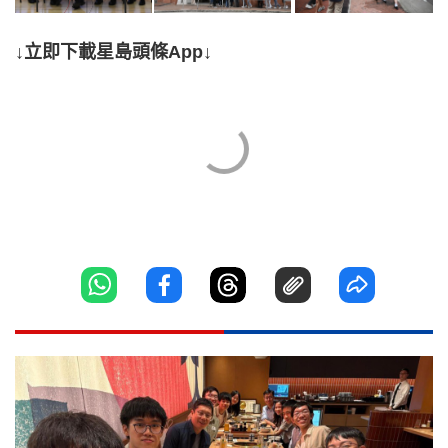
↓立即下載星島頭條App↓