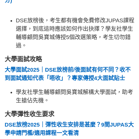
分)
DSE放榜後，考生都有機會免費修改JUPAS課程
選擇，到底這時應該如何作出抉擇？學友社學生
輔導顧問吳寶城傳授5個改選策略，考生切勿錯
過。
大學面試攻略
大學面試2025｜DSE放榜前/後面試有何不同？收不
到面試通知代表「唔收」？專家傳授4大面試貼士
學友社學生輔導顧問吳寶城解構大學面試，助考
生搶佔先機。
大學彈性收生要求
DSE放榜2025｜彈性收生安排是甚麼？9間JUPAS大
學申請門檻/適用課程一文看清