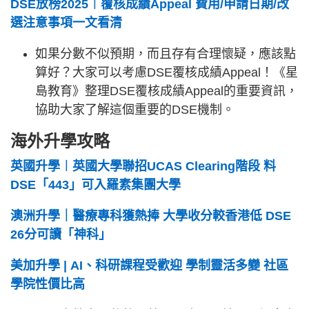
DSE放榜2025︱覆核成績Appeal 費用/申請日期/改
選注意事項一文看清
如果分數不似預期，而且存有合理懷疑，應該點
算好？大家可以考慮DSE覆核成績Appeal！《星
島教育》整理DSE覆核成績Appeal的重要資訊，
協助大家了解這個重要的DSE機制。
海外升學攻略
英國升學︱英國大學聯招UCAS Clearing階段 料
DSE「443」可入羅素集團大學
澳洲升學｜醫療專科獲熱捧 大學收分較香港低 DSE
26分可讀「神科」
美加升學 | AI、科研課程受歡迎 學制靈活多變 社區
學院性價比高