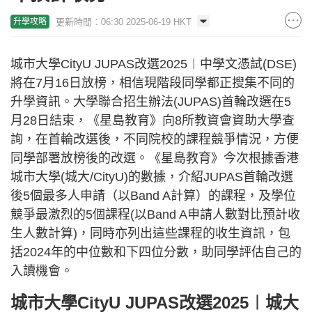
更新時間：06:30 2025-06-19 HKT
升學攻略
城市大學CityU JUPAS改選2025︱中學文憑試(DSE)
將在7月16日放榜，相信現階段同學都正搜集不同的
升學資訊。大學聯合招生辦法(JUPAS)首輪改選在5
月28日結束，《星島教育》向8所教資會資助大學查
詢，在首輪改選後，不同院校的課程競爭情況，方便
同學部署放榜後的改選。《星島教育》今次根據香港
城市大學(城大/CityU)的數據，介紹JUPAS首輪改選
後5個最多人申請（以Band A計算）的課程，及學位
競爭最激烈的5個課程(以Band A申請人數對比預計收
生人數計算)，同時亦列出這些課程的收生資訊，包
括2024年的中位數和下四位分數，助同學評估自己的
入讀機會。
城市大學CityU JUPAS改選2025︱城大