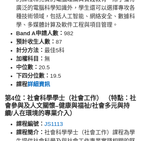
廣泛的電腦科學知識外，學生還可以選擇專攻各
種技術領域，包括人工智能、網絡安全、數據科
學、多媒體計算及軟件工程與項目管理。
Band A申請人數：
982
預計收生人數：
87
計分方法：
最佳5科
加權科目：
無
中位數：
20.5
下四分位數：
19.5
課程
詳細資訊
第4位：社會科學學士（社會工作） （特點：社
會參與及人文關懷–健康與福祉/社會多元與持
續/人在環境的專業介入）
課程編號：
JS1113
課程簡介：
社會科學學士（社會工作）課程為學