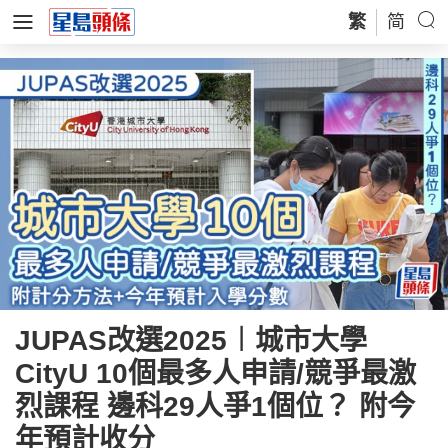
繁
简
JUPAS改選2025︱城市大學
CityU 10個最多人申請/競爭最激
烈課程 邊科29人爭1個位？ 附今
年預計收分