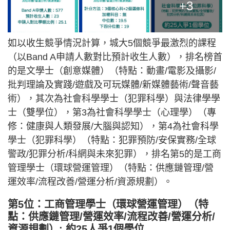
+3
如以收生競爭情況計算，城大5個競爭最激烈的課程
（以Band A申請人數對比預計收生人數），排名榜首
的是文學士（創意媒體）（特點：動畫/電影及攝影/
批判理論及實踐/遊戲及可玩媒體/新媒體藝術/聲音藝
術），其次為社會科學學士（犯罪科學）與法律學學
士（雙學位），第3為社會科學學士（心理學）（專
修：健康與人類發展/大腦與認知），第4為社會科學
學士（犯罪科學）（特點：犯罪預防/安保實務/全球
警政/犯罪分析/科網與未來犯罪），排名第5的是工商
管理學士（環球營運管理）（特點：供應鏈管理/營
運效率/流程改善/營運分析/資源規劃）。
第5位：工商管理學士（環球營運管理）（特
點：供應鏈管理/營運效率/流程改善/營運分析/
資源規劃）: 約25人爭1個學位