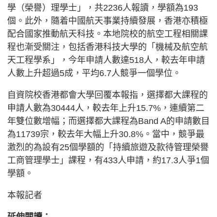
學（榮譽）理學士」，共2236人報讀，學額為193
個。此外，隨着中國航天事業持續發展，香港亦積極
配合國家推動航天科技。本地院校的航空工程相關課
程也漸受關注，包括香港科技大學的「機械及航空航
天工程學系」，今年申請人數達518人，較去年申請
人數上升超過5成，平均6.7人競爭一個學位。
自資院校香港都會大學回覆本報指，選擇都大課程的
申請人數為30444人，較去年上升15.7%，連續第二
年雙位數增幅；而選擇都大課程為Band A的申請數目
為11739宗，較去年大幅上升30.8%。當中，競爭最
激烈的為設有25個學額的「持續旅遊及款待管理榮譽
工商管理學士」課程，有433人申請，約17.3人爭1個
學額。
本報記者