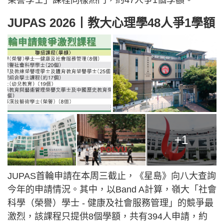
榮譽學士」課程同樣熱門，約47人爭1個學額。
JUPAS 2026丨教大心理學48人爭1學額
+1
JUPAS首輪申請在本周三截止，《星島》向八大查詢
今年的申請情況。其中，以Band A計算，嶺大「社會
科學（榮譽）學士 - 健康及社會服務管理」的競爭最
激烈，該課程只提供8個學額，共有394人申請，約