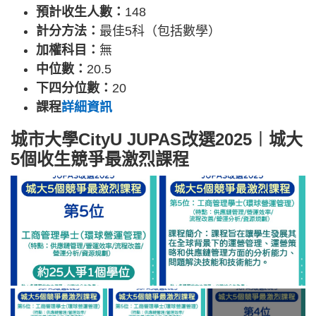
預計收生人數：
148
計分方法：
最佳5科（包括數學）
加權科目：
無
中位數：
20.5
下四分位數：
20
課程
詳細資訊
城市大學CityU JUPAS改選2025︱城大
5個收生競爭最激烈課程