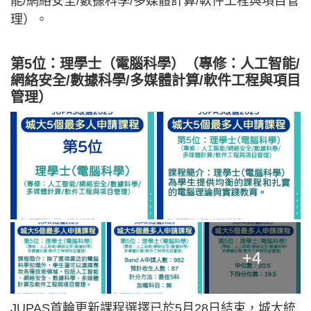
能/網絡安全/數據科學/多媒體計算/軟件工程與項目管
理）。
第5位：理學士（電腦科學）（專修：人工智能/
網絡安全/數據科學/多媒體計算/軟件工程與項目
管理）
+4
JUPAS首輪更新課程選擇已於5月28日結束，城大統