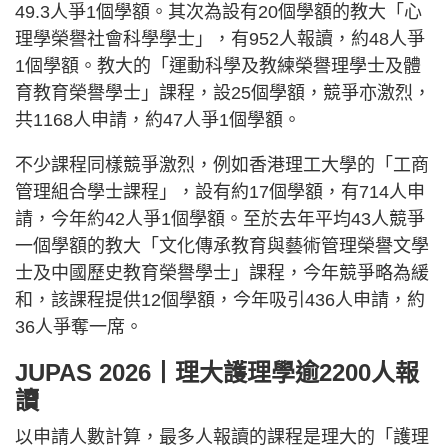
49.3人爭1個學額。其次為設有20個學額的教大「心
理學榮譽社會科學學士」，有952人報讀，約48人爭
1個學額。教大的「運動科學及教練榮譽理學士及體
育教育榮譽學士」課程，設25個學額，競爭亦激烈，
共1168人申請，約47人爭1個學額。
不少課程同樣競爭激烈，例如香港理工大學的「工商
管理組合學士課程」，設有約17個學額，有714人申
請，今年約42人爭1個學額。至於去年平均43人競爭
一個學額的教大「文化傳承教育與藝術管理榮譽文學
士及中國歷史教育榮譽學士」課程，今年競爭略為緩
和，該課程提供12個學額，今年吸引436人申請，約
36人爭奪一席。
JUPAS 2026丨理大護理學逾2200人報
讀
以申請人數計算，最多人報讀的課程是理大的「護理