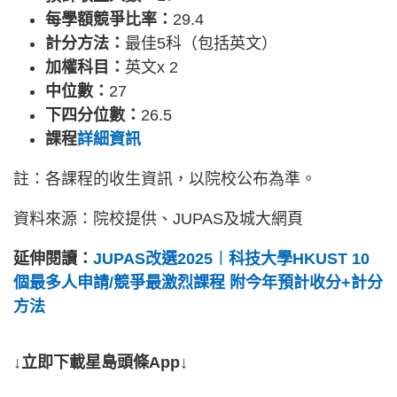
每學額競爭比率：
29.4
計分方法：
最佳5科（包括英文）
加權科目：
英文x 2
中位數：
27
下四分位數：
26.5
課程
詳細資訊
註：各課程的收生資訊，以院校公布為準。
資料來源：院校提供、JUPAS及城大網頁
延伸閱讀：
JUPAS改選2025︱科技大學HKUST 10
個最多人申請/競爭最激烈課程 附今年預計收分+計分
方法
↓立即下載星島頭條App↓