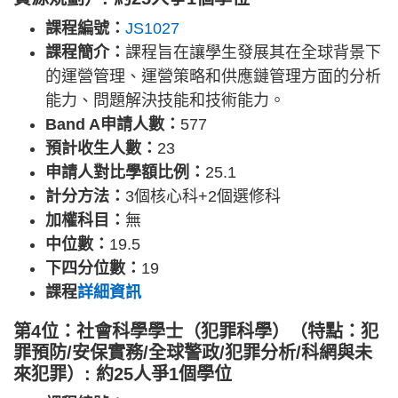
課程編號：
JS1027
課程簡介：
課程旨在讓學生發展其在全球背景下
的運營管理、運營策略和供應鏈管理方面的分析
能力、問題解決技能和技術能力。
Band A申請人數：
577
預計收生人數：
23
申請人對比學額比例：
25.1
計分方法：
3個核心科+2個選修科
加權科目：
無
中位數：
19.5
下四分位數：
19
課程
詳細資訊
第4位：社會科學學士（犯罪科學）（特點：犯
罪預防/安保實務/全球警政/犯罪分析/科網與未
來犯罪）: 約25人爭1個學位