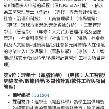
計5個最多人申請的課程（僅以Band A計算），依次
為工商管理學士（會計）（專修：專業會計/環境，
社會，治理和科技）、工商管理學士（市場營銷）
（專修：環球市場營銷/營銷數據分析）、工商管理
學士（管理學）（專修：人力資源管理/策略及國際
管理）、社會科學學士（社會工作）（特點：社會參
與及人文關懷–健康與福祉/社會多元與持續/人在環境
的專業介入）及理學士（電腦科學）（專修：人工智
能/網絡安全/數據科學/多媒體計算/軟件工程與項目管
理）。
第5位：理學士（電腦科學）（專修：人工智能/
網絡安全/數據科學/多媒體計算/軟件工程與項目
管理）
課程編號：
JS1204
課程簡介：
理學士（電腦科學）為學生提供均衡
的課程和扎實的電腦理論與實踐教育。除了獲得