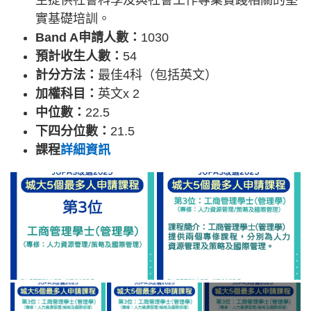
生提供社會科學及與社會工作專業實踐相關的堅
實基礎培訓。
Band A申請人數：
1030
預計收生人數：
54
計分方法：
最佳4科（包括英文）
加權科目：
英文x 2
中位數：
22.5
下四分位數：
21.5
課程
詳細資訊