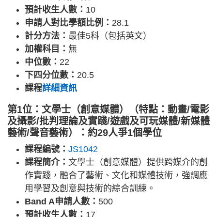
預計收生人數：
10
申請人對比學額比例：
28.1
計分方法：
最佳5科（包括英文）
加權科目：
無
中位數：
22
下四分位數：
20.5
課程
詳細資訊
第1位：文學士（創意媒體）（特點：動畫/電影
及攝影/批判理論及實踐/遊戲及可玩媒體/新媒體
藝術/聲音藝術）：約29人爭1個學位
課程編號：
JS1042
課程簡介：
文學士（創意媒體）提供跨媒介的創
作實踐，融合了藝術、文化和媒體技術，強調應
用學習及創意與技術的綜合訓練。
Band A申請人數：
500
預計收生人數：
17