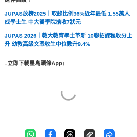
延伸閱讀：
JUPAS放榜2025｜取錄比例36%近年最低 1.55萬人
成學士生 中大醫學院搶收7狀元
JUPAS 2026｜教大教育學士革新 10聯招課程收分上
升 幼教高級文憑收生中位數升9.4%
↓立即下載星島頭條App↓