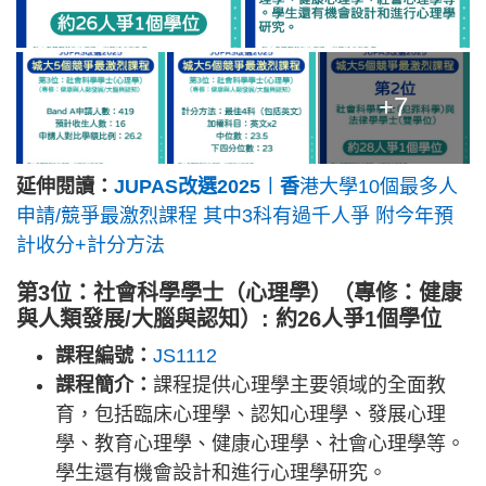
+7
延伸閱讀：
JUPAS改選2025︱香
港大學10個最多人
申請/競爭最激烈課程 其中3科有過千人爭 附今年預
計收分+計分方法
第3位：社會科學學士（心理學）（專修：健康
與人類發展/大腦與認知）: 約26人爭1個學位
課程編號：
JS1112
課程簡介：
課程提供心理學主要領域的全面教
育，包括臨床心理學、認知心理學、發展心理
學、教育心理學、健康心理學、社會心理學等。
學生還有機會設計和進行心理學研究。