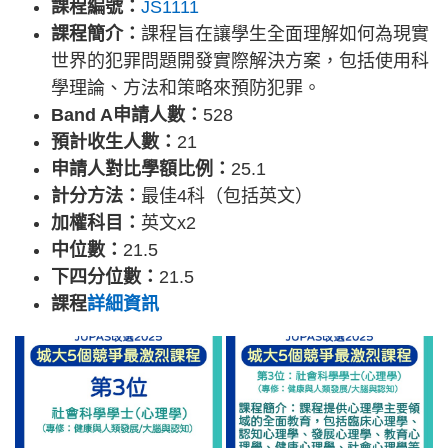
課程編號：
JS1111
課程簡介：
課程旨在讓學生全面理解如何為現實
世界的犯罪問題開發實際解決方案，包括使用科
學理論、方法和策略來預防犯罪。
Band A申請人數：
528
預計收生人數：
21
申請人對比學額比例：
25.1
計分方法：
最佳4科（包括英文）
加權科目：
英文x2
中位數：
21.5
下四分位數：
21.5
課程
詳細資訊